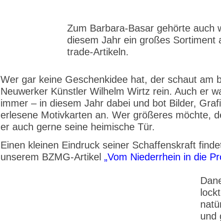
Zum Barbara-Basar gehörte auch w
diesem Jahr ein großes Sortiment a
trade-Artikeln.
Wer gar keine Geschenkidee hat, der schaut am 
Neuwerker Künstler Wilhelm Wirtz rein. Auch er w
immer – in diesem Jahr dabei und bot Bilder, Graf
erlesene Motivkarten an. Wer größeres möchte, d
er auch gerne seine heimische Tür.
Einen kleinen Eindruck seiner Schaffenskraft findet
unserem BZMG-Artikel
„Vom Niederrhein in die P
Dan
lock
natü
und 