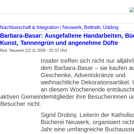
Nachbarschaft & Integration
|
Neuwerk, Bettrath, Üdding
Barbara-Basar: Ausgefallene Handarbeiten, Bü
Kunst, Tannengrün und angenehme Düfte
Red. Neuwerk [22.11.2009 - 20:33 Uhr]
Insider treffen sich nicht nur alljähr
dem Barbara-Basar – sie kaufen a
Geschenke, Adventskränze und
weihnachtliche Dekorationsartikel.
an diesem Wochenende enttäuscht
aktiven Gemeindemitglieder ihre Besucherinnen u
Besucher nicht.
Sigrid Drobny, Leiterin der Katholi
Bücherei Neuwerk, organisiert nich
Jahr eine umfangreiche Buchausste