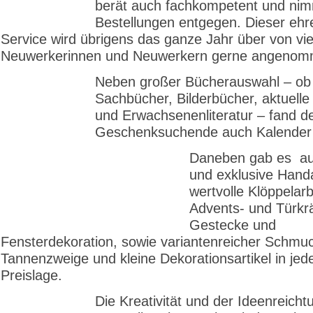
berät auch fachkompetent und ni
Bestellungen entgegen. Dieser ehr
Service wird übrigens das ganze Jahr über von vie
Neuwerkerinnen und Neuwerkern gerne angenom
Neben großer Bücherauswahl – ob
Sachbücher, Bilderbücher, aktuelle
und Erwachsenenliteratur – fand d
Geschenksuchende auch Kalender
Daneben gab es au
und exklu­sive Hand
wertvolle Klöppel­arb
Advents- und Türkr
Gestecke und
Fensterdekoration, sowie varianten­reicher Schmuc
Tannenzweige und kleine Dekorationsartikel in jed
Preislage.
Die Kreativität und der Ideenreich