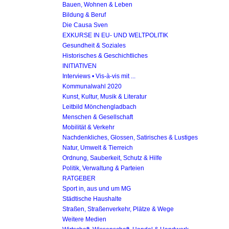
Bauen, Wohnen & Leben
Bildung & Beruf
Die Causa Sven
EXKURSE IN EU- UND WELTPOLITIK
Gesundheit & Soziales
Historisches & Geschichtliches
INITIATIVEN
Interviews • Vis-à-vis mit ...
Kommunalwahl 2020
Kunst, Kultur, Musik & Literatur
Leitbild Mönchengladbach
Menschen & Gesellschaft
Mobilität & Verkehr
Nachdenkliches, Glossen, Satirisches & Lustiges
Natur, Umwelt & Tierreich
Ordnung, Sauberkeit, Schutz & Hilfe
Politik, Verwaltung & Parteien
RATGEBER
Sport in, aus und um MG
Städtische Haushalte
Straßen, Straßenverkehr, Plätze & Wege
Weitere Medien