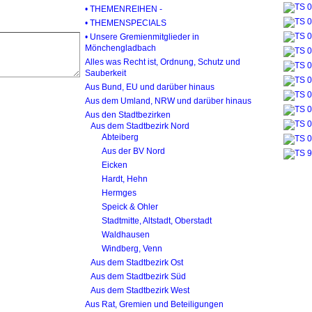
• THEMENREIHEN -
• THEMENSPECIALS
• Unsere Gremienmitglieder in
Mönchengladbach
Alles was Recht ist, Ordnung, Schutz und
Sauberkeit
Aus Bund, EU und darüber hinaus
Aus dem Umland, NRW und darüber hinaus
Aus den Stadtbezirken
Aus dem Stadtbezirk Nord
Abteiberg
Aus der BV Nord
Eicken
Hardt, Hehn
Hermges
Speick & Ohler
Stadtmitte, Altstadt, Oberstadt
Waldhausen
Windberg, Venn
Aus dem Stadtbezirk Ost
Aus dem Stadtbezirk Süd
Aus dem Stadtbezirk West
Aus Rat, Gremien und Beteiligungen