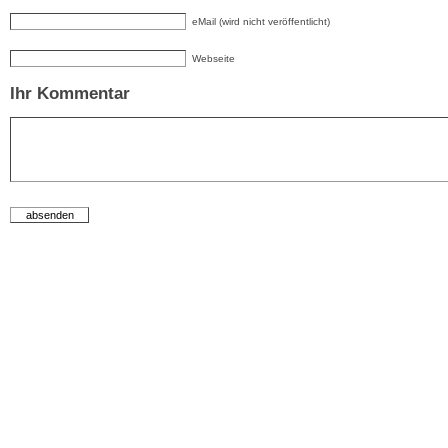
eMail (wird nicht veröffentlicht)
Webseite
Ihr Kommentar