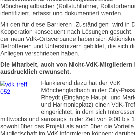
Mönchengladbacher (Rollstuhlfahrer, Rollatorbenut
identifiziert, erfasst und dokumentiert werden.
Mit den für diese Barrieren „Zuständigen“ wird in 
Kooperation konsequent nach Lösungen gesucht. I
der neun VdK-Ortsverbände haben sich Aktionskr
Betroffenen und Unterstützern gebildet, die sich 
Anliegen verschrieben haben.
Die Mitarbeit, auch von Nicht-VdK-Mitgliedern 
ausdrücklich erwünscht.
Flankierend dazu hat der VdK
Mönchengladbach in der City-Pass
Rheydt (Eingänge Haupt- und Mark
und Harmonieplatz) einen VdK-Tref
eingerichtet, in dem sich Interesse
mittwochs und samstags in der Zeit von 9:00 bis 
sowohl über das Projekt als auch über die Vorteile
Mitgliedschaft im VdK informieren können; darübe