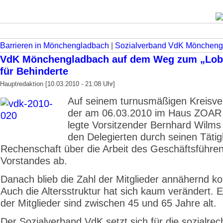
Barrieren in Mönchengladbach
|
Sozialverband VdK Möncheng
VdK Mönchengladbach auf dem Weg zum „Lob
für Behinderte
Hauptredaktion [10.03.2010 - 21:08 Uhr]
Auf seinem turnusmäßigen Kreisve
der am 06.03.2010 im Haus ZOAR s
legte Vorsitzender Bernhard Wilm
den Delegierten durch seinen Tätig
Rechenschaft über die Arbeit des Geschäftsführe
Vorstandes ab.
Danach blieb die Zahl der Mitglieder annähernd ko
Auch die Altersstruktur hat sich kaum verändert.
der Mitglieder sind zwischen 45 und 65 Jahre alt.
Der Sozialverband VdK setzt sich für die sozialrec