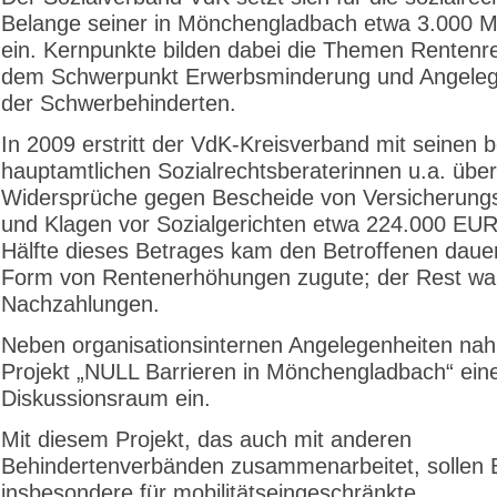
Belange seiner in Mönchengladbach etwa 3.000 Mi
ein. Kernpunkte bilden dabei die Themen Rentenre
dem Schwerpunkt Erwerbsminderung und Angeleg
der Schwerbehinderten.
In 2009 erstritt der VdK-Kreisverband mit seinen 
hauptamtlichen Sozialrechtsberaterinnen u.a. über
Widersprüche gegen Bescheide von Versicherung
und Klagen vor Sozialgerichten etwa 224.000 EUR
Hälfte dieses Betrages kam den Betroffenen dauer
Form von Rentenerhöhungen zugute; der Rest wa
Nachzahlungen.
Neben organisationsinternen Angelegenheiten na
Projekt „NULL Barrieren in Mönchengladbach“ eine
Diskussionsraum ein.
Mit diesem Projekt, das auch mit anderen
Behindertenverbänden zusammenarbeitet, sollen B
insbesondere für mobilitätseingeschränkte