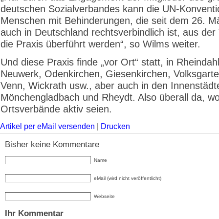
deutschen Sozialverbandes kann die UN-Konventi
Menschen mit Behinderungen, die seit dem 26. M
auch in Deutschland rechtsverbindlich ist, aus der 
die Praxis überführt werden“, so Wilms weiter.
Und diese Praxis finde „vor Ort“ statt, in Rheindah
Neuwerk, Odenkirchen, Giesenkirchen, Volksgarte
Venn, Wickrath usw., aber auch in den Innenstädt
Mönchengladbach und Rheydt. Also überall da, w
Ortsverbände aktiv seien.
Artikel per eMail versenden
|
Drucken
Bisher keine Kommentare
Name
eMail (wird nicht veröffentlicht)
Webseite
Ihr Kommentar