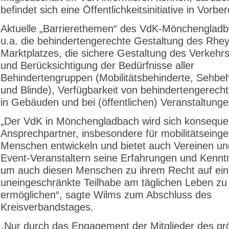
befindet sich eine Öffentlichkeitsinitiative in Vorber
Aktuelle „Barrierethemen“ des VdK-Mönchengladb
u.a. die behindertengerechte Gestaltung des Rhey
Marktplatzes, die sichere Gestaltung des Verkeh
und Berücksichtigung der Bedürfnisse aller
Behindertengruppen (Mobilitätsbehinderte, Sehbeh
und Blinde), Verfügbarkeit von behindertengerecht
in Gebäuden und bei (öffentlichen) Veranstaltunge
„Der VdK in Mönchengladbach wird sich konsequ
Ansprechpartner, insbesondere für mobilitätseing
Menschen entwickeln und bietet auch Vereinen u
Event-Veranstaltern seine Erfahrungen und Kennt
um auch diesen Menschen zu ihrem Recht auf ein
uneingeschränkte Teilhabe am täglichen Leben zu
ermöglichen“, sagte Wilms zum Abschluss des
Kreisverbandstages.
„Nur durch das Engagement der Mitglieder des gr