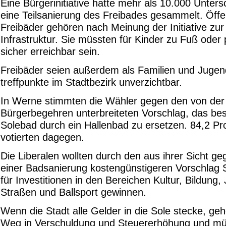
Eine Bürgerinitiative hatte mehr als 10.000 Untersc
eine Teilsanierung des Freibades gesammelt. Öffe
Freibäder gehören nach Meinung der Initiative zur
Infra­struktur. Sie müssten für Kinder zu Fuß oder
sicher erreichbar sein.
Freibäder seien außerdem als Familien­ und Jugen
treffpunkte im Stadtbezirk unverzichtbar.
In Werne stimmten die Wähler gegen den von der
Bürgerbegehren unterbreiteten Vorschlag, das be
Solebad durch ein Hallenbad zu ersetzen. 84,2 Pr
votierten dagegen.
Die Liberalen wollten durch den aus ihrer Sicht g
einer Badsanierung kostengünstigeren Vorschlag 
für Investitionen in den Bereichen Kultur, Bildung,
Straßen und Ballsport gewinnen.
Wenn die Stadt alle Gelder in die Sole stecke, g
Weg in Verschuldung und Steuererhöhung und mü