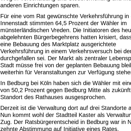
anderen Einrichtungen sparen.
Für eine vom Rat gewünschte Verkehrsführung in 
Innenstadt stimmten 64,5 Prozent der Wähler im
münsterländischen Vreden. Die Initiatoren des heu
abgelehnten Bürgerbegehrens hatten krisiert, dass
eine Bebauung des Marktplatz ausgerichtete
Verkehrsführung in einem Verkehrsversuch bei de
durchgefallen sei. Der Markt als zentraler Lebens
Stadt müsse frei von der geplanten Bebauung ble
weiterhin für Veranstaltungen zur Verfügung stehe
In Bedburg bei Köln haben sich die Wähler mit ein
von 50,2 Prozent gegen Bedburg Mitte als zukünft
Standort des Rathauses ausgesprochen.
Derzeit ist die Verwaltung dort auf drei Standorte a
Nun kommt wohl der Stadtteil Kaster als Verwaltu
Zug. Der Ratsbürgerentscheid in Bedburg war in
zehnte Abstimmung auf Initiative eines Rates.