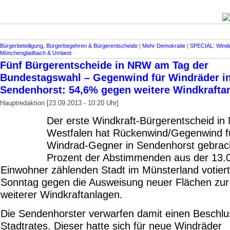
Bürgerbeteiligung, Bürgerbegehren & Bürgerentscheide
|
Mehr Demokratie
|
SPECIAL: Winde
Mönchengladbach & Umland
Fünf Bürgerentscheide in NRW am Tag der
Bundestagswahl – Gegenwind für Windräder i
Sendenhorst: 54,6% gegen weitere Windkrafta
Hauptredaktion [23.09.2013 - 10:20 Uhr]
Der erste Windkraft-Bürgerentscheid in 
Westfalen hat Rückenwind/Gegenwind fü
Windrad-Gegner in Sendenhorst gebrach
Prozent der Abstimmenden aus der 13.
Einwohner zählenden Stadt im Münsterland votier
Sonntag gegen die Ausweisung neuer Flächen zur 
weiterer Windkraftanlagen.
Die Sendenhorster verwarfen damit einen Beschlu
Stadtrates. Dieser hatte sich für neue Windräder