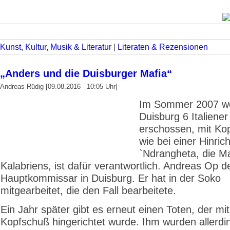
Kunst, Kultur, Musik & Literatur
|
Literaten & Rezensionen
„Anders und die Duisburger Mafia“
Andreas Rüdig [09.08.2016 - 10:05 Uhr]
Im Sommer 2007 we
Duisburg 6 Italiener
erschossen, mit Ko
wie bei einer Hinric
`Ndrangheta, die Ma
Kalabriens, ist dafür verantwortlich. Andreas Op de
Hauptkommissar in Duisburg. Er hat in der Soko
mitgearbeitet, die den Fall bearbeitete.
Ein Jahr später gibt es erneut einen Toten, der mi
Kopfschuß hingerichtet wurde. Ihm wurden allerdi