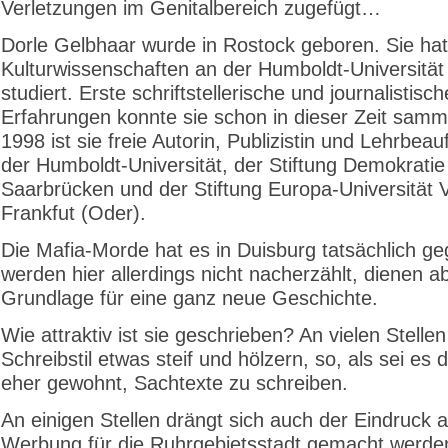
Verletzungen im Genitalbereich zugefügt…
Dorle Gelbhaar wurde in Rostock geboren. Sie hat
Kulturwissenschaften an der Humboldt-Universität 
studiert. Erste schriftstellerische und journalistisch
Erfahrungen konnte sie schon in dieser Zeit samme
1998 ist sie freie Autorin, Publizistin und Lehrbeau
der Humboldt-Universität, der Stiftung Demokratie
Saarbrücken und der Stiftung Europa-Universität V
Frankfut (Oder).
Die Mafia-Morde hat es in Duisburg tatsächlich ge
werden hier allerdings nicht nacherzählt, dienen ab
Grundlage für eine ganz neue Geschichte.
Wie attraktiv ist sie geschrieben? An vielen Stellen
Schreibstil etwas steif und hölzern, so, als sei es d
eher gewohnt, Sachtexte zu schreiben.
An einigen Stellen drängt sich auch der Eindruck au
Werbung für die Ruhrgebietsstadt gemacht werden