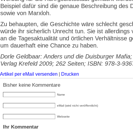
Beispiel dafür sind die genaue Beschreibung des D
sowie von Marxloh.
Zu behaupten, die Geschichte wäre schlecht gesc
würde ihr sicherlich Unrecht tun. Sie ist allerdings 
an die Tagesaktualität und örtlichen Verhältnisse 
um dauerhaft eine Chance zu haben.
Dorle Geldbaar: Anders und die Duisburger Mafia;
Verlag Krefeld 2009; 262 Seiten; I
SBN: 978-3-936
Artikel per eMail versenden
|
Drucken
Bisher keine Kommentare
Name
eMail (wird nicht veröffentlicht)
Webseite
Ihr Kommentar