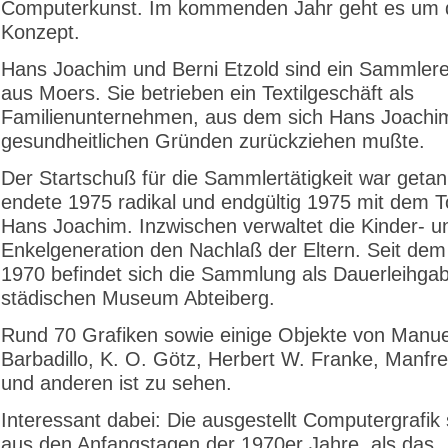
Computerkunst. Im kommenden Jahr geht es um
Konzept.
Hans Joachim und Berni Etzold sind ein Sammler
aus Moers. Sie betrieben ein Textilgeschäft als
Familienunternehmen, aus dem sich Hans Joachi
gesundheitlichen Gründen zurückziehen mußte.
Der Startschuß für die Sammlertätigkeit war getan
endete 1975 radikal und endgültig 1975 mit dem 
Hans Joachim. Inzwischen verwaltet die Kinder- u
Enkelgeneration den Nachlaß der Eltern. Seit dem
1970 befindet sich die Sammlung als Dauerleihga
städischen Museum Abteiberg.
Rund 70 Grafiken sowie einige Objekte von Manue
Barbadillo, K. O. Götz, Herbert W. Franke, Manfr
und anderen ist zu sehen.
Interessant dabei: Die ausgestellt Computergrafi
aus den Anfangstagen der 1970er Jahre, als das