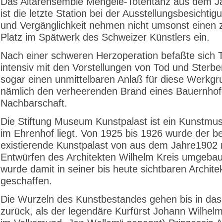
Das Altarensemble Mengele-Totentanz aus dem J
ist die letzte Station bei der Ausstellungsbesichtig
und Vergänglichkeit nehmen nicht umsonst einen 
Platz im Spätwerk des Schweizer Künstlers ein.
Nach einer schweren Herzoperation befaßte sich T
intensiv mit den Vorstellungen von Tod und Sterbe
sogar einen unmittelbaren Anlaß für diese Werkgr
nämlich den verheerenden Brand eines Bauernhofe
Nachbarschaft.
Die Stiftung Museum Kunstpalast ist ein Kunstmu
im Ehrenhof liegt. Von 1925 bis 1926 wurde der be
existierende Kunstpalast von aus dem Jahre1902
Entwürfen des Architekten Wilhelm Kreis umgebau
wurde damit in seiner bis heute sichtbaren Archite
geschaffen.
Die Wurzeln des Kunstbestandes gehen bis in das
zurück, als der legendäre Kurfürst Johann Wilhelm