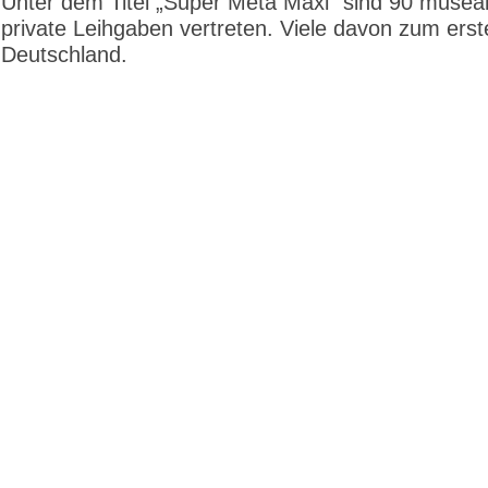
Unter dem Titel „Super Meta Maxi“ sind 90 musea
private Leihgaben vertreten. Viele davon zum erst
Deutschland.