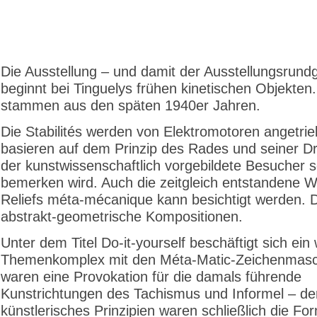
Die Ausstellung – und damit der Ausstellungsrund
beginnt bei Tinguelys frühen kinetischen Objekten.
stammen aus den späten 1940er Jahren.
Die Stabilités werden von Elektromotoren angetri
basieren auf dem Prinzip des Rades und seiner D
der kunstwissenschaftlich vorgebildete Besucher s
bemerken wird. Auch die zeitgleich entstandene 
Reliefs méta-mécanique kann besichtigt werden. D
abstrakt-geometrische Kompositionen.
Unter dem Titel Do-it-yourself beschäftigt sich ein 
Themenkomplex mit den Méta-Matic-Zeichenmasc
waren eine Provokation für die damals führende
Kunstrichtungen des Tachismus und Informel – de
künstlerisches Prinzipien waren schließlich die For