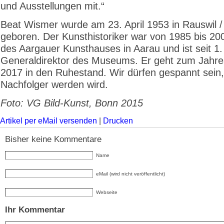
und Ausstellungen mit.“
Beat Wismer wurde am 23. April 1953 in Rauswil 
geboren. Der Kunsthistoriker war von 1985 bis 200
des Aargauer Kunsthauses in Aarau und ist seit 1
Generaldirektor des Museums. Er geht zum Jahr
2017 in den Ruhestand. Wir dürfen gespannt sein,
Nachfolger werden wird.
Foto: VG Bild-Kunst, Bonn 2015
Artikel per eMail versenden
|
Drucken
Bisher keine Kommentare
Name
eMail (wird nicht veröffentlicht)
Webseite
Ihr Kommentar