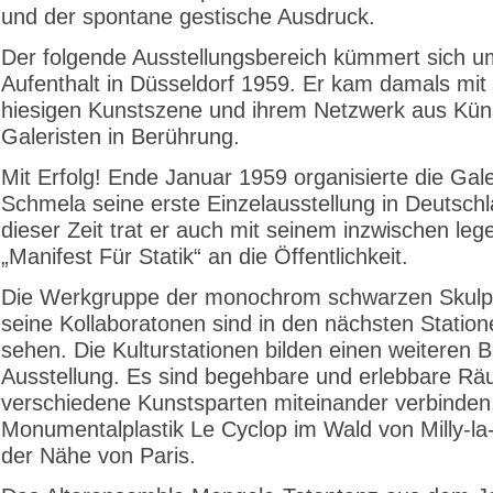
und der spontane gestische Ausdruck.
Der folgende Ausstellungsbereich kümmert sich u
Aufenthalt in Düsseldorf 1959. Er kam damals mit
hiesigen Kunstszene und ihrem Netzwerk aus Kün
Galeristen in Berührung.
Mit Erfolg! Ende Januar 1959 organisierte die Gale
Schmela seine erste Einzelausstellung in Deutsch
dieser Zeit trat er auch mit seinem inzwischen le
„Manifest Für Statik“ an die Öffentlichkeit.
Die Werkgruppe der monochrom schwarzen Skulp
seine Kollaboratonen sind in den nächsten Station
sehen. Die Kulturstationen bilden einen weiteren B
Ausstellung. Es sind begehbare und erlebbare Rä
verschiedene Kunstsparten miteinander verbinden
Monumentalplastik Le Cyclop im Wald von Milly-la-
der Nähe von Paris.