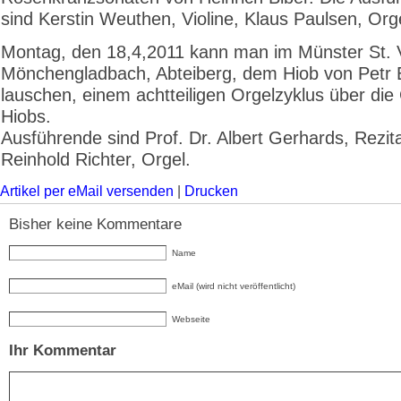
sind Kerstin Weuthen, Violine, Klaus Paulsen, Org
Montag, den 18,4,2011 kann man im Münster St. V
Mönchengladbach, Abteiberg, dem Hiob von Petr
lauschen, einem achtteiligen Orgelzyklus über die
Hiobs.
Ausführende sind Prof. Dr. Albert Gerhards, Rezita
Reinhold Richter, Orgel.
Artikel per eMail versenden
|
Drucken
Bisher keine Kommentare
Name
eMail (wird nicht veröffentlicht)
Webseite
Ihr Kommentar