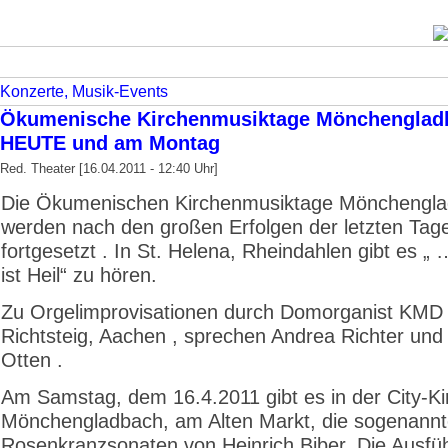
Konzerte, Musik-Events
Ökumenische Kirchenmusiktage Mönchenglad
HEUTE
und am Montag
Red. Theater [16.04.2011 - 12:40 Uhr]
Die Ökumenischen Kirchenmusiktage Mönchengl
werden nach den großen Erfolgen der letzten Ta
fortgesetzt . In St. Helena, Rheindahlen gibt es „
ist Heil“ zu hören.
Zu Orgelimprovisationen durch Domorganist KMD 
Richtsteig, Aachen , sprechen Andrea Richter und
Otten .
Am Samstag, dem 16.4.2011 gibt es in der City-Ki
Mönchengladbach, am Alten Markt, die sogenann
Rosenkranzsonaten von Heinrich Biber. Die Ausf