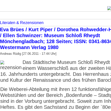
Literaten & Rezensionen
Eva Brües / Kurt Piper / Dorothea Rohwedder-
/ Ellen Schwinzer: Museum Schloß Rheydt
Mönchengladbach; 128 Seiten; ISSN: 0341-863
Westermann Verlag 1980
Andreas Rüdig [27.06.2011 - 17:44 Uhr]
Das Städtische Museum Schloß Rheydt i
einem Wasserschloß aus der zweiten Hä
16. Jahrhunderts untergebracht. Das Herrenhaus 
und Kultur der Renaissance und des frühen Baroc
Die Weberei-Abteilung mit ihren 12 funktionsfähig
Webstühlen und der Bereich „Bodenfunde – Stadt
sind in der Vorburg untergebracht. Soweit zum Inh
Heftes. Es gibt den Sachstand zu Beginn der `80e