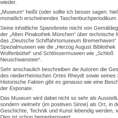
wieder.
„Museum“ heißt (oder sollte ich besser sagen: hie
monatlich erscheinendes Taschenbuchperiodikum.
Seine inhaltliche Spannbreite reicht von Gemäldeg
der „Alten Pinakothek München“ über technische
das „Deutsche Schiffahrtsmuseum Bremerhaven“ b
Spezialmuseen wie die „Herzog August Bibliothek
Wolfenbüttel“ und Schlössermuseen wie „Schloß
Neuschwanstein“.
Sehr anschaulich beschreiben die Autoren die Ges
des niederrheinischen Ortes Rheydt sowie seines 
Historische Fakten gibt es genauso wie eine Besc
der Exponate.
Das Museum wird dabei nicht so sehr als Ausstellu
sondern vielmehr (im positiven Sinne) als Ort, in 
Geschichte, Technik und Kunst lebendig werden, vo
Dies ist schon bemerkenswert.