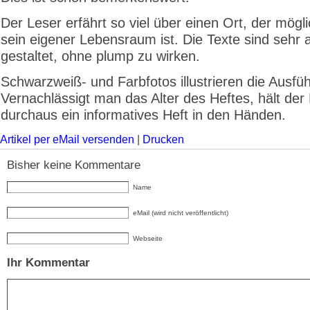
Der Leser erfährt so viel über einen Ort, der mögl
sein eigener Lebensraum ist. Die Texte sind sehr 
gestaltet, ohne plump zu wirken.
Schwarzweiß- und Farbfotos illustrieren die Ausfü
Vernachlässigt man das Alter des Heftes, hält der 
durchaus ein informatives Heft in den Händen.
Artikel per eMail versenden
|
Drucken
Bisher keine Kommentare
Name
eMail (wird nicht veröffentlicht)
Webseite
Ihr Kommentar