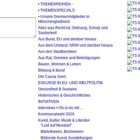
• THEMENREIHEN -
• THEMENSPECIALS
• Unsere Gremienmitglieder in
Mönchengladbach
Alles was Recht ist, Ordnung, Schutz und
Sauberkeit
Aus Bund, EU und darüber hinaus
Aus dem Umland, NRW und darüber hinaus
Aus den Stadtbezirken
Aus Rat, Gremien und Beteiligungen
Bauen, Wohnen & Leben
Bildung & Beruf
Die Causa Sven
EXKURSE IN EU- UND WELTPOLITIK
Gesundheit & Soziales
Historisches & Geschichtliches
INITIATIVEN
Interviews • Vis-à-vis mit ...
Kommunalwahl 2020
Kunst, Kultur, Musik & Literatur
"Lust auf Mundart"
Bibliotheken, Büchereien
Bildende Kunst, Ausstellungen