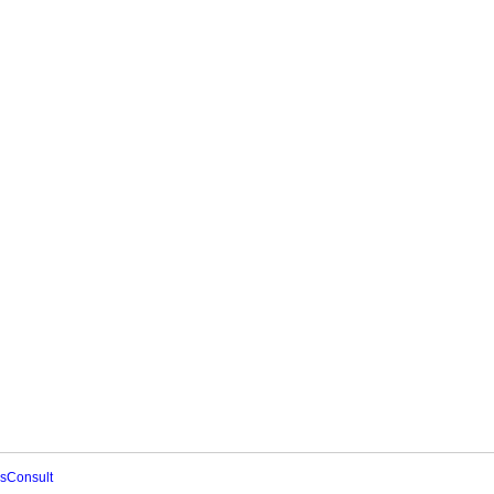
sConsult