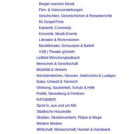
Bürger machen Musik
Film- & Videovorstellungen
Geschichten, Geschichtchen & Reiseberichte
It's GospelTime
Kabarett, Commedy
Konzerte, Musik-Events
Literaten & Rezensionen
Musiktheater, Schauspiel & Ballett
VSB | Theater gGmbH
Leitbild Mönchengladbach
Menschen & Gesellschaft
Mobilität & Verkehr
Nachdenkliches, Glossen, Satirisches & Lustiges
Natur, Umwelt & Tierreich
Ordnung, Sauberkeit, Schutz & Hilfe
Politik, Verwaltung & Parteien
RATGEBER
Sport in, aus und um MG
Städtische Haushalte
Straßen, Straßenverkehr, Plätze & Wege
Weitere Medien
Wirtschaft, Wissenschaft, Handel & Handwerk