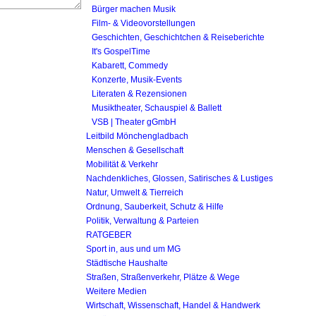
Bürger machen Musik
Film- & Videovorstellungen
Geschichten, Geschichtchen & Reiseberichte
It's GospelTime
Kabarett, Commedy
Konzerte, Musik-Events
Literaten & Rezensionen
Musiktheater, Schauspiel & Ballett
VSB | Theater gGmbH
Leitbild Mönchengladbach
Menschen & Gesellschaft
Mobilität & Verkehr
Nachdenkliches, Glossen, Satirisches & Lustiges
Natur, Umwelt & Tierreich
Ordnung, Sauberkeit, Schutz & Hilfe
Politik, Verwaltung & Parteien
RATGEBER
Sport in, aus und um MG
Städtische Haushalte
Straßen, Straßenverkehr, Plätze & Wege
Weitere Medien
Wirtschaft, Wissenschaft, Handel & Handwerk