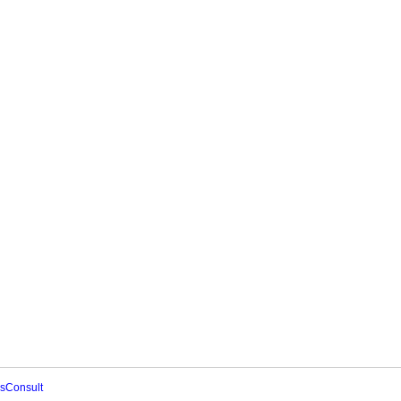
sConsult