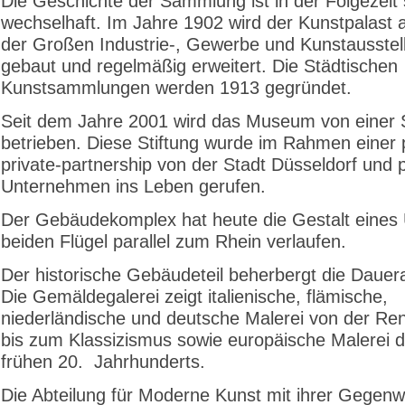
Die Geschichte der Sammlung ist in der Folgezeit
wechselhaft. Im Jahre 1902 wird der Kunstpalast a
der Großen Industrie-, Gewerbe und Kunstausstel
gebaut und regelmäßig erweitert. Die Städtischen
Kunstsammlungen werden 1913 gegründet.
Seit dem Jahre 2001 wird das Museum von einer S
betrieben. Diese Stiftung wurde im Rahmen einer p
private-partnership von der Stadt Düsseldorf und 
Unternehmen ins Leben gerufen.
Der Gebäudekomplex hat heute die Gestalt eines
beiden Flügel parallel zum Rhein verlaufen.
Der historische Gebäudeteil beherbergt die Dauera
Die Gemäldegalerei zeigt italienische, flämische,
niederländische und deutsche Malerei von der Re
bis zum Klassizismus sowie europäische Malerei 
frühen 20. Jahrhunderts.
Die Abteilung für Moderne Kunst mit ihrer Gegenw