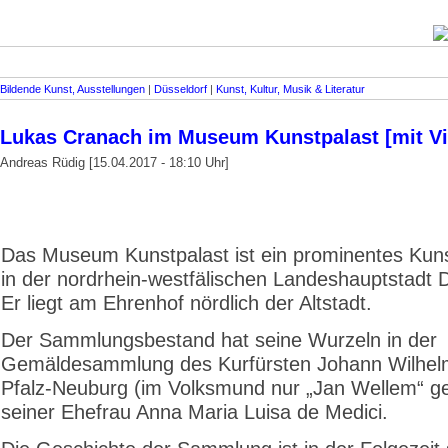
Bildende Kunst, Ausstellungen
|
Düsseldorf
|
Kunst, Kultur, Musik & Literatur
Lukas Cranach im Museum Kunstpalast [mit V
Andreas Rüdig [15.04.2017 - 18:10 Uhr]
Das Museum Kunstpalast ist ein prominentes Ku
in der nordrhein-westfälischen Landeshauptstadt D
Er liegt am Ehrenhof nördlich der Altstadt.
Der Sammlungsbestand hat seine Wurzeln in der
Gemäldesammlung des Kurfürsten Johann Wilhel
Pfalz-Neuburg (im Volksmund nur „Jan Wellem“ g
seiner Ehefrau Anna Maria Luisa de Medici.