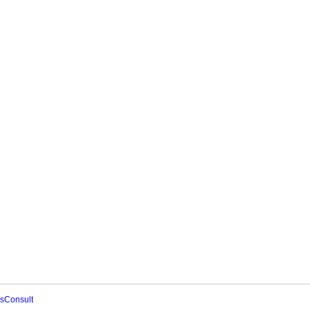
sConsult