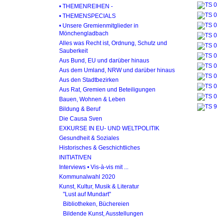
• THEMENREIHEN -
• THEMENSPECIALS
• Unsere Gremienmitglieder in
Mönchengladbach
Alles was Recht ist, Ordnung, Schutz und
Sauberkeit
Aus Bund, EU und darüber hinaus
Aus dem Umland, NRW und darüber hinaus
Aus den Stadtbezirken
Aus Rat, Gremien und Beteiligungen
Bauen, Wohnen & Leben
Bildung & Beruf
Die Causa Sven
EXKURSE IN EU- UND WELTPOLITIK
Gesundheit & Soziales
Historisches & Geschichtliches
INITIATIVEN
Interviews • Vis-à-vis mit ...
Kommunalwahl 2020
Kunst, Kultur, Musik & Literatur
"Lust auf Mundart"
Bibliotheken, Büchereien
Bildende Kunst, Ausstellungen