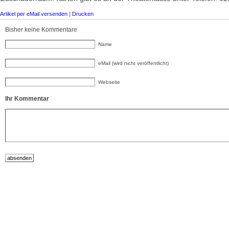
Artikel per eMail versenden
|
Drucken
Bisher keine Kommentare
Name
eMail (wird nicht veröffentlicht)
Webseite
Ihr Kommentar