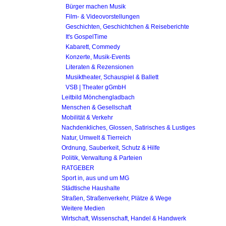
Bürger machen Musik
Film- & Videovorstellungen
Geschichten, Geschichtchen & Reiseberichte
It's GospelTime
Kabarett, Commedy
Konzerte, Musik-Events
Literaten & Rezensionen
Musiktheater, Schauspiel & Ballett
VSB | Theater gGmbH
Leitbild Mönchengladbach
Menschen & Gesellschaft
Mobilität & Verkehr
Nachdenkliches, Glossen, Satirisches & Lustiges
Natur, Umwelt & Tierreich
Ordnung, Sauberkeit, Schutz & Hilfe
Politik, Verwaltung & Parteien
RATGEBER
Sport in, aus und um MG
Städtische Haushalte
Straßen, Straßenverkehr, Plätze & Wege
Weitere Medien
Wirtschaft, Wissenschaft, Handel & Handwerk