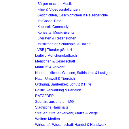
Bürger machen Musik
Film- & Videovorstellungen
Geschichten, Geschichtchen & Reiseberichte
It's GospelTime
Kabarett, Commedy
Konzerte, Musik-Events
Literaten & Rezensionen
Musiktheater, Schauspiel & Ballett
VSB | Theater gGmbH
Leitbild Mönchengladbach
Menschen & Gesellschaft
Mobilität & Verkehr
Nachdenkliches, Glossen, Satirisches & Lustiges
Natur, Umwelt & Tierreich
Ordnung, Sauberkeit, Schutz & Hilfe
Politik, Verwaltung & Parteien
RATGEBER
Sport in, aus und um MG
Städtische Haushalte
Straßen, Straßenverkehr, Plätze & Wege
Weitere Medien
Wirtschaft, Wissenschaft, Handel & Handwerk