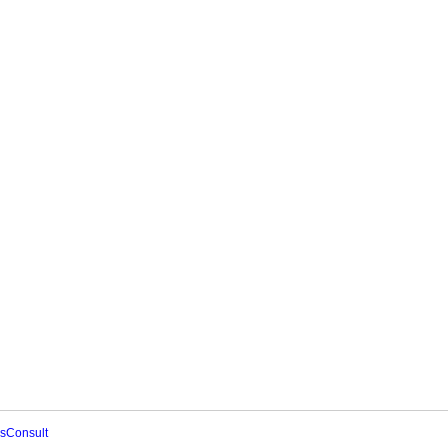
sConsult