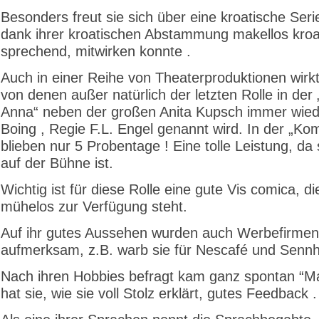
Besonders freut sie sich über eine kroatische Serie
dank ihrer kroatischen Abstammung makellos kroa
sprechend, mitwirken konnte .
Auch in einer Reihe von Theaterproduktionen wirkt
von denen außer natürlich der letzten Rolle in der 
Anna“ neben der großen Anita Kupsch immer wied
Boing , Regie F.L. Engel genannt wird. In der „Ko
blieben nur 5 Probentage ! Eine tolle Leistung, da 
auf der Bühne ist.
Wichtig ist für diese Rolle eine gute Vis comica, die
mühelos zur Verfügung steht.
Auf ihr gutes Aussehen wurden auch Werbefirmen
aufmerksam, z.B. warb sie für Nescafé und Sennh
Nach ihren Hobbies befragt kam ganz spontan “Ma
hat sie, wie sie voll Stolz erklärt, gutes Feedback .