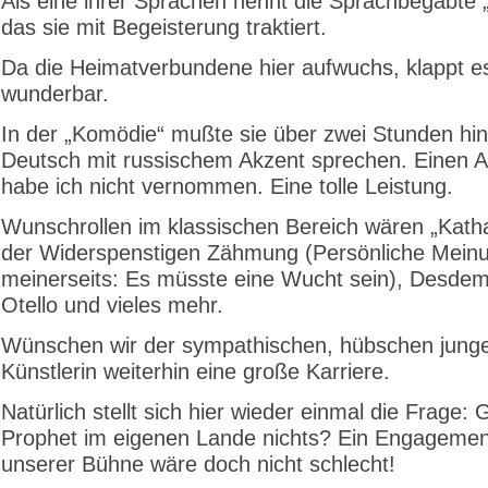
Als eine ihrer Sprachen nennt die Sprachbegabte 
das sie mit Begeisterung traktiert.
Da die Heimatverbundene hier aufwuchs, klappt e
wunderbar.
In der „Komödie“ mußte sie über zwei Stunden hi
Deutsch mit russischem Akzent sprechen. Einen A
habe ich nicht vernommen. Eine tolle Leistung.
Wunschrollen im klassischen Bereich wären „Katha
der Widerspenstigen Zähmung (Persönliche Mein
meinerseits: Es müsste eine Wucht sein), Desde
Otello und vieles mehr.
Wünschen wir der sympathischen, hübschen jung
Künstlerin weiterhin eine große Karriere.
Natürlich stellt sich hier wieder einmal die Frage: G
Prophet im eigenen Lande nichts? Ein Engagemen
unserer Bühne wäre doch nicht schlecht!