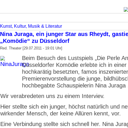
Kunst, Kultur, Musik & Literatur
Nina Juraga, ein junger Star aus Rheydt, gastie
„Komödie“ zu Düsseldorf
Red. Theater [29.07.2011 - 19:01 Uhr]
Beim Besuch des Lustspiels „Die Perle An
Düsseldorfer Komödie erlebte ich in einer
hochkarätig besetzten, famos inszenierte
Premierenvorstellung die junge, bildhübsc
hochbegabte Schauspielerin Nina Juraga 
Wir verabredeten uns zu einem Interviev.
Hier stellte sich ein junger, höchst natürlich und ne
wirkender Mensch, der keine Allüren kennt, vor.
Eine Verbindung stellte sich schnell her. Nina Ju