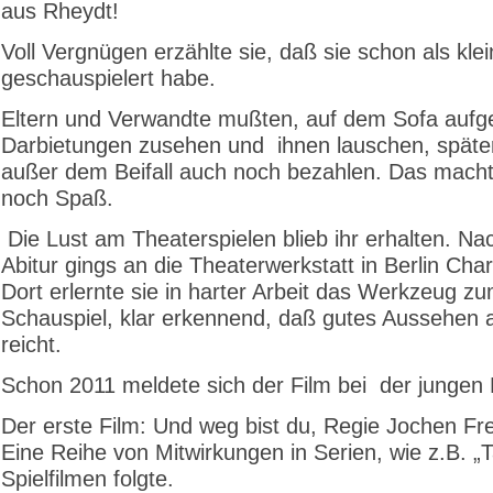
aus Rheydt!
Voll Vergnügen erzählte sie, daß sie schon als kle
geschauspielert habe.
Eltern und Verwandte mußten, auf dem Sofa aufger
Darbietungen zusehen und ihnen lauschen, späte
außer dem Beifall auch noch bezahlen. Das macht
noch Spaß.
Die Lust am Theaterspielen blieb ihr erhalten. N
Abitur gings an die Theaterwerkstatt in Berlin Cha
Dort erlernte sie in harter Arbeit das Werkzeug z
Schauspiel, klar erkennend, daß gutes Aussehen al
reicht.
Schon 2011 meldete sich der Film bei der jungen K
Der erste Film: Und weg bist du, Regie Jochen Fr
Eine Reihe von Mitwirkungen in Serien, wie z.B. „T
Spielfilmen folgte.