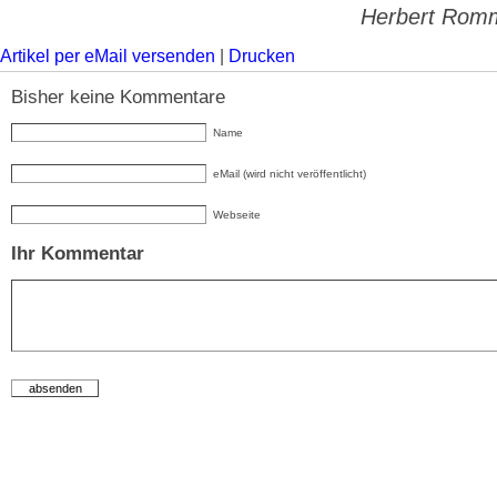
Herbert Romm
Artikel per eMail versenden
|
Drucken
Bisher keine Kommentare
Name
eMail (wird nicht veröffentlicht)
Webseite
Ihr Kommentar