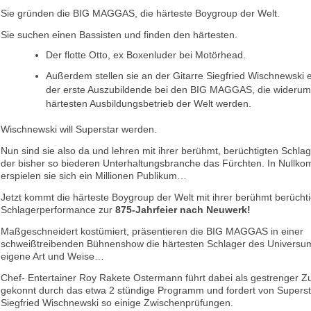
Sie gründen die BIG MAGGAS, die härteste Boygroup der Welt.
Sie suchen einen Bassisten und finden den härtesten.
Der flotte Otto, ex Boxenluder bei Motörhead.
Außerdem stellen sie an der Gitarre Siegfried Wischnewski e
der erste Auszubildende bei den BIG MAGGAS, die wideru
härtesten Ausbildungsbetrieb der Welt werden.
Wischnewski will Superstar werden.
Nun sind sie also da und lehren mit ihrer berühmt, berüchtigten Schl
der bisher so biederen Unterhaltungsbranche das Fürchten. In Nullk
erspielen sie sich ein Millionen Publikum…
Jetzt kommt die härteste Boygroup der Welt mit ihrer berühmt berücht
Schlagerperformance zur
875-Jahrfeier nach Neuwerk!
Maßgeschneidert kostümiert, präsentieren die BIG MAGGAS in einer
schweißtreibenden Bühnenshow die härtesten Schlager des Universum
eigene Art und Weise…
Chef- Entertainer Roy Rakete Ostermann führt dabei als gestrenger Z
gekonnt durch das etwa 2 stündige Programm und fordert von Superst
Siegfried Wischnewski so einige Zwischenprüfungen.