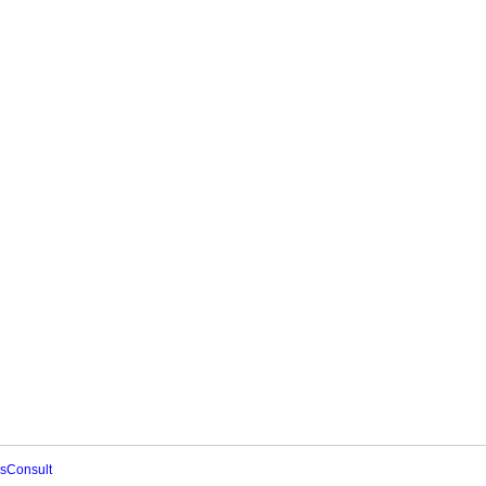
sConsult