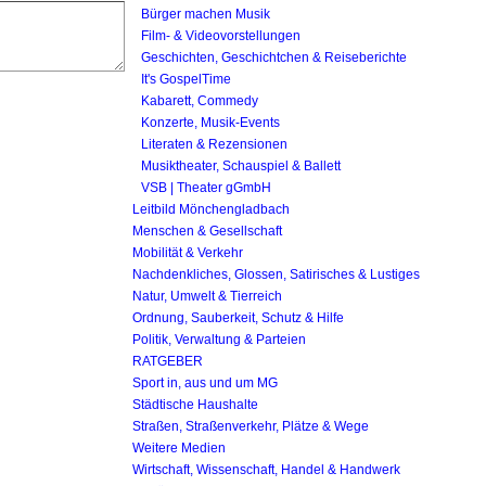
Bürger machen Musik
Film- & Videovorstellungen
Geschichten, Geschichtchen & Reiseberichte
It's GospelTime
Kabarett, Commedy
Konzerte, Musik-Events
Literaten & Rezensionen
Musiktheater, Schauspiel & Ballett
VSB | Theater gGmbH
Leitbild Mönchengladbach
Menschen & Gesellschaft
Mobilität & Verkehr
Nachdenkliches, Glossen, Satirisches & Lustiges
Natur, Umwelt & Tierreich
Ordnung, Sauberkeit, Schutz & Hilfe
Politik, Verwaltung & Parteien
RATGEBER
Sport in, aus und um MG
Städtische Haushalte
Straßen, Straßenverkehr, Plätze & Wege
Weitere Medien
Wirtschaft, Wissenschaft, Handel & Handwerk