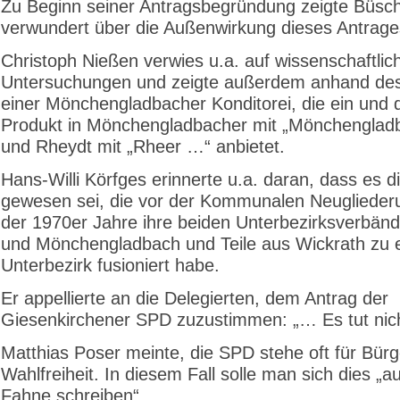
Zu Beginn seiner Antragsbegründung zeigte Büsc
verwundert über die Außenwirkung dieses Antrage
Christoph Nießen verwies u.a. auf wissenschaftlic
Untersuchungen und zeigte außerdem anhand de
einer Mönchengladbacher Konditorei, die ein und 
Produkt in Mönchengladbacher mit „Mönchenglad
und Rheydt mit „Rheer …“ anbietet.
Hans-Willi Körfges erinnerte u.a. daran, dass es 
gewesen sei, die vor der Kommunalen Neuglieder
der 1970er Jahre ihre beiden Unterbezirksverbän
und Mönchengladbach und Teile aus Wickrath zu
Unterbezirk fusioniert habe.
Er appellierte an die Delegierten, dem Antrag der
Giesenkirchener SPD zuzustimmen: „… Es tut nicht
Matthias Poser meinte, die SPD stehe oft für Bürg
Wahlfreiheit. In diesem Fall solle man sich dies „au
Fahne schreiben“.