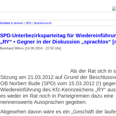
Mobilität & Verkehr
|
SPD
|
Verkehrsrecht
SPD-Unterbezirksparteitag für Wiedereinführu
„RY“ • Gegner in der Diskussion „sprachlos“ [
Bernhard Wilms [14.09.2014 - 22:50 Uhr]
Als der Rat sich in 
Sitzung am 21.03.2012 auf Grund der Beschlussv
OB Norbert Bude (SPD) vom 15.03.2012 (!) gegen
Wiedereinführung des Kfz-Kennzeichens „RY“ aus
es weder im Rat noch in Parteigremien dazu eine
nennenswerte Aussprachen gegeben.
Abgesehen davon wäre es ein „Geschäft der lauf