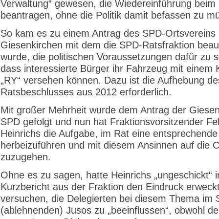
Verwaltung“ gewesen, die Wiedereinführung beim
beantragen, ohne die Politik damit befassen zu m
So kam es zu einem Antrag des SPD-Ortsvereins
Giesenkirchen mit dem die SPD-Ratsfraktion beau
wurde, die politischen Voraussetzungen dafür zu s
dass interessierte Bürger ihr Fahrzeug mit einem 
„RY“ versehen können. Dazu ist die Aufhebung de
Ratsbeschlusses aus 2012 erforderlich.
Mit großer Mehrheit wurde dem Antrag der Giesen
SPD gefolgt und nun hat Fraktionsvorsitzender Fel
Heinrichs die Aufgabe, im Rat eine entsprechende
herbeizuführen und mit diesem Ansinnen auf die
zuzugehen.
Ohne es zu sagen, hatte Heinrichs „ungeschickt“ 
Kurzbericht aus der Fraktion den Eindruck erweckt
versuchen, die Delegierten bei diesem Thema im 
(ablehnenden) Jusos zu „beeinflussen“, obwohl de