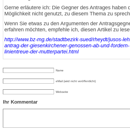
Gerne erläutere ich: Die Gegner des Antrages haben 
Möglichkeit nicht genutzt, zu diesem Thema zu sprec
Wenn Sie etwas zu den Argumenten der Antragsgegn
erfahren möchten, empfehle ich, diesen Artikel zu lese
http://www.bz-mg.de/stadtbezirk-sued/rheydt/jusos-le
antrag-der-giesenkirchener-genossen-ab-und-fordern-
linientreue-der-mutterpartei.html
Name
eMail (wird nicht veröffentlicht)
Webseite
Ihr Kommentar