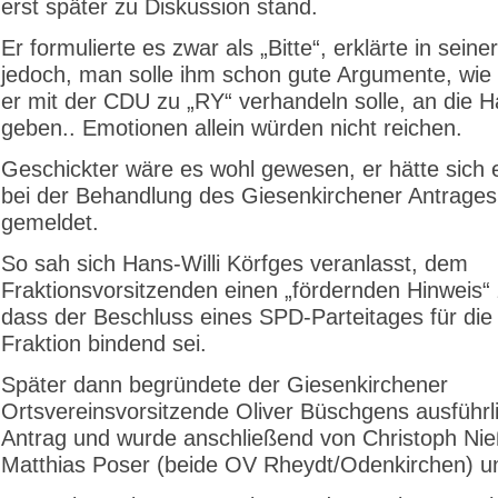
erst später zu Diskussion stand.
Er formulierte es zwar als „Bitte“, erklärte in sein
jedoch, man solle ihm schon gute Argumente, wi
er mit der CDU zu „RY“ verhandeln solle, an die 
geben.. Emotionen allein würden nicht reichen.
Geschickter wäre es wohl gewesen, er hätte sich e
bei der Behandlung des Giesenkirchener Antrages
gemeldet.
So sah sich Hans-Willi Körfges veranlasst, dem
Fraktionsvorsitzenden einen „fördernden Hinweis“
dass der Beschluss eines SPD-Parteitages für di
Fraktion bindend sei.
Später dann begründete der Giesenkirchener
Ortsvereinsvorsitzende Oliver Büschgens ausführl
Antrag und wurde anschließend von Christoph Ni
Matthias Poser (beide OV Rheydt/Odenkirchen) un