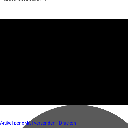
Artikel per eMail versenden
|
Drucken