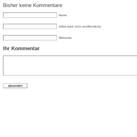
Bisher keine Kommentare
Name
eMail (wird nicht veröffentlicht)
Webseite
Ihr Kommentar