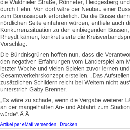
die Waldnieler Straße, Rönneter, Heidgesberg und 
durch Hehn. Von dort wäre der Neubau einer Buss
zum Borussiapark erforderlich. Da die Busse dann
nördlichen Seite einfahren würden, entfiele auch d
Konkurrenzsituation zu den einbiegenden Bussen,
Rheydt kämen, konkretisierte die Kreisverbandspr
Vorschlag.
Die Bündnisgrünen hoffen nun, dass die Verantwor
den negativen Erfahrungen vom Länderspiel am M
letzter Woche und vielen Spielen zuvor lernen und
Gesamtverkehrskonzept erstellen. „Das Aufstellen
zusätzlichen Schildern reicht bei Weitem nicht aus
unterstrich Gaby Brenner.
„Es wäre zu schade, wenn die Vergabe weiterer L
an der mangelhaften An- und Abfahrt zum Stadion
würde“.Â Â
Artikel per eMail versenden
|
Drucken