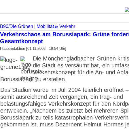
B90/Die Grünen
|
Mobilität & Verkehr
Verkehrschaos am Borussiapark: Grüne forder
Gesamtkonzept
Hauptredaktion [01.11.2008 - 19:54 Uhr]
Die Mönchengladbacher Grünen kritis
die Stadt es versäumt hat, ein umfa
Verkehrskonzept für die An- und Abf
Borussiapark zu erstellen.
Das Stadion wurde im Juli 2004 feierlich eröffnet –
somit ausreichend Zeit vergangen, ein trag- und
belastungsfähiges Verkehrskonzept für den Nordp
entwickeln. „Nachdem es zuletzt bei mehreren Spi
Borussiapark zu teils katastrophalen Verkehrsverh
gekommen ist, muss Dezernent Helmut Hormes jet