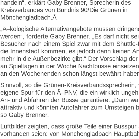
handeln“, erklärt Gaby Brenner, Sprecherin des
Kreisverbandes von Bündnis 90/Die Grünen in
Mönchengladbach.Â
„Ã–kologische Alternativangebote müssen dringen
werden“, forderte Gaby Brenner. „Es darf nicht se
Besucher nach einem Spiel zwar mit dem Shuttle-
die Innenstadt kommen, es jedoch dann keinen A
mehr in die Außenbezirke gibt.“ Der Vorschlag de
an Spieltagen in der Woche Nachtbusse einsetzen,
an den Wochenenden schon längst bewährt habe
Sinnvoll, so die Grünen-Kreisverbandssprecherin,
eigene Spur für den Ã–PNV, die ein wirklich ungeh
An- und Abfahren der Busse garantiere. „Dann w
attraktiv und könnten Autofahrer zum Umsteigen 
so Gaby Brenner.
Luftbilder zeigten, dass große Teile einer Busspur
vorhanden seien: von Mönchengladbach Hauptbah