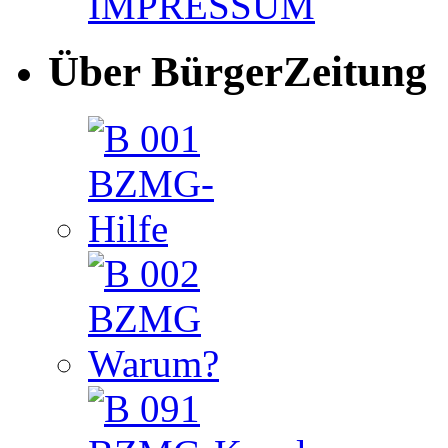
IMPRESSUM
Über BürgerZeitung