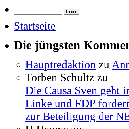
Startseite
Die jüngsten Komme
Hauptredaktion
zu
Ann
Torben Schultz
zu
Die Causa Sven geht i
Linke und FDP fordern
zur Beteiligung der 