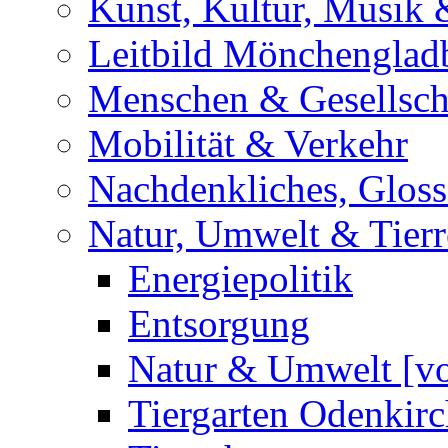
Kunst, Kultur, Musik &
Leitbild Mönchenglad
Menschen & Gesellsch
Mobilität & Verkehr
Nachdenkliches, Glosse
Natur, Umwelt & Tierr
Energiepolitik
Entsorgung
Natur & Umwelt [vo
Tiergarten Odenkir