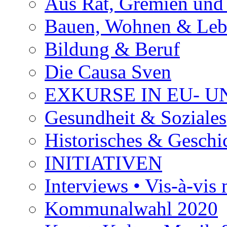
Aus Rat, Gremien und
Bauen, Wohnen & Le
Bildung & Beruf
Die Causa Sven
EXKURSE IN EU- U
Gesundheit & Soziales
Historisches & Geschic
INITIATIVEN
Interviews • Vis-à-vis m
Kommunalwahl 2020