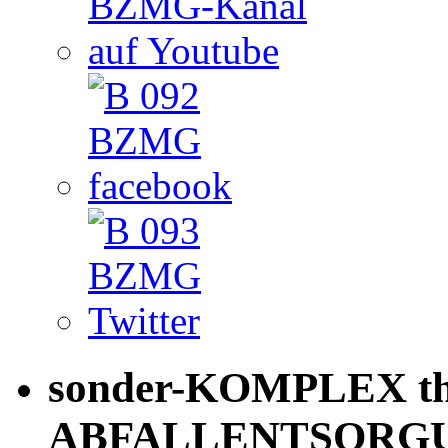
sonder-KOMPLEX th
ABFALLENTSORG