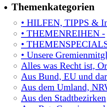
Themenkategorien
• HILFEN, TIPPS & I
• THEMENREIHEN -
• THEMENSPECIAL
• Unsere Gremienmitg
Alles was Recht ist, 
Aus Bund, EU und dar
Aus dem Umland, NRW
Aus den Stadtbezirken