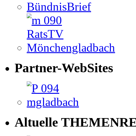
Partner-WebSites
Altuelle THEMENRE