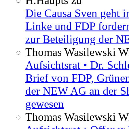
H.Haupts
zu
Die Causa Sven geht i
Linke und FDP fordern
zur Beteiligung der 
Thomas Wasilewski Wi
Aufsichtsrat • Dr. Sch
Brief von FDP, Grüne
der NEW AG an der Sh
gewesen
Thomas Wasilewski Wi