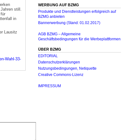
werken
WERBUNG AUF BZMG
ahren still.
Produkte und Dienstleistungen erfolgreich auf
für
BZMG anbieten
tenfall in
Bannerwerbung (Stand: 01.02.2017)
er Lausitz
AGB BZMG – Allgemeine
Geschäftsbedingungen für die Werbeplattformen
ÜBER BZMG
EDITORIAL
den-Wahl-33-
Datenschutzerklärungen
Nutzungsbedingungen, Netiquette
Creative Commons-Lizenz
IMPRESSUM