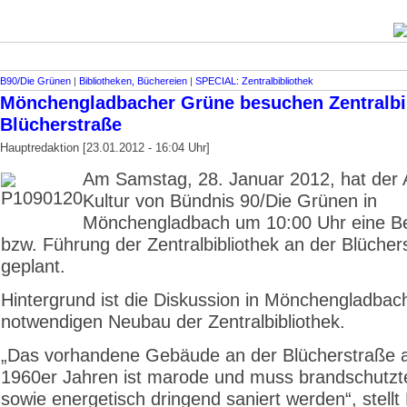
B90/Die Grünen
|
Bibliotheken, Büchereien
|
SPECIAL: Zentralbibliothek
Mönchengladbacher Grüne besuchen Zentralbi
Blücherstraße
Hauptredaktion [23.01.2012 - 16:04 Uhr]
Am Samstag, 28. Januar 2012, hat der A
Kultur von Bündnis 90/Die Grünen in
Mönchengladbach um 10:00 Uhr eine Be
bzw. Führung der Zentralbibliothek an der Blücher
geplant.
Hintergrund ist die Diskussion in Mönchengladbac
notwendigen Neubau der Zentralbibliothek.
„Das vorhandene Gebäude an der Blücherstraße 
1960er Jahren ist marode und muss brandschutzt
sowie energetisch dringend saniert werden“, stellt