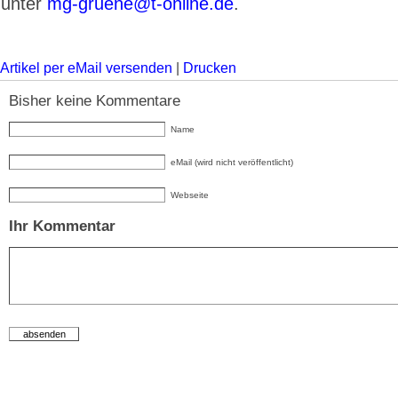
unter
mg-gruene@t-online.de
.
Artikel per eMail versenden
|
Drucken
Bisher keine Kommentare
Name
eMail (wird nicht veröffentlicht)
Webseite
Ihr Kommentar