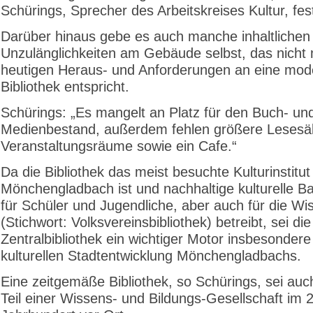
Schürings, Sprecher des Arbeitskreises Kultur, fes
Darüber hinaus gebe es auch manche inhaltlichen
Unzulänglichkeiten am Gebäude selbst, das nicht
heutigen Heraus- und Anforderungen an eine mod
Bibliothek entspricht.
Schürings: „Es mangelt an Platz für den Buch- un
Medienbestand, außerdem fehlen größere Lesesäl
Veranstaltungsräume sowie ein Cafe.“
Da die Bibliothek das meist besuchte Kulturinstitut
Mönchengladbach ist und nachhaltige kulturelle Ba
für Schüler und Jugendliche, aber auch für die Wi
(Stichwort: Volksvereinsbibliothek) betreibt, sei die
Zentralbibliothek ein wichtiger Motor insbesondere
kulturellen Stadtentwicklung Mönchengladbachs.
Eine zeitgemäße Bibliothek, so Schürings, sei auc
Teil einer Wissens- und Bildungs-Gesellschaft im 