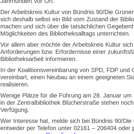
Jahrhundert vor Ort.
Der Arbeitskreis Kultur von Bündnis 90/Die Grün
sich deshalb selbst ein Bild vom Zustand der Bibli
machen und sich über die tatsächlichen Gegebenh
Möglichkeiten des Bibliotheksalltags unterrichten.
Vor allem aber möchte der Arbeitskreis Kultur sich
Anforderungen bzw. Erfordernisse einer zukunftsf
Bibliotheksarbeit informieren.
In der Koalitionsvereinbarung von SPD, FDP und G
vereinbart, einen Neubau an einem geeigneten St
realisieren.
Wenige Plätze für die Führung am 28. Januar um
in der Zentralbibliothek Blücherstraße stehen noch
Verfügung.
Wer Interesse hat, melde sich bei Bündnis 90/Die
entweder per Telefon unter 02161 – 206404 oder p