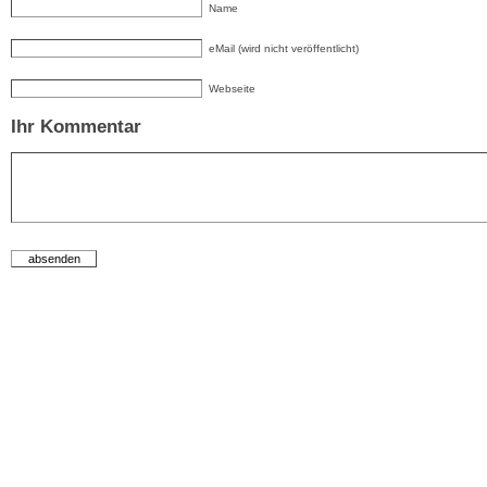
Name
eMail (wird nicht veröffentlicht)
Webseite
Ihr Kommentar