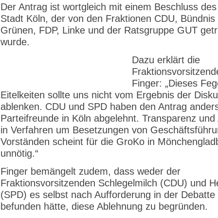
Der Antrag ist wortgleich mit einem Beschluss des
Stadt Köln, der von den Fraktionen CDU, Bündnis
Grünen, FDP, Linke und der Ratsgruppe GUT get
wurde.
Dazu erklärt die
Fraktionsvorsitzend
Finger: „Dieses Feg
Eitelkeiten sollte uns nicht vom Ergebnis der Disk
ablenken. CDU und SPD haben den Antrag anders 
Parteifreunde in Köln abgelehnt. Transparenz und
in Verfahren um Besetzungen von Geschäftsführ
Vorständen scheint für die GroKo in Mönchenglad
unnötig.“
Finger bemängelt zudem, dass weder der
Fraktionsvorsitzenden Schlegelmilch (CDU) und He
(SPD) es selbst nach Aufforderung in der Debatte 
befunden hätte, diese Ablehnung zu begründen.