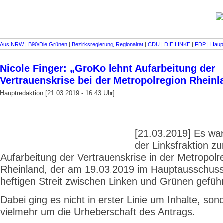
Aus NRW
|
B90/Die Grünen
|
Bezirksregierung, Regionalrat
|
CDU
|
DIE LINKE
|
FDP
|
Haup
Nicole Finger: „GroKo lehnt Aufarbeitung der
Vertrauenskrise bei der Metropolregion Rheinl
Hauptredaktion [21.03.2019 - 16:43 Uhr]
[21.03.2019] Es war
der Linksfraktion zu
Aufarbeitung der Vertrauenskrise in der Metropolr
Rheinland, der am 19.03.2019 im Hauptausschus
heftigen Streit zwischen Linken und Grünen geführ
Dabei ging es nicht in erster Linie um Inhalte, son
vielmehr um die Urheberschaft des Antrags.