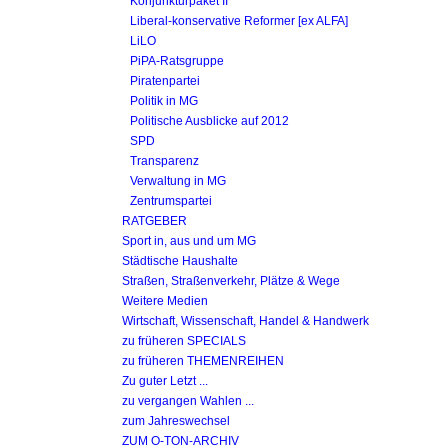
Konjunkturpaket II
Liberal-konservative Reformer [ex ALFA]
LiLO
PiPA-Ratsgruppe
Piratenpartei
Politik in MG
Politische Ausblicke auf 2012
SPD
Transparenz
Verwaltung in MG
Zentrumspartei
RATGEBER
Sport in, aus und um MG
Städtische Haushalte
Straßen, Straßenverkehr, Plätze & Wege
Weitere Medien
Wirtschaft, Wissenschaft, Handel & Handwerk
zu früheren SPECIALS
zu früheren THEMENREIHEN
Zu guter Letzt ...
zu vergangen Wahlen ...
zum Jahreswechsel
ZUM O-TON-ARCHIV