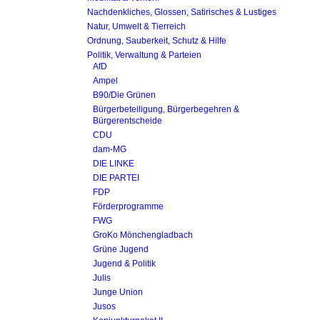
Nachdenkliches, Glossen, Satirisches & Lustiges
Natur, Umwelt & Tierreich
Ordnung, Sauberkeit, Schutz & Hilfe
Politik, Verwaltung & Parteien
AfD
Ampel
B90/Die Grünen
Bürgerbeteiligung, Bürgerbegehren &
Bürgerentscheide
CDU
dam-MG
DIE LINKE
DIE PARTEI
FDP
Förderprogramme
FWG
GroKo Mönchengladbach
Grüne Jugend
Jugend & Politik
Julis
Junge Union
Jusos