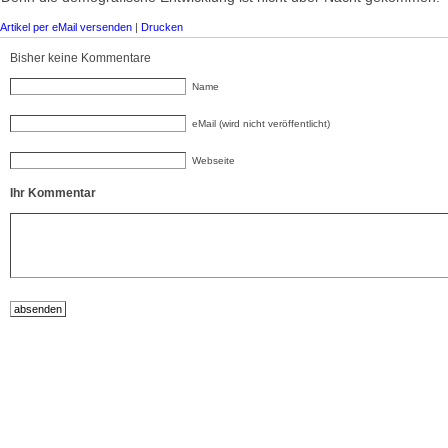
Artikel per eMail versenden
|
Drucken
Bisher keine Kommentare
Name
eMail (wird nicht veröffentlicht)
Webseite
Ihr Kommentar