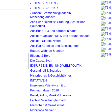
• THEMENREIHEN -
• THEMENSPECIALS
• Unsere Gremienmitglieder in
Mönchengladbach
Alles was Recht ist, Ordnung, Schutz und
Sauberkeit
Aus Bund, EU und darüber hinaus
Aus dem Umland, NRW und darüber hinaus
Aus den Stadtbezirken
Aus Rat, Gremien und Beteiligungen
Bauen, Wohnen & Leben
Bildung & Beruf
Die Causa Sven
EXKURSE IN EU- UND WELTPOLITIK
Gesundheit & Soziales
Historisches & Geschichtliches
INITIATIVEN
Interviews • Vis-à-vis mit ...
Kommunalwahl 2020
Kunst, Kultur, Musik & Literatur
Leitbild Mönchengladbach
Menschen & Gesellschaft
Mobilität & Verkehr