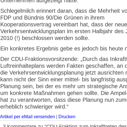
Unternehmen aufgezeigt hatte.
Schlegelmilch erinnert daran, dass die Mehrheit 
FDP und Bündnis 90/Die Grünen in ihrem
Kooperationsvertrag vereinbart hat, dass der neu
Verkehrsentwicklungsplan im ersten Halbjahr des 
2010 (!) beschlossen werden sollte.
Ein konkretes Ergebnis gebe es jedoch bis heute n
Der CDU-Fraktionsvorsitzende: „Durch das Inkraft
Luftreinhalteplans werden Fakten geschaffen, an 
die Verkehrsentwicklungsplanung jetzt ausrichten
kann nicht der Sinn einer mittel- bis langfristig au
Planung sein, bei der es mehr um strategische An
um konkrete Maßnahmen gehen sollte. Die Ampel
hat zu verantworten, dass diese Planung nun zum
erheblich schwieriger wird.“
Artikel per eMail versenden
|
Drucken
3 Kommentare zu “CDU-Fraktion zum Inkrafttreten des