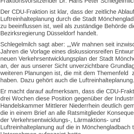
Fraktionsvorsitzender Dr. Hans Peter Schlegelmilc
Der CDU-Fraktion ist klar, dass der zeitliche Ablau
Luftreinhalteplanung durch die Stadt Mönchenglad
zu beeinflussen ist, weil als zuständige Behörde di
Bezirksregierung Düsseldorf handelt.
Schlegelmilch sagt aber: „„Wir mahnen seit inzwis
Jahren die Vorlage eines diskussionsreifen Entwur
neuen Verkehrsentwicklungsplan der Stadt Mönc
an, der aus unserer Sicht unverzichtbare Grundlage
weiteren Planungen ist, die mit dem Themenfeld 
haben. Dazu gehört auch die Luftreinhalteplanung.
Er macht darauf aufmerksam, dass die CDU-Frakti
drei Wochen diese Position gegenüber der Industr
Handelskammer Mittlerer Niederrhein deutlich gem
die in einem Brief an alle Ratsmitglieder Konsequ
der Verkehrsentwicklungs-, Lärmaktions- und
Luftreinhalteplanung auf die in Mönchengladbach t