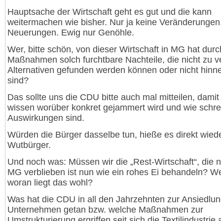
Hauptsache der Wirtschaft geht es gut und die kann
weitermachen wie bisher. Nur ja keine Veränderungen
Neuerungen. Ewig nur Genöhle.
Wer, bitte schön, von dieser Wirtschaft in MG hat durc
Maßnahmen solch furchtbare Nachteile, die nicht zu ve
Alternativen gefunden werden können oder nicht hin
sind?
Das sollte uns die CDU bitte auch mal mitteilen, damit
wissen worüber konkret gejammert wird und wie schrec
Auswirkungen sind.
Würden die Bürger dasselbe tun, hieße es direkt wied
Wutbürger.
Und noch was: Müssen wir die „Rest-Wirtschaft“, die n
MG verblieben ist nun wie ein rohes Ei behandeln? We
woran liegt das wohl?
Was hat die CDU in all den Jahrzehnten zur Ansiedlu
Unternehmen getan bzw. welche Maßnahmen zur
Umstrukturierung ergriffen seit sich die Textilindustrie