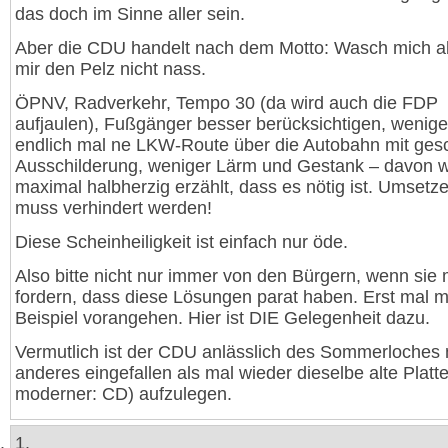
das doch im Sinne aller sein.
Aber die CDU handelt nach dem Motto: Wasch mich a
mir den Pelz nicht nass.
ÖPNV, Radverkehr, Tempo 30 (da wird auch die FDP
aufjaulen), Fußgänger besser berücksichtigen, wenig
endlich mal ne LKW-Route über die Autobahn mit gesc
Ausschilderung, weniger Lärm und Gestank – davon w
maximal halbherzig erzählt, dass es nötig ist. Umset
muss verhindert werden!
Diese Scheinheiligkeit ist einfach nur öde.
Also bitte nicht nur immer von den Bürgern, wenn sie
fordern, dass diese Lösungen parat haben. Erst mal m
Beispiel vorangehen. Hier ist DIE Gelegenheit dazu.
Vermutlich ist der CDU anlässlich des Sommerloches 
anderes eingefallen als mal wieder dieselbe alte Platt
moderner: CD) aufzulegen.
1.