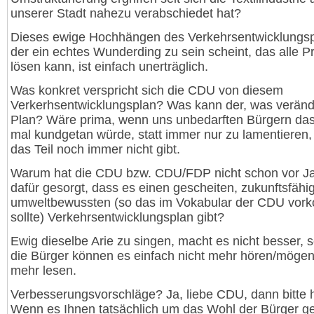
unserer Stadt nahezu verabschiedet hat?
Dieses ewige Hochhängen des Verkehrsentwicklungsp
der ein echtes Wunderding zu sein scheint, das alle 
lösen kann, ist einfach unerträglich.
Was konkret verspricht sich die CDU von diesem
Verkerhsentwicklungsplan? Was kann der, was verände
Plan? Wäre prima, wenn uns unbedarften Bürgern da
mal kundgetan würde, statt immer nur zu lamentieren,
das Teil noch immer nicht gibt.
Warum hat die CDU bzw. CDU/FDP nicht schon vor J
dafür gesorgt, dass es einen gescheiten, zukunftsfähi
umweltbewussten (so das im Vokabular der CDU vo
sollte) Verkehrsentwicklungsplan gibt?
Ewig dieselbe Arie zu singen, macht es nicht besser, 
die Bürger können es einfach nicht mehr hören/mögen
mehr lesen.
Verbesserungsvorschläge? Ja, liebe CDU, dann bitte h
Wenn es Ihnen tatsächlich um das Wohl der Bürger geh