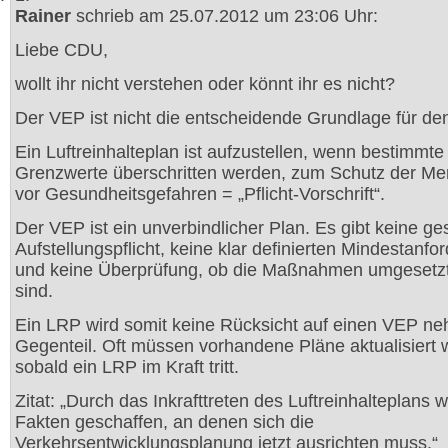
Rainer
schrieb am 25.07.2012 um 23:06 Uhr:
Liebe CDU,
wollt ihr nicht verstehen oder könnt ihr es nicht?
Der VEP ist nicht die entscheidende Grundlage für de
Ein Luftreinhalteplan ist aufzustellen, wenn bestimmte
Grenzwerte überschritten werden, zum Schutz der M
vor Gesundheitsgefahren = „Pflicht-Vorschrift“.
Der VEP ist ein unverbindlicher Plan. Es gibt keine ge
Aufstellungspflicht, keine klar definierten Mindestanf
und keine Überprüfung, ob die Maßnahmen umgesetz
sind.
Ein LRP wird somit keine Rücksicht auf einen VEP n
Gegenteil. Oft müssen vorhandene Pläne aktualisiert 
sobald ein LRP im Kraft tritt.
Zitat: „Durch das Inkrafttreten des Luftreinhalteplans 
Fakten geschaffen, an denen sich die
Verkehrsentwicklungsplanung jetzt ausrichten muss.“