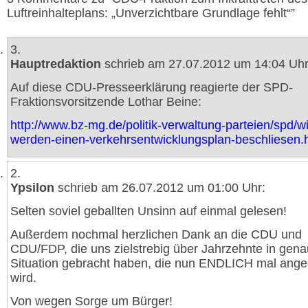
Luftreinhalteplans: „Unverzichtbare Grundlage fehlt“”
3.
Hauptredaktion
schrieb am 27.07.2012 um 14:04 Uhr
Auf diese CDU-Presseerklärung reagierte der SPD-
Fraktionsvorsitzende Lothar Beine:
http://www.bz-mg.de/politik-verwaltung-parteien/spd/wi
werden-einen-verkehrsentwicklungsplan-beschliesen.
2.
Ypsilon
schrieb am 26.07.2012 um 01:00 Uhr:
Selten soviel geballten Unsinn auf einmal gelesen!
Außerdem nochmal herzlichen Dank an die CDU und
CDU/FDP, die uns zielstrebig über Jahrzehnte in gena
Situation gebracht haben, die nun ENDLICH mal ang
wird.
Von wegen Sorge um Bürger!