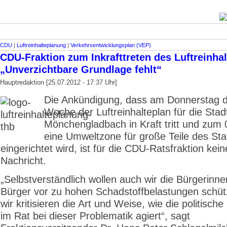
CDU
|
Luftreinhalteplanung
|
Verkehrsentwicklungsplan (VEP)
CDU-Fraktion zum Inkrafttreten des Luftreinhal
„Unverzichtbare Grundlage fehlt“
Hauptredaktion [25.07.2012 - 17:37 Uhr]
Die Ankündigung, dass am Donnerstag d
Woche der Luftreinhalteplan für die Stad
Mönchengladbach in Kraft tritt und zum
eine Umweltzone für große Teile des Sta
eingerichtet wird, ist für die CDU-Ratsfraktion kei
Nachricht.
„Selbstverständlich wollen auch wir die Bürgerinn
Bürger vor zu hohen Schadstoffbelastungen schüt
wir kritisieren die Art und Weise, wie die politisch
im Rat bei dieser Problematik agiert“, sagt