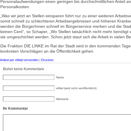
Personalaufwendungen einen geringen bis durchschnittlichen Anteil an
Personalkosten.
„Was wir jetzt an Stellen einsparen führt nur zu einer weiteren Arbeits
somit schnell zu schlechteren Arbeitsergebnissen und höheren Krank
werden die BürgerInnen schnell im Bürgerservice merken und die Stadt 
keinen Cent“, so Schaper, „Wo Stellen tatsächlich nicht mehr benötig
sie umgeschichtet werden. Schon jetzt staut sich die Arbeit in vielen B
Die Fraktion DIE LINKE im Rat der Stadt wird in den kommenden Tage
konkreten Vorschlägen an die Öffentlichkeit gehen.
Artikel per eMail versenden
|
Drucken
Bisher keine Kommentare
Name
eMail (wird nicht veröffentlicht)
Webseite
Ihr Kommentar