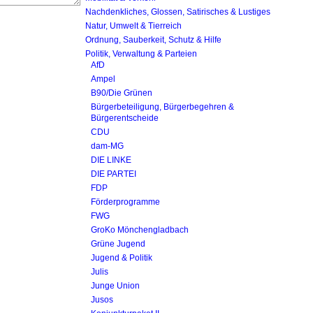
Nachdenkliches, Glossen, Satirisches & Lustiges
Natur, Umwelt & Tierreich
Ordnung, Sauberkeit, Schutz & Hilfe
Politik, Verwaltung & Parteien
AfD
Ampel
B90/Die Grünen
Bürgerbeteiligung, Bürgerbegehren &
Bürgerentscheide
CDU
dam-MG
DIE LINKE
DIE PARTEI
FDP
Förderprogramme
FWG
GroKo Mönchengladbach
Grüne Jugend
Jugend & Politik
Julis
Junge Union
Jusos