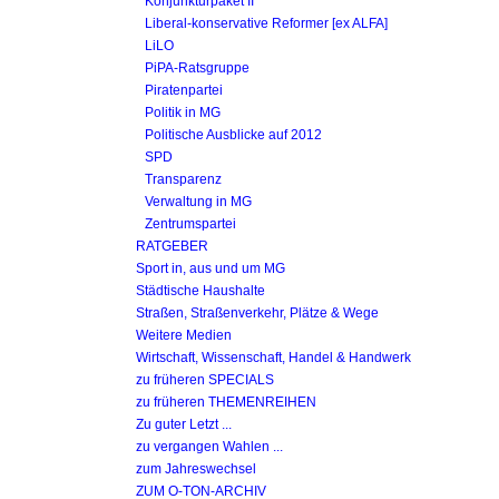
Konjunkturpaket II
Liberal-konservative Reformer [ex ALFA]
LiLO
PiPA-Ratsgruppe
Piratenpartei
Politik in MG
Politische Ausblicke auf 2012
SPD
Transparenz
Verwaltung in MG
Zentrumspartei
RATGEBER
Sport in, aus und um MG
Städtische Haushalte
Straßen, Straßenverkehr, Plätze & Wege
Weitere Medien
Wirtschaft, Wissenschaft, Handel & Handwerk
zu früheren SPECIALS
zu früheren THEMENREIHEN
Zu guter Letzt ...
zu vergangen Wahlen ...
zum Jahreswechsel
ZUM O-TON-ARCHIV