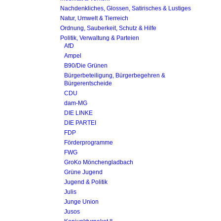
Nachdenkliches, Glossen, Satirisches & Lustiges
Natur, Umwelt & Tierreich
Ordnung, Sauberkeit, Schutz & Hilfe
Politik, Verwaltung & Parteien
AfD
Ampel
B90/Die Grünen
Bürgerbeteiligung, Bürgerbegehren &
Bürgerentscheide
CDU
dam-MG
DIE LINKE
DIE PARTEI
FDP
Förderprogramme
FWG
GroKo Mönchengladbach
Grüne Jugend
Jugend & Politik
Julis
Junge Union
Jusos