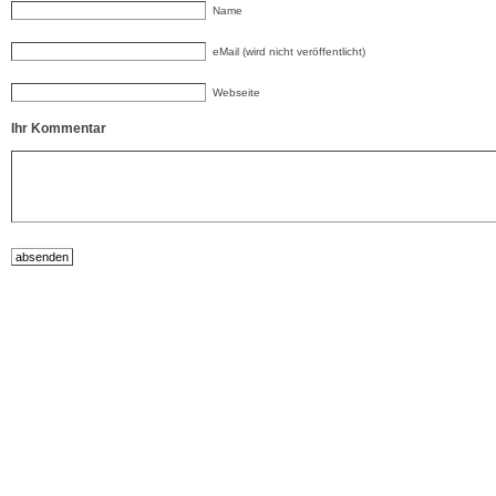
Name
eMail (wird nicht veröffentlicht)
Webseite
Ihr Kommentar