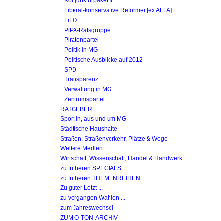
Konjunkturpaket II
Liberal-konservative Reformer [ex ALFA]
LiLO
PiPA-Ratsgruppe
Piratenpartei
Politik in MG
Politische Ausblicke auf 2012
SPD
Transparenz
Verwaltung in MG
Zentrumspartei
RATGEBER
Sport in, aus und um MG
Städtische Haushalte
Straßen, Straßenverkehr, Plätze & Wege
Weitere Medien
Wirtschaft, Wissenschaft, Handel & Handwerk
zu früheren SPECIALS
zu früheren THEMENREIHEN
Zu guter Letzt ...
zu vergangen Wahlen ...
zum Jahreswechsel
ZUM O-TON-ARCHIV