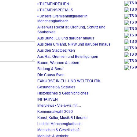
• THEMENREIHEN -
• THEMENSPECIALS
• Unsere Gremienmitglieder in
Mönchengladbach
Alles was Recht ist, Ordnung, Schutz und
Sauberkeit
Aus Bund, EU und darüber hinaus
Aus dem Umland, NRW und darüber hinaus
Aus den Stadtbezirken
Aus Rat, Gremien und Beteiligungen
Bauen, Wohnen & Leben
Bildung & Beruf
Die Causa Sven
EXKURSE IN EU- UND WELTPOLITIK
Gesundheit & Soziales
Historisches & Geschichtliches
INITIATIVEN
Interviews • Vis-à-vis mit ...
Kommunalwahl 2020
Kunst, Kultur, Musik & Literatur
Leitbild Mönchengladbach
Menschen & Gesellschaft
Mobilität & Verkehr