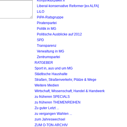
Konjunkturpaket II
Liberal-konservative Reformer [ex ALFA]
LiLO
PiPA-Ratsgruppe
Piratenpartei
Politik in MG
Politische Ausblicke auf 2012
SPD
Transparenz
Verwaltung in MG
Zentrumspartei
RATGEBER
Sport in, aus und um MG
Städtische Haushalte
Straßen, Straßenverkehr, Plätze & Wege
Weitere Medien
Wirtschaft, Wissenschaft, Handel & Handwerk
zu früheren SPECIALS
zu früheren THEMENREIHEN
Zu guter Letzt ...
zu vergangen Wahlen ...
zum Jahreswechsel
ZUM O-TON-ARCHIV