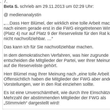
7.
Beta S.
schrieb am 29.11.2013 um 02:29 Uhr:
@ medienanalystin
„…Dass Herr Blümel, der wirklich eine tolle Arbeit mach
nach einem gerade erst in die FWG eingetretenen W
(Platz 4) nur auf Platz 9 der Reserveliste für den Rat k
nicht nachvollziehbar. …“
Das kann ich für Sie nachvollziehbar machen.
In dem demokratischen Verfahren, was hier zugrunde l
entscheiden die Mitglieder der Partei, wer Ihrer Mein
auf die Reserveliste gehört.
Herr Blümel mag Ihrer Meinung nach „eine tolle Arbei
Offensichtlich haben die Mitglieder der FWG aber and
Vorstellungen, wer in den Rat einziehen sollte.
Es ist eine Unverschämtheit, wie durch Ihre Einschät
Mehrzahl der abstimmenden Mitglieder der FWG als
„Stimmvieh“ dargestellt wird!