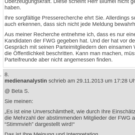
Überzeugungskraft. Diese scheint Herr Blümel nicht g
haben.
Ihre sorgfältige Presserecherche ehrt Sie. Allerdings s
auch erkennen, dass sich nicht jede Meldung bewahrhe
Aus meiner Recherche entnehme ich, dass es nur ei
Kandidaten der FWG gegeben hat. Und der hat vor d
Gespräch mit seinen Parteimitgliedern den einsamen
die Öffentlichkeit beschritten. Kann man machen, müs
Parteifreunde aber nicht angemessen finden.
8.
medienanalystin
schrieb am 29.11.2013 um 17:28 Uh
@ Beta S.
Sie meinen:
„Es ist eine Unverschämtheit, wie durch Ihre Einschä
die Mehrzahl der abstimmenden Mitglieder der FWG a
“Stimmvieh” dargestellt wird!“
Das ist Ihre Meinung und Interpretation.