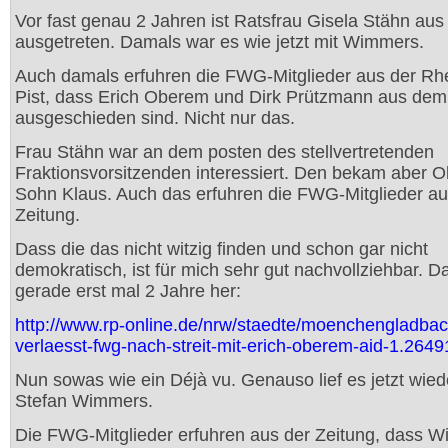
Vor fast genau 2 Jahren ist Ratsfrau Gisela Stähn au
ausgetreten. Damals war es wie jetzt mit Wimmers.
Auch damals erfuhren die FWG-Mitglieder aus der Rh
Pist, dass Erich Oberem und Dirk Prützmann aus dem
ausgeschieden sind. Nicht nur das.
Frau Stähn war an dem posten des stellvertretenden
Fraktionsvorsitzenden interessiert. Den bekam aber 
Sohn Klaus. Auch das erfuhren die FWG-Mitglieder au
Zeitung.
Dass die das nicht witzig finden und schon gar nicht
demokratisch, ist für mich sehr gut nachvollziehbar. Da
gerade erst mal 2 Jahre her:
http://www.rp-online.de/nrw/staedte/moenchengladbac
verlaesst-fwg-nach-streit-mit-erich-oberem-aid-1.264
Nun sowas wie ein Déjà vu. Genauso lief es jetzt wied
Stefan Wimmers.
Die FWG-Mitglieder erfuhren aus der Zeitung, dass 