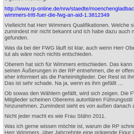
http://www.rp-online.de/nrw/staedte/moenchengladbac
wimmers-tritt-fuer-die-fwg-an-aid-1.3812349
Vielleicht hat Herr Wimmers Qualifikationen. Welche s
zumindest mir nicht bekannt und ich habe dazu auch n
gefunden.
Was da bei der FWG läuft ist klar, auch wenn Herr O
tut als wäre noch nichts entschieden.
Oberem hat sich für Wimmers entschieden. Das kann
seinen Äußerungen in der RP entnehmen, die er offens
eher informiert als die Parteimitglieder. Der Rest ist ih
Das ist sehr schade. Na ja, wenn es ihm gefällt …
Ob sowas den Wählern gefällt, wird sich zeigen. Die
Mitglieder scheinen Oberems autoritären Führungsstil
hinzunehmen. Zumindest sieht es von außen danach 
Nicht jeder macht es wie Frau Stähn 2011.
Was ich gerne wissen möchte ist, warum die RP schri
Herr Wimmers „über Jahrzehnte eine prägende Figur i