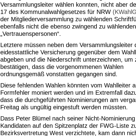
Versammlungsleiter wählen konnten, nicht aber d
17 des Kommunalwahlgesetzes für NRW
(KWahl
der Mitgliederversammlung zu wählenden Schriftf
ebenfalls nicht die ebenso zwingend zu wählenden
„Vertrauenspersonen“.
Letztere müssen neben dem Versammlungsleiter 
eidesstattliche Versicherung gegenüber dem Wahll
abgeben und die Niederschrift unterzeichnen, um 
bestätigen, dass die vorgenommenen Wahlen
ordnungsgemäß vonstatten gegangen sind.
Diese fehlenden Wahlen könnten vom Wahlleiter a
Formfehler moniert werden und im Extremfall dazu
dass die durchgeführten Nominierungen am verg
Freitag als ungültig eingestuft werden müssten.
Dass Peter Blümel nach seiner Nicht-Nominierun
Kandidaten auf den Spitzenplatz der FWG-Liste z
Bezirksvertretung West verzichtete, kam dann nic