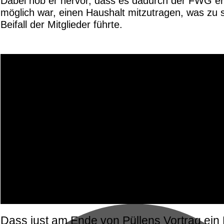
Dabei hob er hervor, dass es dadurch der FWG e
möglich war, einen Haushalt mitzutragen, was zu
Beifall der Mitglieder führte.
Dass just am Ende von Püllens Vortrag ein