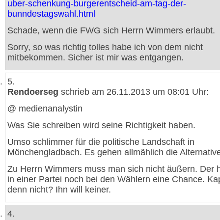
uber-schenkung-burgerentscheid-am-tag-der-
bunndestagswahl.html
Schade, wenn die FWG sich Herrn Wimmers erlaubt.
Sorry, so was richtig tolles habe ich von dem nicht
mitbekommen. Sicher ist mir was entgangen.
5.
Rendoerseg
schrieb am 26.11.2013 um 08:01 Uhr:
@ medienanalystin
Was Sie schreiben wird seine Richtigkeit haben.
Umso schlimmer für die politische Landschaft in
Mönchengladbach. Es gehen allmählich die Alternativ
Zu Herrn Wimmers muss man sich nicht äußern. Der 
in einer Partei noch bei den Wählern eine Chance. Kap
denn nicht? Ihn will keiner.
4.