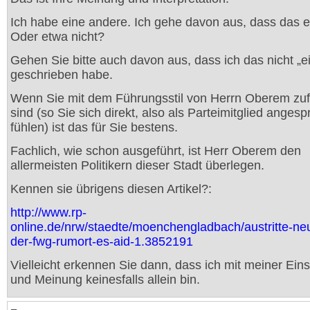
Ich habe eine andere. Ich gehe davon aus, dass das er
Oder etwa nicht?
Gehen Sie bitte auch davon aus, dass ich das nicht „e
geschrieben habe.
Wenn Sie mit dem Führungsstil von Herrn Oberem zuf
sind (so Sie sich direkt, also als Parteimitglied anges
fühlen) ist das für Sie bestens.
Fachlich, wie schon ausgeführt, ist Herr Oberem den
allermeisten Politikern dieser Stadt überlegen.
Kennen sie übrigens diesen Artikel?:
http://www.rp-
online.de/nrw/staedte/moenchengladbach/austritte-ne
der-fwg-rumort-es-aid-1.3852191
Vielleicht erkennen Sie dann, dass ich mit meiner Ein
und Meinung keinesfalls allein bin.