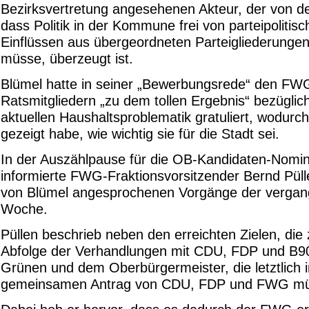
Bezirksvertretung angesehenen Akteur, der von de
dass Politik in der Kommune frei von parteipolitis
Einflüssen aus übergeordneten Parteigliederungen
müsse, überzeugt ist.
Blümel hatte in seiner „Bewerbungsrede“ den FW
Ratsmitgliedern „zu dem tollen Ergebnis“ bezüglic
aktuellen Haushaltsproblematik gratuliert, wodur
gezeigt habe, wie wichtig sie für die Stadt sei.
In der Auszählpause für die OB-Kandidaten-Nomin
informierte FWG-Fraktionsvorsitzender Bernd Püll
von Blümel angesprochenen Vorgänge der verga
Woche.
Püllen beschrieb neben den erreichten Zielen, die z
Abfolge der Verhandlungen mit CDU, FDP und B9
Grünen und dem Oberbürgermeister, die letztlich 
gemeinsamen Antrag von CDU, FDP und FWG mü