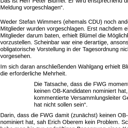
Das ist Herr Peter Blümel. Er wird enstprechend d
Meldung vorgeschlagen“.
Weder Stefan Wimmers (ehemals CDU) noch and
Mitglieder wurden vorgeschlagen. Erst nachdem e
Mitglieder darum baten, erhielt Blümel die Möglichk
vorzustellen. Scheinbar war eine derartige, anson
obligatorische Vorstellung in der Tagesordnung nic
vorgesehen.
Im sich daran anschließenden Wahlgang erhielt Bl
die erforderliche Mehrheit.
Die Tatsache, dass die FWG momen
keinen OB-Kandidaten nominiert hat,
kommentierte Versammlungsleiter G
hat nicht sollen sein“.
Darin, dass die FWG damit (zunächst) keinen OB
nominiert hat, sah Erich Oberem kein Problem. Sch