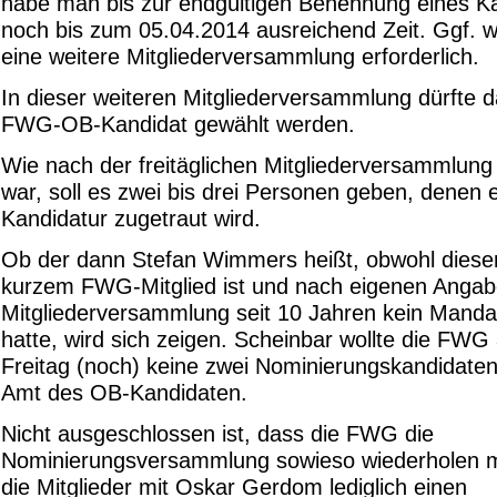
habe man bis zur endgültigen Benennung eines K
noch bis zum 05.04.2014 ausreichend Zeit. Ggf. 
eine weitere Mitgliederversammlung erforderlich.
In dieser weiteren Mitgliederversammlung dürfte d
FWG-OB-Kandidat gewählt werden.
Wie nach der freitäglichen Mitgliederversammlung
war, soll es zwei bis drei Personen geben, denen 
Kandidatur zugetraut wird.
Ob der dann Stefan Wimmers heißt, obwohl dieser 
kurzem FWG-Mitglied ist und nach eigenen Angab
Mitgliederversammlung seit 10 Jahren kein Manda
hatte, wird sich zeigen. Scheinbar wollte die FWG
Freitag (noch) keine zwei Nominierungskandidaten
Amt des OB-Kandidaten.
Nicht ausgeschlossen ist, dass die FWG die
Nominierungsversammlung sowieso wiederholen m
die Mitglieder mit Oskar Gerdom lediglich einen