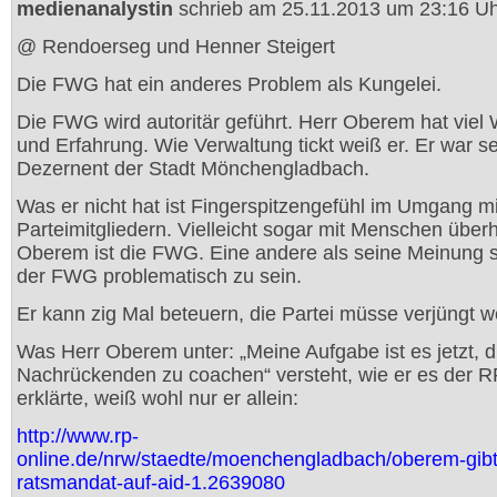
medienanalystin
schrieb am 25.11.2013 um 23:16 Uh
@ Rendoerseg und Henner Steigert
Die FWG hat ein anderes Problem als Kungelei.
Die FWG wird autoritär geführt. Herr Oberem hat viel
und Erfahrung. Wie Verwaltung tickt weiß er. Er war se
Dezernent der Stadt Mönchengladbach.
Was er nicht hat ist Fingerspitzengefühl im Umgang m
Parteimitgliedern. Vielleicht sogar mit Menschen über
Oberem ist die FWG. Eine andere als seine Meinung s
der FWG problematisch zu sein.
Er kann zig Mal beteuern, die Partei müsse verjüngt w
Was Herr Oberem unter: „Meine Aufgabe ist es jetzt, d
Nachrückenden zu coachen“ versteht, wie er es der R
erklärte, weiß wohl nur er allein:
http://www.rp-
online.de/nrw/staedte/moenchengladbach/oberem-gibt
ratsmandat-auf-aid-1.2639080