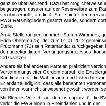
ganz so überraschend. Dazu hat möglicherweise 
beigetragen, dass er auf der Reserveliste zum Rat
von ihm erhofft, an die 4. Stelle hinter den drei a
FWG-Ratsmitgliedern gesetzt wurde, sondern dort 
Stelle.
An 4. Stelle rangiert nunmehr Stefan Wimmers, ge
Erich Oberem (75), der zum 01.01.2012 gemeinsa
Prützmann (73) sein Ratsmandat zurückgegeben 
den angekündigten „Verjüngungsprozesses“ kons
fortzusetzen.
Anders als bei anderen Parteien praktiziert verzich
Versammlungsleiter Gerdom darauf, die Einzelerg
Kandidaten für die Wahlbezirke und Listen bekann
Er erklärte lediglich, dass alle benannten Personen 
von ihnen war nicht anwesend) gewählt worden se
Mit Blümels Verzicht auf den Listenplatz für die B
verlor die FWG einen in Rheindahlen und in der