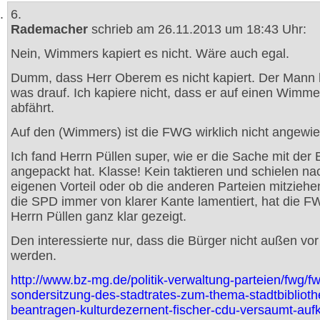
6.
Rademacher
schrieb am 26.11.2013 um 18:43 Uhr:
Nein, Wimmers kapiert es nicht. Wäre auch egal.
Dumm, dass Herr Oberem es nicht kapiert. Der Mann 
was drauf. Ich kapiere nicht, dass er auf einen Wimme
abfährt.
Auf den (Wimmers) ist die FWG wirklich nicht angewi
Ich fand Herrn Püllen super, wie er die Sache mit der 
angepackt hat. Klasse! Kein taktieren und schielen n
eigenen Vorteil oder ob die anderen Parteien mitzieh
die SPD immer von klarer Kante lamentiert, hat die 
Herrn Püllen ganz klar gezeigt.
Den interessierte nur, dass die Bürger nicht außen vo
werden.
http://www.bz-mg.de/politik-verwaltung-parteien/fwg/fw
sondersitzung-des-stadtrates-zum-thema-stadtbiblioth
beantragen-kulturdezernent-fischer-cdu-versaumt-aufk