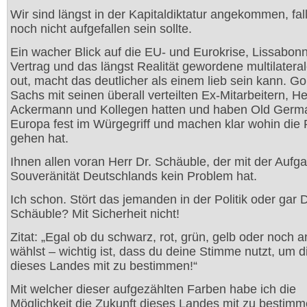
Wir sind längst in der Kapitaldiktatur angekommen, fal
noch nicht aufgefallen sein sollte.
Ein wacher Blick auf die EU- und Eurokrise, Lissabon
Vertrag und das längst Realität gewordene multilateral
out, macht das deutlicher als einem lieb sein kann. G
Sachs mit seinen überall verteilten Ex-Mitarbeitern, He
Ackermann und Kollegen hatten und haben Old Germ
Europa fest im Würgegriff und machen klar wohin die 
gehen hat.
Ihnen allen voran Herr Dr. Schäuble, der mit der Aufg
Souveränität Deutschlands kein Problem hat.
Ich schon. Stört das jemanden in der Politik oder gar D
Schäuble? Mit Sicherheit nicht!
Zitat: „Egal ob du schwarz, rot, grün, gelb oder noch 
wählst – wichtig ist, dass du deine Stimme nutzt, um d
dieses Landes mit zu bestimmen!“
Mit welcher dieser aufgezählten Farben habe ich die
Möglichkeit die Zukunft dieses Landes mit zu bestim