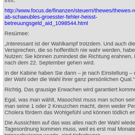
trifft.
http://www.focus.de/finanzen/steuern/thewes/thewes-r
ab-schaeubles-groesster-fehler-heisst-
betreuungsgeld_aid_1098544.html
Resümee:
„Interessant ist der Wahlkampf trotzdem. Und auch di
Versprechen, die so hoffentlich nie wahr werden, habe
Nutzen: Sie können zumindest die Richtung erahnen, i
nach dem 22. September gehen wird.
In der Kabine haben Sie dann – je nach Einstellung – 
der Wahl oder die Wahl ihrer ganz persönlichen Qual.“
Richtig. Das grausige Erwachen wird garantiert komm
Egal, was man wählt, Masochist muss man schon sei
man seine 1 oder 2 Kreuzchen macht, denn weder Pe
Cholera fördern das Wohlgefühl und können tödlich e
Die Aussichten auf das was alles nach der Wahl wiede
Tagesordnung kommen muss, weil es erst mal Monat