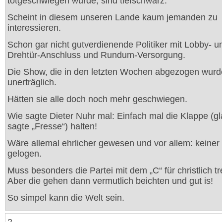
totgeschwiegen wurde, sind tiefschwarz.
Scheint in diesem unseren Lande kaum jemanden zu
interessieren.
Schon gar nicht gutverdienende Politiker mit Lobby- u
Drehtür-Anschluss und Rundum-Versorgung.
Die Show, die in den letzten Wochen abgezogen wurde
unerträglich.
Hätten sie alle doch noch mehr geschwiegen.
Wie sagte Dieter Nuhr mal: Einfach mal die Klappe (g
sagte „Fresse“) halten!
Wäre allemal ehrlicher gewesen und vor allem: keiner 
gelogen.
Muss besonders die Partei mit dem „C“ für christlich tr
Aber die gehen dann vermutlich beichten und gut is!
So simpel kann die Welt sein.