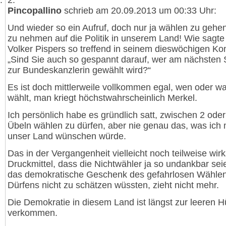
2.
Pincopallino
schrieb am 20.09.2013 um 00:33 Uhr:
Und wieder so ein Aufruf, doch nur ja wählen zu gehen
zu nehmen auf die Politik in unserem Land! Wie sagte
Volker Pispers so treffend in seinem dieswöchigen K
„Sind Sie auch so gespannt darauf, wer am nächsten
zur Bundeskanzlerin gewählt wird?“
Es ist doch mittlerweile vollkommen egal, wen oder 
wählt, man kriegt höchstwahrscheinlich Merkel.
Ich persönlich habe es gründlich satt, zwischen 2 ode
Übeln wählen zu dürfen, aber nie genau das, was ich m
unser Land wünschen würde.
Das in der Vergangenheit vielleicht noch teilweise wi
Druckmittel, dass die Nichtwähler ja so undankbar sei
das demokratische Geschenk des gefahrlosen Wähle
Dürfens nicht zu schätzen wüssten, zieht nicht mehr.
Die Demokratie in diesem Land ist längst zur leeren H
verkommen.