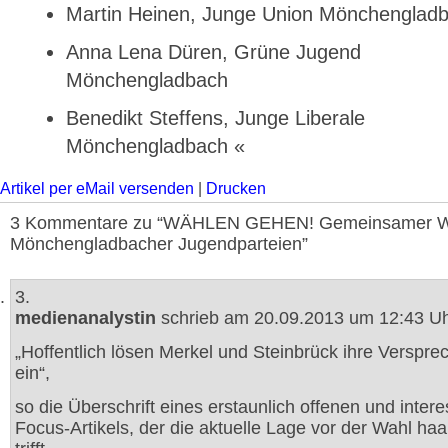
Martin Heinen, Junge Union Mönchenglad
Anna Lena Düren, Grüne Jugend
Mönchengladbach
Benedikt Steffens, Junge Liberale
Mönchengladbach «
Artikel per eMail versenden
|
Drucken
3 Kommentare zu “WÄHLEN GEHEN! Gemeinsamer Wa
Mönchengladbacher Jugendparteien”
3.
medienanalystin
schrieb am 20.09.2013 um 12:43 Uh
„Hoffentlich lösen Merkel und Steinbrück ihre Verspre
ein“,
so die Überschrift eines erstaunlich offenen und inter
Focus-Artikels, der die aktuelle Lage vor der Wahl ha