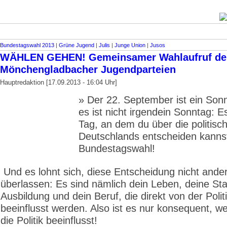
Bundestagswahl 2013
|
Grüne Jugend
|
Julis
|
Junge Union
|
Jusos
WÄHLEN GEHEN! Gemeinsamer Wahlaufruf de
Mönchengladbacher Jugendparteien
Hauptredaktion [17.09.2013 - 16:04 Uhr]
» Der 22. September ist ein Son
es ist nicht irgendein Sonntag: Es
Tag, an dem du über die politisc
Deutschlands entscheiden kannst
Bundestagswahl!
Und es lohnt sich, diese Entscheidung nicht ande
überlassen: Es sind nämlich dein Leben, deine Sta
Ausbildung und dein Beruf, die direkt von der Polit
beeinflusst werden. Also ist es nur konsequent, 
die Politik beeinflusst!