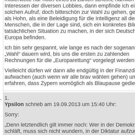
Interessen der diversen Lobbies, dann empfinde ich e
solchen Aufruf, doch bitteschön zur Wahl zu gehen, g
als Hohn, als eine Beleidigung für die Intelligenz all d
Menschen, die in der Lage sind, sich ein konkretes Bil
tatsächlichen Situation zu machen, in der sich Deutsc
Europa befinden.
Ich bin sehr gespannt, wie lange es nach der sogenan
„Wahl“ dauern wird, bis uns die ersten zu zahlenden
Rechnungen für die „Europarettung“ vorgelegt werden
Vielleicht dürfen wir dann alle endgültig in der Finanzd
aufwachen (auch wenn wir alle brav wählen gehen) u
erfahren, dass Zypern womöglich als Blaupause gedi
1.
Ypsilon
schrieb am 19.09.2013 um 15:40 Uhr:
Sorry:
„Denn letztendlich gilt immer noch: Wer in der Demokr
schläft, muss sich nicht wundern, in der Diktatur aufz