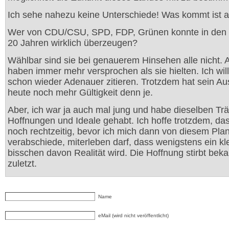
Ich sehe nahezu keine Unterschiede! Was kommt ist a
Wer von CDU/CSU, SPD, FDP, Grünen konnte in den l
20 Jahren wirklich überzeugen?
Wählbar sind sie bei genauerem Hinsehen alle nicht.
haben immer mehr versprochen als sie hielten. Ich will
schon wieder Adenauer zitieren. Trotzdem hat sein A
heute noch mehr Gültigkeit denn je.
Aber, ich war ja auch mal jung und habe dieselben Tr
Hoffnungen und Ideale gehabt. Ich hoffe trotzdem, das
noch rechtzeitig, bevor ich mich dann von diesem Pla
verabschiede, miterleben darf, dass wenigstens ein kl
bisschen davon Realität wird. Die Hoffnung stirbt beka
zuletzt.
Name
eMail (wird nicht veröffentlicht)