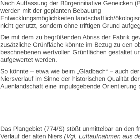
Nach Auffassung der Bürgerinitiative Geneicken (
werden mit der geplanten Bebauung
Entwicklungsmöglichkeiten landschaftlich/ökologis
nicht genutzt, sondern ohne triftigen Grund aufge
Die mit dem zu begrüßenden Abriss der Fabrik g
zusätzliche Grünfläche könnte im Bezug zu den o
beschriebenen wertvollen Grünflächen gestaltet u
aufgewertet werden.
So könnte – etwa wie beim „Gladbach“ – auch der 
Niersverlauf im Sinne der historischen Qualität der
Auenlandschaft eine impulsgebende Orientierung d
Das Plangebiet (774/S) stößt unmittelbar an den f
Verlauf der alten Niers
(Vgl. Luftaufnahmen aus d