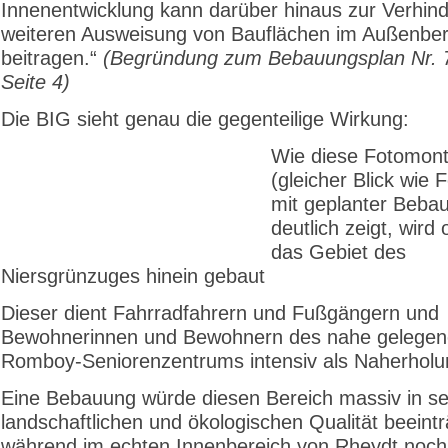
Innenentwicklung kann darüber hinaus zur Verhin
weiteren Ausweisung von Bauflächen im Außenber
beitragen.“
(Begründung zum Bebauungsplan Nr. 
Seite 4)
Die BIG sieht genau die gegenteilige Wirkung:
Wie diese Fotomon
(gleicher Blick wie F
mit geplanter Beba
deutlich zeigt, wird
das Gebiet des
Niersgrünzuges hinein gebaut
Dieser dient Fahrradfahrern und Fußgängern und
Bewohnerinnen und Bewohnern des nahe gelege
Romboy-Seniorenzentrums intensiv als Naherholu
Eine Bebauung würde diesen Bereich massiv in se
landschaftlichen und ökologischen Qualität beeintr
während im echten Innenbereich von Rheydt noc