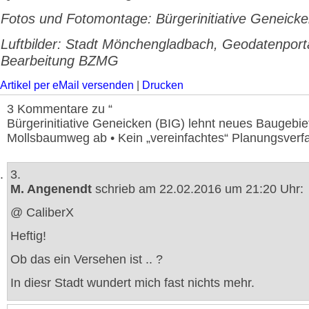
Fotos und Fotomontage: Bürgerinitiative Geneick
Luftbilder: Stadt Mönchengladbach, Geodatenporta
Bearbeitung BZMG
Artikel per eMail versenden
|
Drucken
3 Kommentare zu “
Bürgerinitiative Geneicken (BIG) lehnt neues Baugebi
Mollsbaumweg ab • Kein „vereinfachtes“ Planungsverfa
3.
M. Angenendt
schrieb am 22.02.2016 um 21:20 Uhr:
@ CaliberX
Heftig!
Ob das ein Versehen ist .. ?
In diesr Stadt wundert mich fast nichts mehr.