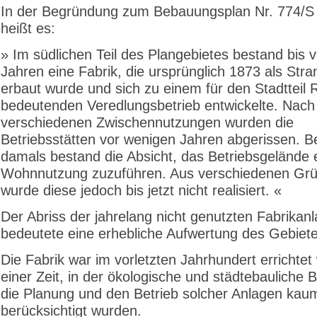
In der Begründung zum Bebauungsplan Nr. 774/S 
heißt es:
» Im südlichen Teil des Plangebietes bestand bis 
Jahren eine Fabrik, die ursprünglich 1873 als Stra
erbaut wurde und sich zu einem für den Stadtteil 
bedeutenden Veredlungsbetrieb entwickelte. Nach
verschiedenen Zwischennutzungen wurden die
Betriebsstätten vor wenigen Jahren abgerissen. Be
damals bestand die Absicht, das Betriebsgelände 
Wohnnutzung zuzuführen. Aus verschiedenen Gr
wurde diese jedoch bis jetzt nicht realisiert. «
Der Abriss der jahrelang nicht genutzten Fabrikan
bedeutete eine erhebliche Aufwertung des Gebiete
Die Fabrik war im vorletzten Jahrhundert errichtet
einer Zeit, in der ökologische und städtebauliche 
die Planung und den Betrieb solcher Anlagen kau
berücksichtigt wurden.