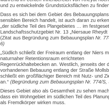
und zu entwickelnde Grundstücksflächen zu finden
Dass es sich bei dem Gebiet des Bebauungsplans
sensiblen Bereich handelt, ist auch daran zu erke
„der südliche Teil des Plangebietes … im festgese
Landschaftsschutzgebiet Nr. 13 „Niersaue Rheydt [l
(Zitat aus Begründung zum Bebauungsplan
Nr. 77
6)
„Südlich schließt der Freiraum entlang der Niers m
naturnaher Retentionsraum errichteten
Regenrückhaltebecken an. Westlich, jenseits der d
vorhandenen Bebauung entlang der Straße Moll
schließt ein großflächiger Bereich mit Nutz- und Z
an.“
(Begründung zum Bebauungsplan Nr. 774/S, S
Dieses Gebiet also als Gesamtheit zu sehen macht
dass ein Wohngebiet im südlichen Teil des Planun
als Fremdkörper wirken muss.