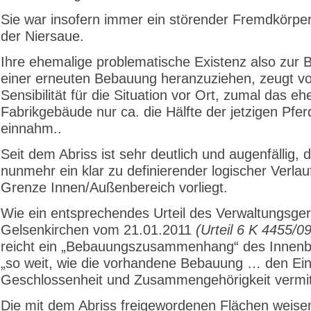
Sie war insofern immer ein störender Fremdkörpe
der Niersaue.
Ihre ehemalige problematische Existenz also zur
einer erneuten Bebauung heranzuziehen, zeugt v
Sensibilität für die Situation vor Ort, zumal das e
Fabrikgebäude nur ca. die Hälfte der jetzigen Pfe
einnahm..
Seit dem Abriss ist sehr deutlich und augenfällig, 
nunmehr ein klar zu definierender logischer Verlau
Grenze Innen/Außenbereich vorliegt.
Wie ein entsprechendes Urteil des Verwaltungsger
Gelsenkirchen vom 21.01.2011
(Urteil 6 K 4455/09
reicht ein „Bebauungszusammenhang“ des Innenb
„so weit, wie die vorhandene Bebauung … den Ein
Geschlossenheit und Zusammengehörigkeit vermitt
Die mit dem Abriss freigewordenen Flächen weisen