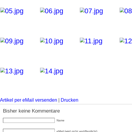
Artikel per eMail versenden
|
Drucken
Bisher keine Kommentare
Name
eMail (wird nicht veröffentlicht)