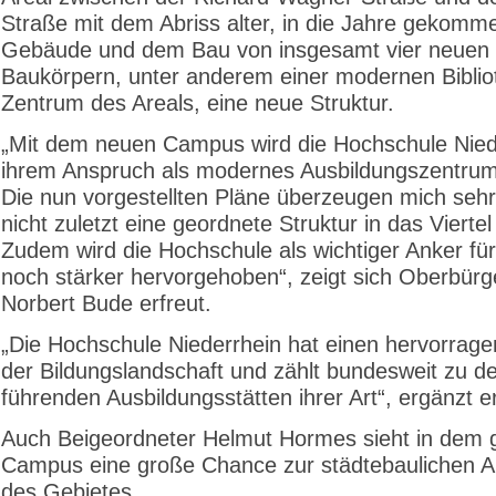
Straße mit dem Abriss alter, in die Jahre gekomm
Gebäude und dem Bau von insgesamt vier neuen
Baukörpern, unter anderem einer modernen Biblio
Zentrum des Areals, eine neue Struktur.
„Mit dem neuen Campus wird die Hochschule Nied
ihrem Anspruch als modernes Ausbildungszentrum
Die nun vorgestellten Pläne überzeugen mich sehr,
nicht zuletzt eine geordnete Struktur in das Viertel
Zudem wird die Hochschule als wichtiger Anker für
noch stärker hervorgehoben“, zeigt sich Oberbürg
Norbert Bude erfreut.
„Die Hochschule Niederrhein hat einen hervorrage
der Bildungslandschaft und zählt bundesweit zu d
führenden Ausbildungsstätten ihrer Art“, ergänzt er
Auch Beigeordneter Helmut Hormes sieht in dem 
Campus eine große Chance zur städtebaulichen A
des Gebietes.