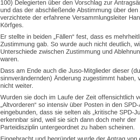
100) Delegierten über den Vorschlag zur Antrags
und das der abschließende Abstimmung über den 
verzichtete der erfahrene Versammlungsleiter Hans
Körfges.
Er stellte in beiden „Fällen“ fest, dass es mehrheitl
Zustimmung gab. So wurde auch nicht deutlich, wi
Unterschiede zwischen Zustimmung und Ablehnung
waren.
Dass am Ende auch die Juso-Mitglieder dieser (d
sinnverändernden) Änderung zugestimmt haben, 
nicht weiter.
Wurden sie doch im Laufe der Zeit offensichtlich 
„Altvorderen“ so intensiv über Posten in den SPD
eingebunden, dass sie selten als „kritische SPD-J
erkennbar sind, weil sie sich dann doch mehr der
Parteidisziplin untergeordnet zu haben scheinen.
Eingebracht und begründet wurde der Antrag von 