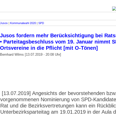
Jusos
|
Kommunalwahl 2020
|
SPD
Jusos fordern mehr Berücksichtigung bei Rat
• Parteitagsbeschluss vom 19. Januar nimmt 
Ortsvereine in die Pflicht [mit O-Tönen]
Bernhard Wilms [13.07.2019 - 20:08 Uhr]
[13.07.2019] Angesichts der bevorstehenden bzw
vorgenommenen Nominierung von SPD-Kandidaten
Rat und die Bezirksvertretungen kann ein Rückbli
Unterbezirks­partei­tag am 19.01.2019 in der Aula 