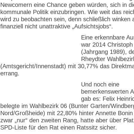
Newcomern eine Chance geben würden, sich in di
kommunale Politik einzubringen. Wie weit das reic
wird zu beobachten sein, denn schließlich winken 
finanziell nicht unattraktive „Aufsichtsjobs“.
Eine erkennbare A
war 2014 Christoph
(Jahrgang 1989), d
Rheydter Wahlbezir
(Amtsgericht/Innenstadt) mit 30,77% das Direktm
errang.
Und noch eine
bemerkenswerten 
gab es: Felix Heinri
belegte im Wahlbezirk 06 (Bunter Garten/Windber
Nord/Großheide) mit 22,80% hinter Annette Boni
zwar „nur“ den zweiten Rang, hatte aber über Plat
SPD-Liste für den Rat einen Ratssitz sicher.