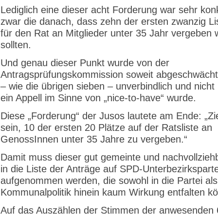
Lediglich eine dieser acht Forderung war sehr kon
zwar die danach, dass zehn der ersten zwanzig Li
für den Rat an Mitglieder unter 35 Jahr vergeben
sollten.
Und genau dieser Punkt wurde von der
Antragsprüfungskommission soweit abgeschwächt,
– wie die übrigen sieben – unverbindlich und nicht
ein Appell im Sinne von „nice-to-have“ wurde.
Diese „Forderung“ der Jusos lautete am Ende: „Zi
sein, 10 der ersten 20 Plätze auf der Ratsliste an
GenossInnen unter 35 Jahre zu vergeben.“
Damit muss dieser gut gemeinte und nachvollzieh
in die Liste der Anträge auf SPD-Unterbezirkspart
aufgenommen werden, die sowohl in die Partei als
Kommunalpolitik hinein kaum Wirkung entfalten k
Auf das Auszählen der Stimmen der anwesenden 