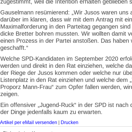
zugestimmt, weil die Intention erhalten geblieben s
Gauselmann resümierend: „Wir Jusos waren uns 
darüber im klaren, dass wir mit dem Antrag mit ei
Maximalforderung in den Parteitag gegangen sind 
dicke Bretter bohren mussten. Wir wollten damit v
einen Prozess in der Partei anstoßen. Das haben 
geschafft.“
Welche SPD-Kandidaten im September 2020 erfolg
werden und direkt in den Rat einziehen, welche d
der Riege der Jusos kommen oder welche nur übe
Listenplatz in den Rat einziehen und welche dem 
Proporz Mann-Frau“ zum Opfer fallen werden, wir
zeigen.
Ein offensiver „Jugend-Ruck“ in der SPD ist nach
der Dinge jedenfalls kaum zu erwarten.
Artikel per eMail versenden
|
Drucken