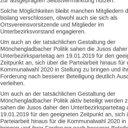
zur ausgeprägten Selbstvermarktung nutzen.
Solche Möglichkeiten bleibt manchen Mitgliedern 
bislang verschlossen, obwohl auch sie sich als
Ortsvereinsvorsitzende und Mitglieder im
Unterbezirksvorstand engagieren.
Um auch an der tatsächlichen Gestaltung der
Mönchengladbacher Politik sahen die Jusos daher
Unterbezirksparteitag am 19.01.2019 für den gee
Zeitpunkt an, sich über die Parteiarbeit hinaus für 
Kommunalwahl 2020 in Stellung zu bringen und ih
Forderung nach besserer Beteiligung deutlich Aus
verleihen.
Um auch an der tatsächlichen Gestaltung der
Mönchengladbacher Politik aktiv beteiligt werden 
sahen die Jusos daher den Unterbezirksparteitag
19.01.2019 für den geeigneten Zeitpunkt an, sich 
Parteiarbeit hinaus für die Kommunalwahl 2020 in 
bringen und ihrer Forderung nach besserer Beteil