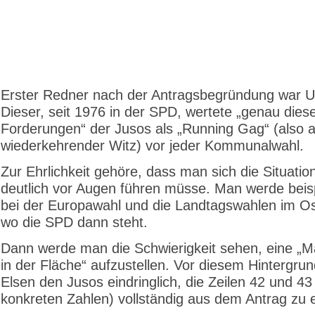
Erster Redner nach der Antragsbegründung war Ul
Dieser, seit 1976 in der SPD, wertete „genau dies
Forderungen“ der Jusos als „Running Gag“ (also a
wiederkehrender Witz) vor jeder Kommunalwahl.
Zur Ehrlichkeit gehöre, dass man sich die Situatio
deutlich vor Augen führen müsse. Man werde beis
bei der Europawahl und die Landtagswahlen im O
wo die SPD dann steht.
Dann werde man die Schwierigkeit sehen, eine „M
in der Fläche“ aufzustellen. Vor diesem Hintergru
Elsen den Jusos eindringlich, die Zeilen 42 und 43
konkreten Zahlen) vollständig aus dem Antrag zu 