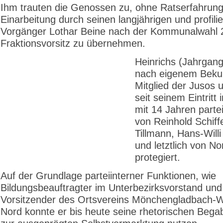
Ihm trauten die Genossen zu, ohne Ratserfahrun
Einarbeitung durch seinen langjährigen und profilie
Vorgänger Lothar Beine nach der Kommunalwahl 
Fraktionsvorsitz zu übernehmen.
Heinrichs (Jahrgan
nach eigenem Beku
Mitglied der Jusos 
seit seinem Eintritt
mit 14 Jahren partei
von Reinhold Schiff
Tillmann, Hans-Will
und letztlich von N
protegiert.
Auf der Grundlage parteiinterner Funktionen, wie
Bildungsbeauftragter im Unterbezirksvorstand und
Vorsitzender des Ortsvereins Mönchengladbach-W
Nord konnte er bis heute seine rhetorischen Beg