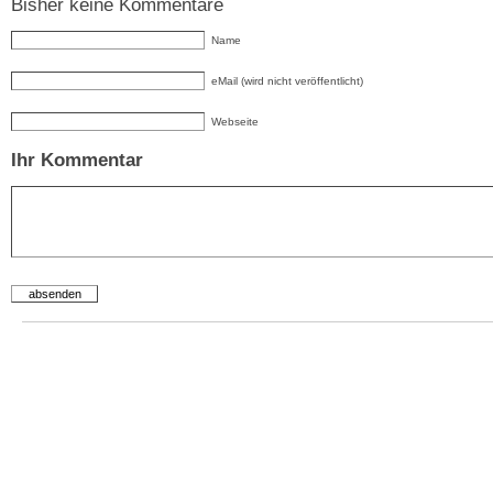
Bisher keine Kommentare
Name
eMail (wird nicht veröffentlicht)
Webseite
Ihr Kommentar