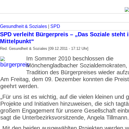
Gesundheit & Soziales
|
SPD
SPD verleiht Bürgerpreis – „Das Soziale steht 
Mittelpunkt“
Red. Gesundheit & Soziales [09.12.2011 - 17:12 Uhr]
Im Sommer 2010 beschlossen die
Mönchengladbacher Sozialdemokraten, 
Tradition des Bürgerpreises wieder auf
Am Freitag, dem 09. Dezember konnten die Preist
geehrt werden.
„Für uns ist es wichtig, auf die vielen kleinen und
Projekte und Initiativen hinzuweisen, die sich tagtä
großem Engagement für unsere Gesellschaft einbr
sagt die Unterbezirksvorsitzende, Angela Tillmann.
„Mit den beiden ausgewählten Projekten werden w