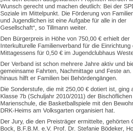
Wunsch gerecht und machen deutlich: Bei der SP
Soziale im Mittelpunkt. Die Förderung von Familie
und Jugendlichen ist eine Aufgabe für alle in der
Gesellschaft“, so Tillmann weiter.
Den Bürgerpreis in Höhe von 750,00 € erhielt der
Interkulturelle Familienverband für die Einrichtung
Mittagessens für 0,50 € im Jugendclubhaus West
Der Verband ist schon mehrere Jahre aktiv und bi
gemeinsame Fahrten, Nachmittage und Feste an.
hinaus hilft er Familien bei Behördengängen.
Die Sonderstufe, die mit 250,00 € dotiert ist, ging 
Klasse 7b (Schuljahr 2010/2011) der Bischöflichen
Marienschule, die Basketballspiele mit den Bewoh
DRK-Heims am Volksgarten organisiert hat.
Der Jury, die den Preisträger ermittelte, gehörten 
Bock, B.F.B.M. e.V. Prof. Dr. Stefanie Bödeker, H