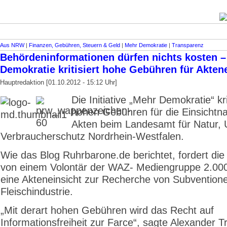
Aus NRW
|
Finanzen, Gebühren, Steuern & Geld
|
Mehr Demokratie
|
Transparenz
Behördeninformationen dürfen nichts kosten 
Demokratie kritisiert hohe Gebühren für Akten
Hauptredaktion [01.10.2012 - 15:12 Uhr]
Die Initiative „Mehr Demokratie“ krit
hohen Gebühren für die Einsicht
Akten beim Landesamt für Natur,
Verbraucherschutz Nordrhein-Westfalen.
Wie das Blog Ruhrbarone.de berichtet, fordert di
von einem Volontär der WAZ- Mediengruppe 2.000
eine Akteneinsicht zur Recherche von Subventione
Fleischindustrie.
„Mit derart hohen Gebühren wird das Recht auf
Informationsfreiheit zur Farce“, sagte Alexander 