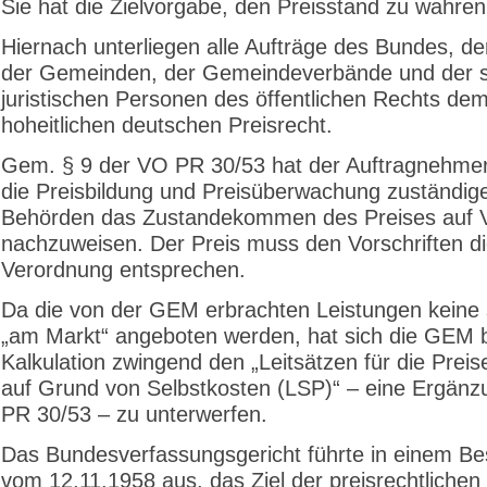
Sie hat die Zielvorgabe, den Preisstand zu wahren
Hiernach unterliegen alle Aufträge des Bundes, de
der Gemeinden, der Gemeindeverbände und der s
juristischen Personen des öffentlichen Rechts de
hoheitlichen deutschen Preisrecht.
Gem. § 9 der VO PR 30/53 hat der Auftragnehmer
die Preisbildung und Preisüberwachung zuständig
Behörden das Zustandekommen des Preises auf 
nachzuweisen. Der Preis muss den Vorschriften d
Verordnung entsprechen.
Da die von der GEM erbrachten Leistungen keine s
„am Markt“ angeboten werden, hat sich die GEM b
Kalkulation zwingend den „Leitsätzen für die Preis
auf Grund von Selbstkosten (LSP)“ – eine Ergän
PR 30/53 – zu unterwerfen.
Das Bundesverfassungsgericht führte in einem Be
vom 12.11.1958 aus, das Ziel der preisrechtlichen