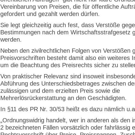
Vereinbarung von Preisen, die für öffentliche Auft
gefordert und gezahlt werden dürfen.
Sie legt gleichzeitig auch fest, dass Verstöße gege
Bestimmungen nach dem Wirtschaftsstrafgesetz 
werden.
Neben den zivilrechtlichen Folgen von Verstößen 
Preisvorschriften besteht damit also ein weiteres 
um die Beachtung des Preisrechts sicher zu stelle
Von praktischer Relevanz sind insoweit insbesond
Abführung des Unterschiedsbetrages zwischen d
zulässigen und dem erzielten Preis sowie die
Mehrerlösrückerstattung an den Geschädigten.
In §11 des PR Nr. 30/53 heißt es dazu nämlich u.a
„Ordnungswidrig handelt, wer in anderen als den i
2 bezeichneten Fällen vorsätzlich oder fahrlässig e
Rechtsvorschrift über Preise, Preisspannen, Zusc