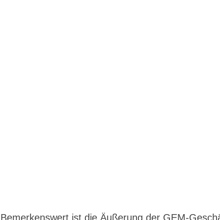
Bemerkenswert ist die Äußerung der GEM-Geschä