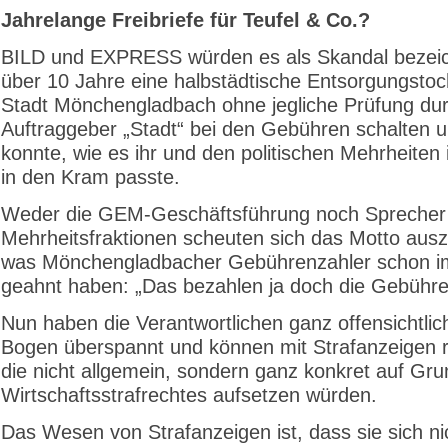
Jahrelange Freibriefe für Teufel & Co.?
BILD und EXPRESS würden es als Skandal bezei
über 10 Jahre eine halbstädtische Entsorgungstoc
Stadt Mönchengladbach ohne jegliche Prüfung dur
Auftraggeber „Stadt“ bei den Gebühren schalten 
konnte, wie es ihr und den politischen Mehrheiten 
in den Kram passte.
Weder die GEM-Geschäftsführung noch Sprecher
Mehrheitsfraktionen scheuten sich das Motto aus
was Mönchengladbacher Gebührenzahler schon 
geahnt haben: „Das bezahlen ja doch die Gebühre
Nun haben die Verantwortlichen ganz offensichtlic
Bogen überspannt und können mit Strafanzeigen 
die nicht allgemein, sondern ganz konkret auf Gr
Wirtschaftsstrafrechtes aufsetzen würden.
Das Wesen von Strafanzeigen ist, dass sie sich n