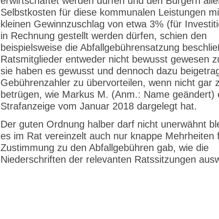
erwirtschaftet werden dürfen und den Bürgern allen
Selbstkosten für diese kommunalen Leistungen mi
kleinen Gewinnzuschlag von etwa 3% (für Investit
in Rechnung gestellt werden dürfen, schien den
beispielsweise die Abfallgebührensatzung beschli
Ratsmitglieder entweder nicht bewusst gewesen z
sie haben es gewusst und dennoch dazu beigetrag
Gebührenzahler zu übervorteilen, wenn nicht gar 
betrügen, wie Markus M. (Anm.: Name geändert) e
Strafanzeige vom Januar 2018 dargelegt hat.
Der guten Ordnung halber darf nicht unerwähnt bl
es im Rat vereinzelt auch nur knappe Mehrheiten f
Zustimmung zu den Abfallgebühren gab, wie die
Niederschriften der relevanten Ratssitzungen aus