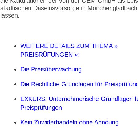
die Kalkulationen der von der GEM GmbH als Lei
städtischen Daseinsvorsorge in Mönchengladbach
lassen.
WEITERE DETAILS ZUM THEMA »
PREISRÜFUNGEN «:
Die Preisüberwachung
Die Rechtliche Grundlagen für Preisprüfun
EXKURS: Unternehmerische Grundlagen f
Preisprüfungen
Kein Zuwiderhandeln ohne Ahndung