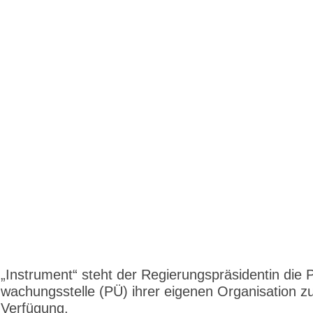
„Instrument“ steht der Regierungspräsidentin die 
wachungs­stelle (PÜ) ihrer eigenen Organisation z
Verfügung.