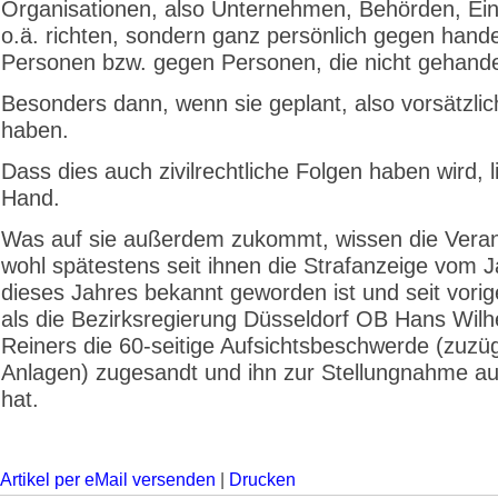
Organisationen, also Unternehmen, Behörden, Ein
o.ä. richten, sondern ganz persönlich gegen hand
Personen bzw. gegen Personen, die nicht gehande
Besonders dann, wenn sie geplant, also vorsätzlic
haben.
Dass dies auch zivilrechtliche Folgen haben wird, l
Hand.
Was auf sie außerdem zukommt, wissen die Veran
wohl spätestens seit ihnen die Strafanzeige vom 
dieses Jahres bekannt geworden ist und seit vori
als die Bezirksregierung Düsseldorf OB Hans Wil
Reiners die 60-seitige Aufsichtsbeschwerde (zuzüg
Anlagen) zugesandt und ihn zur Stellungnahme au
hat.
Artikel per eMail versenden
|
Drucken