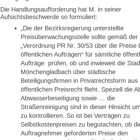
Die Handlungsaufforderung hat M. in seiner
Aufsichtsbeschwerde so formuliert:
„Die der Bezirksregierung unterstellte
Preisüberwachungs­stelle sollte gemäß der
„Verordnung PR Nr. 30/53 über die Preise 
öffentlichen Aufträgen“ für sämtliche öffent
Aufträge prüfen, ob und inwieweit die Stad
Mönchenglad­bach über städtische
Beteiligungsfirmen in Privatrechtsform au
öffentlichen Preisrecht flieht. Speziell die A
Abwasserbeseitigung sowie … die
Straßenreinigung sind in dieser Hinsicht 
zu kontrollieren. So ist bei Verträgen zu
Selbstkostenpreisen zu begutachten, ob d
Auftragnehmer geforderten Preise den