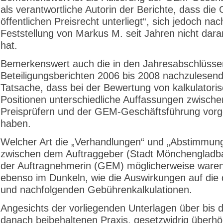
als verantwortliche Autorin der Berichte, dass di
öffentlichen Preisrecht unterliegt“, sich jedoch nac
Feststellung von Markus M. seit Jahren nicht dara
hat.
Bemerkenswert auch die in den Jahresabschlüsse
Beteiligungsberichten 2006 bis 2008 nachzulesen
Tatsache, dass bei der Bewertung von kalkulatori
Positionen unterschiedliche Auffassungen zwisch
Preisprüfern und der GEM-Geschäftsführung vorg
haben.
Welcher Art die „Verhandlungen“ und „Abstimmun
zwischen dem Auftraggeber (Stadt Mönchengladb
der Auftragnehmerin (GEM) möglicherweise waren,
ebenso im Dunkeln, wie die Auswirkungen auf die
und nachfolgenden Gebührenkalkulationen.
Angesichts der vorliegenden Unterlagen über bis 
danach beibehaltenen Praxis, gesetzwidrig überhö