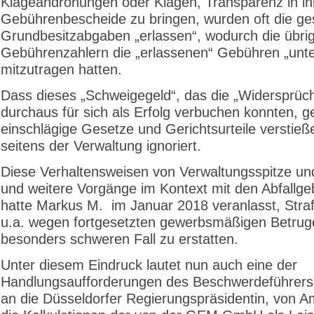
Klageandrohungen oder Klagen, Transparenz in ih
Gebührenbescheide zu bringen, wurden oft die g
Grundbesitzabgaben „erlassen“, wodurch die übri
Gebührenzahlern die „erlassenen“ Gebühren „unte
mitzutragen hatten.
Dass dieses „Schweigegeld“, das die „Widersprüch
durchaus für sich als Erfolg verbuchen konnten, 
einschlägige Gesetze und Gerichtsurteile verstieß
seitens der Verwaltung ignoriert.
Diese Verhaltensweisen von Verwaltungsspitze und
und weitere Vorgänge im Kontext mit den Abfallg
hatte Markus M. im Januar 2018 veranlasst, Stra
u.a. wegen fortgesetzten gewerbsmäßigen Betrug
besonders schweren Fall zu erstatten.
Unter diesem Eindruck lautet nun auch eine der
Handlungsaufforderungen des Beschwerdeführer
an die Düsseldorfer Regierungspräsidentin, von 