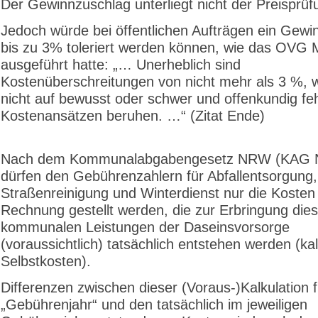
Der Gewinnzuschlag unterliegt nicht der Preisprüf
Jedoch würde bei öffentlichen Aufträgen ein Gewi
bis zu 3% toleriert werden können, wie das OVG 
ausgeführt hatte: „… Unerheblich sind
Kostenüberschreitungen von nicht mehr als 3 %, 
nicht auf bewusst oder schwer und offenkundig fe
Kostenansätzen beruhen. …“ (Zitat Ende)
Nach dem Kommunalabgabengesetz NRW (KAG
dürfen den Gebührenzahlern für Abfallentsorgung,
Straßenreinigung und Winterdienst nur die Kosten 
Rechnung gestellt werden, die zur Erbringung dies
kommunalen Leistungen der Daseinsvorsorge
(voraussichtlich) tatsächlich entstehen werden (kal
Selbstkosten).
Differenzen zwischen dieser (Voraus-)Kalkulation f
„Gebührenjahr“ und den tatsächlich im jeweiligen