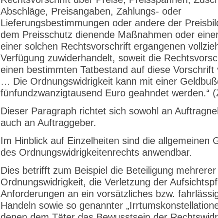
Abschläge, Preisangaben, Zahlungs- oder
Lieferungsbestimmungen oder andere der Preisbi
dem Preisschutz dienende Maßnahmen oder einer
einer solchen Rechtsvorschrift ergangenen vollzi
Verfügung zuwiderhandelt, soweit die Rechtsvorsch
einen bestimmten Tatbestand auf diese Vorschrift 
… Die Ordnungswidrigkeit kann mit einer Geldbuß
fünfundzwanzigtausend Euro geahndet werden.“ (Z
Dieser Paragraph richtet sich sowohl an Auftragn
auch an Auftraggeber.
Im Hinblick auf Einzelheiten sind die allgemeinen
des Ordnungswidrigkeitenrechts anwendbar.
Dies betrifft zum Beispiel die Beteiligung mehrerer
Ordnungswidrigkeit, die Verletzung der Aufsichtspfl
Anforderungen an ein vorsätzliches bzw. fahrlässi
Handeln sowie so genannter „Irrtumskonstellatione
denen dem Täter das Bewusstsein der Rechtswidri