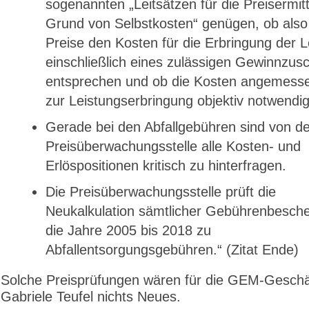
sogenannten „Leitsätzen für die Preisermit
Grund von Selbstkosten“ genügen, ob also
Preise den Kosten für die Erbringung der L
einschließlich eines zulässigen Gewinnzus
entsprechen und ob die Kosten ange­mess
zur Leistungserbringung objektiv notwendig
Gerade bei den Abfallgebühren sind von de
Preisüber­wachungs­stelle alle Kosten- und
Erlöspositionen kritisch zu hinterfragen.
Die Preisüberwachungsstelle prüft die
Neukalkulation sämtlicher Gebührenbesche
die Jahre 2005 bis 2018 zu
Abfallentsorgungsgebühren.“ (Zitat Ende)
Solche Preisprüfungen wären für die GEM-Geschäf
Gabriele Teufel nichts Neues.