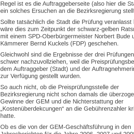
Regel ist es die Auftraggeberseite (also hier die St
ein solches Ersuchen an die Bezirksregierung stell
Sollte tatsächlich die Stadt die Prüfung veranlasst
wäre dies zum Zeitpunkt der schwarz-gelben Rats
mit einem SPD-Oberbürgermeister Norbert Bude 
Kämmerer Bernd Kuckels (FDP) geschehen.
Gleichwohl sind die Ergebnisse der drei Prüfung
schwer nachzuvollziehen, weil die Preisprüfungsbe
dem Auftraggeber (Stadt) und der Auftragnehmer
zur Verfügung gestellt wurden.
So auch nicht, ob die Preisprüfungsstelle der
Bezirksregierung nicht schon damals die überzog
Gewinne der GEM und die Nichterstattung der
„Kostenüberdekcungen“ an die Gebührenzahler krit
hatte.
Ob es die von der GEM-Geschäftsführung in den
Jahresberichten für die Jahre 2006, 2007 und 200