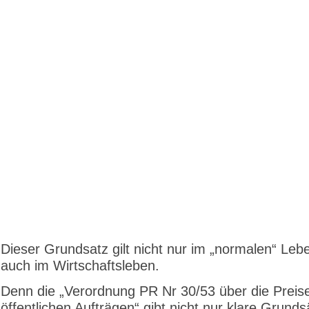
Dieser Grundsatz gilt nicht nur im „normalen“ Leb
auch im Wirtschaftsleben.
Denn die „Verordnung PR Nr 30/53 über die Preise
öffentlichen Aufträgen“ gibt nicht nur klare Grunds