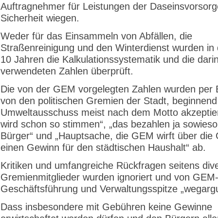
Auftrag­nehmer für Leistungen der Daseinsvorsorg
Sicherheit wiegen.
Weder für das Einsammeln von Abfällen, die
Straßenreinigung und den Winterdienst wurden in 
10 Jahren die Kalkulationssystematik und die dari
verwendeten Zahlen überprüft.
Die von der GEM vorgelegten Zahlen wurden per 
von den politischen Gremien der Stadt, beginnen
Umweltausschuss meist nach dem Motto akzeptier
wird schon so stimmen“, „das bezahlen ja sowieso
Bürger“ und „Hauptsache, die GEM wirft über die
einen Gewinn für den städtischen Haushalt“ ab.
Kritiken und umfangreiche Rückfragen seitens div
Gremienmitglieder wurden ignoriert und von GEM
Geschäftsführung und Verwaltungsspitze „wegargu
Dass insbesondere mit Gebühren keine Gewinne