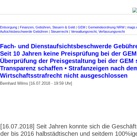
Entsorgung
|
Finanzen, Gebühren, Steuern & Geld
|
GEM
|
Gemeindeordnung NRW
|
mags 
Aufsichtsbeschwerde Gebühren
|
Steuerrecht
|
Verwaltungsrecht, Verfassungsrecht
Fach- und Dienstaufsichtsbeschwerde Gebühren 
Seit 10 Jahren keine Preisprüfung bei der GEM
Überprüfung der Preisgestaltung bei der GEM 
Transparenz schaffen • Strafanzeigen nach de
Wirtschaftsstrafrecht nicht ausgeschlossen
Bernhard Wilms [16.07.2018 - 19:59 Uhr]
[16.07.2018] Seit Jahren konnte sich die Geschäft
der bis 2016 halbstädtischen und seitdem 100%i