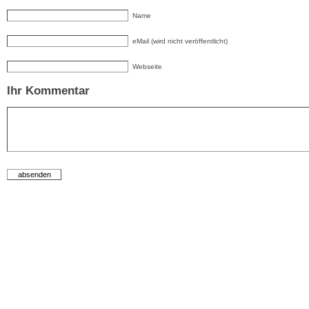
Name
eMail (wird nicht veröffentlicht)
Webseite
Ihr Kommentar