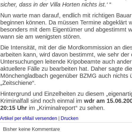
sicher, dass in der Villa Horten nichts ist.‘
“
Nun warte man darauf, endlich mit richtigen Bauar
beginnen können. Da müssen Termine abgeklärt 
besonders mit dem Eigentümer und abgestimmt w
wann sie am wenigsten stören.
Die Intensität, mit der die Mordkommission an die
arbeiten kann, wird davon bestimmt, wie sehr der 
Untersuchungen leitende Kripobeamte auch ande
aktuellere Fälle zu bearbeiten hat. Daher sagte die
Mönchengladbach gegenüber BZMG auch nichts ü
„Zeitschiene“.
Hintergrund und Einzelheiten zu diesem „eigenarti
Kriminalfall sind noch einmal im
wdr am 15.06.20
20:15 Uhr
im „Kriminalreport“ zu sehen.
Artikel per eMail versenden
|
Drucken
Bisher keine Kommentare