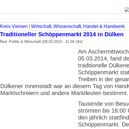
Kreis Viersen
|
Wirtschaft, Wissenschaft, Handel & Handwerk
Traditioneller Schöppenmarkt 2014 in Dülken
Red. Politik & Wirtschaft [08.03.2014 - 11:04 Uhr]
Am Aschermittwoch
05.03.2014, fand de
traditionelle Dülken
Schöppenmarkt stat
Treiben in der ges
Dülkener Innenstadt war an diesem Tag von Hand
Marktschreiern und andere Marktleuten bestimmt.
Tausende von Besu
strömten bis 18:00 
den jährlich stattfi
Schöppenmarkt. De