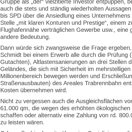
Gruppe als „der“ vielzitierte Investor entpuppen,
auch die stets und ständig wiederholten Aussage
bis SPD über die Ansiedlung eines Unternehmens 
Stelle „mit klaren Konturen und Prestige“, einem z
Flughafennähe verträglichen Gewerbe usw., eine 
andere Bedeutung.
Dann würde sich zwangsweise die Frage ergeben,
Schmidt bei einem Erwerb alle durch die Prüfung (
Gutachten), Altlastensanierungen an drei Stellen 
Geländes, die sich mit Sicherheit im mehrstelligen
Millionenbereich bewegen werden und Erschließun
Straßenausbauten) des Areales Trabrennbahn en
Kosten übernehmen wird.
Nicht zu vergessen auch die Ausgleichsflächen v
61.000 qm, die wegen des erhöhten ökologischen D
schaffen oder alternativ eine Zahlung von rd. 800
zu leisten wären.