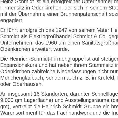
Heinz Schmidt ist ein erfolgreicher Unternehmer m
Firmensitz in Odenkirchen, der sich in seinem Stadt
mit der Übernahme einer Brunnenpatenschaft sozi
engagiert.
Er führt erfolgreich das 1947 von seinem Vater He
Schmidt als Elektrogroßhandel Schmidt & Co. geg
Unternehmen, das 1960 um einen Sanitätsgroßhan
Odenkirchen erweitert wurde.
Die Heinrich-Schmidt-Firmengruppe ist auf stetig
Expansionskurs und hat neben ihrem Stammsitz i
Odenkirchen zahlreiche Niederlassungen nicht nur
Mönchengladbach, sondern auch z. B. in Krefeld,
oder Oberhausen.
An insgesamt 16 Standorten, darunter Schnelllage
9.000 qm Lagerfläche) und Ausstellungsräume (ca
qm), vertreibt die Heinrich-Schmidt-Gruppe ein bre
Warensortiment für das Fachhandwerk und die Ind