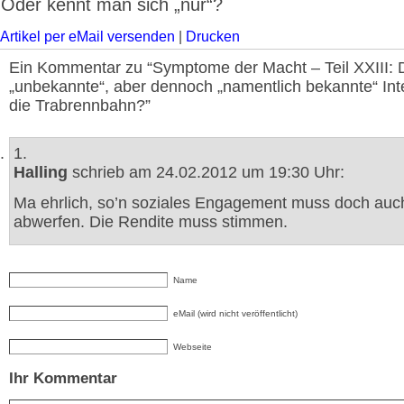
Oder kennt man sich „nur“?
Artikel per eMail versenden
|
Drucken
Ein Kommentar zu “Symptome der Macht – Teil XXIII: 
„unbekannte“, aber dennoch „namentlich bekannte“ Int
die Trabrennbahn?”
1.
Halling
schrieb am 24.02.2012 um 19:30 Uhr:
Ma ehrlich, so’n soziales Engagement muss doch auc
abwerfen. Die Rendite muss stimmen.
Name
eMail (wird nicht veröffentlicht)
Webseite
Ihr Kommentar