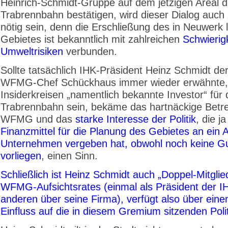
Heinrich-Schmidt-Gruppe auf dem jetzigen Areal d
Trabrennbahn bestätigen, wird dieser Dialog auch
nötig sein, denn die Erschließung des in Neuwerk 
Gebietes ist bekanntlich mit zahlreichen
Schwierig
Umweltrisiken
verbunden.
Sollte tatsächlich IHK-Präsident Heinz Schmidt de
WFMG-Chef Schückhaus immer wieder erwähnte, 
Insiderkreisen „namentlich bekannte Investor“ für 
Trabrennbahn sein, bekäme das hartnäckige Betre
WFMG und das
starke Interesse der Politik
, die ja
Finanzmittel für die Planung des Gebietes an ein
Unternehmen vergeben hat, obwohl noch keine G
vorliegen
, einen Sinn.
Schließlich ist Heinz Schmidt auch „Doppel-Mitglie
WFMG-Aufsichtsrates (einmal als Präsident der 
anderen über seine Firma), verfügt also über eine
Einfluss auf die in diesem Gremium sitzenden Polit