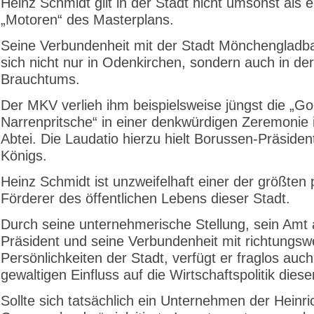
Heinz Schmidt gilt in der Stadt nicht umsonst als e
„Motoren“ des Masterplans.
Seine Verbundenheit mit der Stadt Mönchengladba
sich nicht nur in Odenkirchen, sondern auch in de
Brauchtums.
Der MKV verlieh ihm beispielsweise jüngst die „G
Narrenpritsche“ in einer denkwürdigen Zeremonie
Abtei. Die Laudatio hierzu hielt Borussen-Präsiden
Königs.
Heinz Schmidt ist unzweifelhaft einer der größten 
Förderer des öffentlichen Lebens dieser Stadt.
Durch seine unternehmerische Stellung, sein Amt 
Präsident und seine Verbundenheit mit richtungs
Persönlichkeiten der Stadt, verfügt er fraglos auc
gewaltigen Einfluss auf die Wirtschaftspolitik diese
Sollte sich tatsächlich ein Unternehmen der Heinr