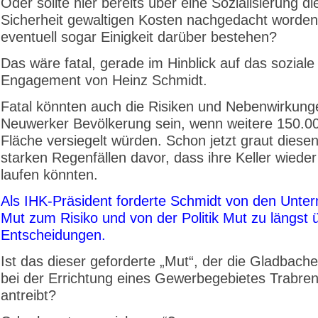
Oder sollte hier bereits über eine Sozialisierung di
Sicherheit gewaltigen Kosten nachgedacht worden
eventuell sogar Einigkeit darüber bestehen?
Das wäre fatal, gerade im Hinblick auf das soziale
Engagement von Heinz Schmidt.
Fatal könnten auch die Risiken und Nebenwirkunge
Neuwerker Bevölkerung sein, wenn weitere 150.0
Fläche versiegelt würden. Schon jetzt graut diesen
starken Regenfällen davor, dass ihre Keller wieder
laufen könnten.
Als IHK-Präsident forderte Schmidt von den Unte
Mut zum Risiko und von der Politik Mut zu längst ü
Entscheidungen.
Ist das dieser geforderte „Mut“, der die Gladbacher
bei der Errichtung eines Gewerbegebietes Trabre
antreibt?