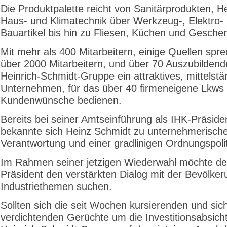
Die Produktpalette reicht von Sanitärprodukten, H
Haus- und Klimatechnik über Werkzeug-, Elektro-
Bauartikel bis hin zu Fliesen, Küchen und Geschen
Mit mehr als 400 Mitarbeitern, einige Quellen spr
über 2000 Mitarbeitern, und über 70 Auszubildende
Heinrich-Schmidt-Gruppe ein attraktives, mittelst
Unternehmen, für das über 40 firmeneigene Lkws
Kundenwünsche bedienen.
Bereits bei seiner Amtseinführung als IHK-Präside
bekannte sich Heinz Schmidt zu unternehmerisch
Verantwortung und einer gradlinigen Ordnungspolit
Im Rahmen seiner jetzigen Wiederwahl möchte de
Präsident den verstärkten Dialog mit der Bevölker
Industriethemen suchen.
Sollten sich die seit Wochen kursierenden und sic
verdichtenden Gerüchte um die Investitionsabsich