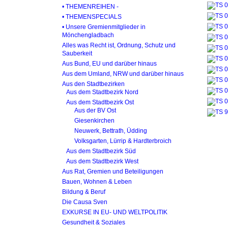
• THEMENREIHEN -
• THEMENSPECIALS
• Unsere Gremienmitglieder in
Mönchengladbach
Alles was Recht ist, Ordnung, Schutz und
Sauberkeit
Aus Bund, EU und darüber hinaus
Aus dem Umland, NRW und darüber hinaus
Aus den Stadtbezirken
Aus dem Stadtbezirk Nord
Aus dem Stadtbezirk Ost
Aus der BV Ost
Giesenkirchen
Neuwerk, Bettrath, Üdding
Volksgarten, Lürrip & Hardterbroich
Aus dem Stadtbezirk Süd
Aus dem Stadtbezirk West
Aus Rat, Gremien und Beteiligungen
Bauen, Wohnen & Leben
Bildung & Beruf
Die Causa Sven
EXKURSE IN EU- UND WELTPOLITIK
Gesundheit & Soziales