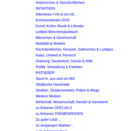
Historisches & Geschichtliches
INITIATIVEN
Interviews • Vis-à-vis mit ...
Kommunalwahl 2020
Kunst, Kultur, Musik & Literatur
Leitbild Mönchengladbach
Menschen & Gesellschaft
Mobilität & Verkehr
Nachdenkliches, Glossen, Satirisches & Lustiges
Natur, Umwelt & Tierreich
Ordnung, Sauberkeit, Schutz & Hilfe
Politik, Verwaltung & Parteien
RATGEBER
Sport in, aus und um MG
Städtische Haushalte
Straßen, Straßenverkehr, Plätze & Wege
Weitere Medien
Wirtschaft, Wissenschaft, Handel & Handwerk
zu früheren SPECIALS
zu früheren THEMENREIHEN
Zu guter Letzt ...
zu vergangen Wahlen ...