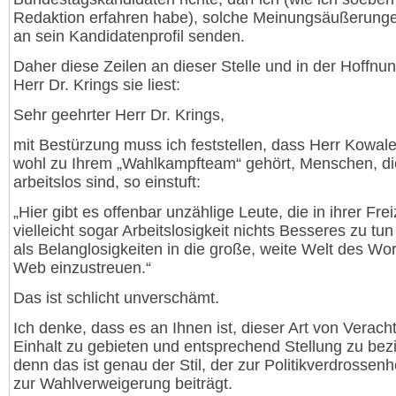
Redaktion erfahren habe), solche Meinungsäußerunge
an sein Kandidatenprofil senden.
Daher diese Zeilen an dieser Stelle und in der Hoffnu
Herr Dr. Krings sie liest:
Sehr geehrter Herr Dr. Krings,
mit Bestürzung muss ich feststellen, dass Herr Kowale
wohl zu Ihrem „Wahlkampfteam“ gehört, Menschen, di
arbeitslos sind, so einstuft:
„Hier gibt es offenbar unzählige Leute, die in ihrer Frei
vielleicht sogar Arbeitslosigkeit nichts Besseres zu tu
als Belanglosigkeiten in die große, weite Welt des Wo
Web einzustreuen.“
Das ist schlicht unverschämt.
Ich denke, dass es an Ihnen ist, dieser Art von Verach
Einhalt zu gebieten und entsprechend Stellung zu bez
denn das ist genau der Stil, der zur Politikverdrossenh
zur Wahlverweigerung beiträgt.