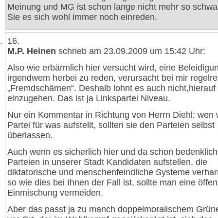
Meinung und MG ist schon lange nicht mehr so schwa
Sie es sich wohl immer noch einreden.
16.
M.P. Heinen
schrieb am 23.09.2009 um 15:42 Uhr:
Also wie erbärmlich hier versucht wird, eine Beleidigu
irgendwem herbei zu reden, verursacht bei mir regelr
„Fremdschämen“. Deshalb lohnt es auch nicht,hierauf
einzugehen. Das ist ja Linkspartei Niveau.
Nur ein Kommentar in Richtung von Herrn Diehl: wen
Partei für was aufstellt, sollten sie den Parteien selbst
überlassen.
Auch wenn es sicherlich hier und da schon bedenklich
Parteien in unserer Stadt Kandidaten aufstellen, die
diktatorische und menschenfeindliche Systeme verha
so wie dies bei Ihnen der Fall ist, sollte man eine öffen
Einmischung vermeiden.
Aber das passt ja zu manch doppelmoralischem Grüne