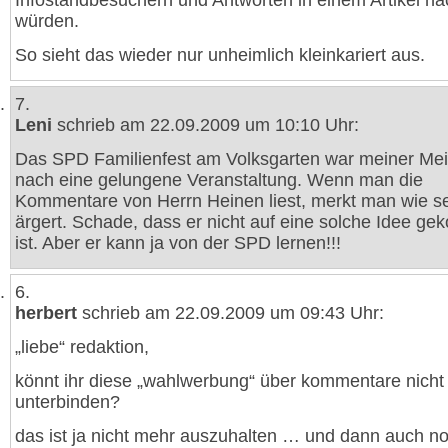
Infostandbesuchern und Antworten in einem Artikel na
würden.
So sieht das wieder nur unheimlich kleinkariert aus.
7.
Leni
schrieb am 22.09.2009 um 10:10 Uhr:
Das SPD Familienfest am Volksgarten war meiner Me
nach eine gelungene Veranstaltung. Wenn man die
Kommentare von Herrn Heinen liest, merkt man wie se
ärgert. Schade, dass er nicht auf eine solche Idee g
ist. Aber er kann ja von der SPD lernen!!!
6.
herbert
schrieb am 22.09.2009 um 09:43 Uhr:
„liebe“ redaktion,
könnt ihr diese „wahlwerbung“ über kommentare nicht
unterbinden?
das ist ja nicht mehr auszuhalten … und dann auch n