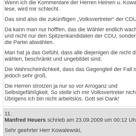
Wenn ich die Kommentare der Herren Heinen u. Kowa
lese, wird mir schlecht.
Das sind also die zukünftigen „Volksvertreter“ der CDU
Da kann man nur hofffen, das die Wähler endlich wa
und nicht nur den Spitzenkandidaten der CDU, sonde
die Partei abwählen.
Man hat ja das Gefühl, dass alle diejenigen die nicht 
wählen, beschränkt und ungebildet sind.
Die Wahrscheinlichkeit, dass das Gegengteil der Fall ist
jedoch sehr groß.
Die Herren strotzen ja nur so vor Arroganz und
Selbstgefählígkeit. So stelle ich mir Volksvertreter nich
Übrigens ich bin nicht arbeitslos. Gott sei Dank!
11.
Manfred Heuers
schrieb am 23.09.2009 um 00:12 Uh
Sehr geehrter Herr Kowalewski,