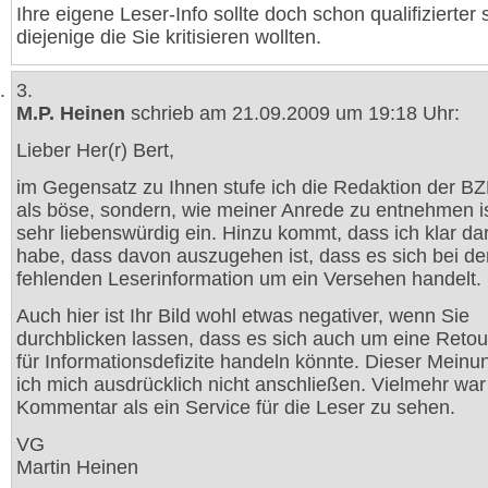
Ihre eigene Leser-Info sollte doch schon qualifizierter 
diejenige die Sie kritisieren wollten.
3.
M.P. Heinen
schrieb am 21.09.2009 um 19:18 Uhr:
Lieber Her(r) Bert,
im Gegensatz zu Ihnen stufe ich die Redaktion der B
als böse, sondern, wie meiner Anrede zu entnehmen is
sehr liebenswürdig ein. Hinzu kommt, dass ich klar dar
habe, dass davon auszugehen ist, dass es sich bei de
fehlenden Leserinformation um ein Versehen handelt.
Auch hier ist Ihr Bild wohl etwas negativer, wenn Sie
durchblicken lassen, dass es sich auch um eine Reto
für Informationsdefizite handeln könnte. Dieser Mein
ich mich ausdrücklich nicht anschließen. Vielmehr wa
Kommentar als ein Service für die Leser zu sehen.
VG
Martin Heinen