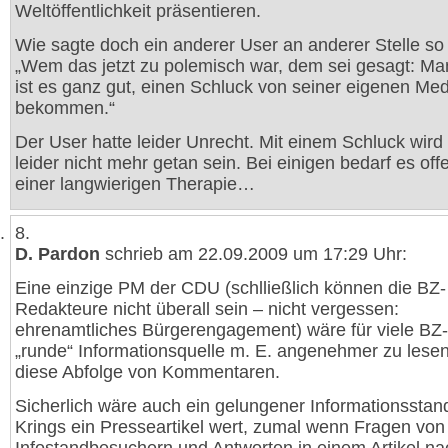
Weltöffentlichkeit präsentieren.
Wie sagte doch ein anderer User an anderer Stelle so
„Wem das jetzt zu polemisch war, dem sei gesagt: M
ist es ganz gut, einen Schluck von seiner eigenen Med
bekommen.“
Der User hatte leider Unrecht. Mit einem Schluck wird
leider nicht mehr getan sein. Bei einigen bedarf es off
einer langwierigen Therapie…
8.
D. Pardon
schrieb am 22.09.2009 um 17:29 Uhr:
Eine einzige PM der CDU (schlließlich können die BZ-
Redakteure nicht überall sein – nicht vergessen:
ehrenamtliches Bürgerengagement) wäre für viele BZ-
„runde“ Informationsquelle m. E. angenehmer zu lesen
diese Abfolge von Kommentaren.
Sicherlich wäre auch ein gelungener Informationsstan
Krings ein Presseartikel wert, zumal wenn Fragen von