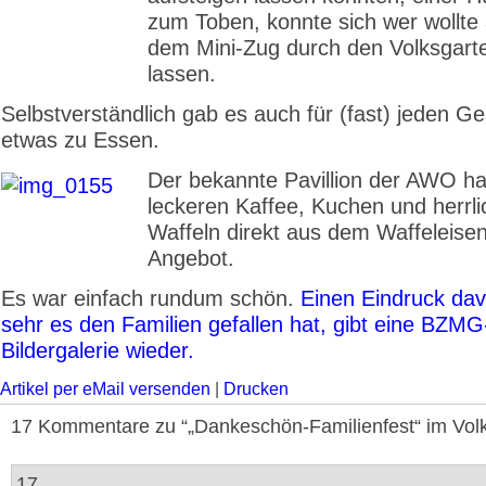
zum Toben, konnte sich wer wollte
dem Mini-Zug durch den Volksgart
lassen.
Selbstverständlich gab es auch für (fast) jeden 
etwas zu Essen.
Der bekannte Pavillion der AWO ha
leckeren Kaffee, Kuchen und herrli
Waffeln direkt aus dem Waffeleise
Angebot.
Es war einfach rundum schön.
Einen Eindruck dav
sehr es den Familien gefallen hat, gibt eine BZMG
Bildergalerie wieder.
Artikel per eMail versenden
|
Drucken
17 Kommentare zu “„Dankeschön-Familienfest“ im Vol
17.