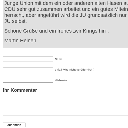
Junge Union mit dem ein oder anderen alten Hasen a
CDU sehr gut zusammen arbeitet und ein gutes Mitei
herrscht, aber angeführt wird die JU grundsätzlich nur
JU selbst.
Schöne Grüße und ein frohes „wir Krings hin“,
Martin Heinen
Name
eMail (wird nicht veröffentlicht)
Webseite
Ihr Kommentar