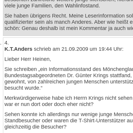
viele junge Familien, den Wahlinfostand.
Sie haben übrigens Recht. Meine Leserinformation sol
qualifizierter sein als manch Anderes. Aber wie heißt e
schön: Genau deshalb ist mein Kommentar ja auch wie 
4.
K.T.Anders
schrieb am 21.09.2009 um 19:44 Uhr:
Lieber Herr Heinen,
Sie schreiben „ein Informationsstand des Mönchengl
Bundestagsabgeordneten Dr. Günter Krings stattfand, 
gewohnt, von zahlreichen jungen Menschen unterstütz
besucht wurde.“
Merkwürdigerweise habe ich Herrn Krings nicht sehen
war er nun dort oder doch eher nicht?
Sehen konnte ich allerdings nur wenige junge Mensch
Standbesucher oder waren die T-Shirt-Unterstützer a
gleichzeitig die Besucher?