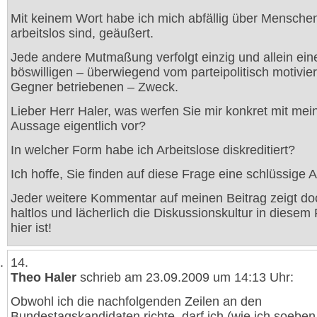
Mit keinem Wort habe ich mich abfällig über Menschen
arbeitslos sind, geäußert.
Jede andere Mutmaßung verfolgt einzig und allein ein
böswilligen – überwiegend vom parteipolitisch motivie
Gegner betriebenen – Zweck.
Lieber Herr Haler, was werfen Sie mir konkret mit mei
Aussage eigentlich vor?
In welcher Form habe ich Arbeitslose diskreditiert?
Ich hoffe, Sie finden auf diese Frage eine schlüssige A
Jeder weitere Kommentar auf meinen Beitrag zeigt do
haltlos und lächerlich die Diskussionskultur in diesem
hier ist!
14.
Theo Haler
schrieb am 23.09.2009 um 14:13 Uhr:
Obwohl ich die nachfolgenden Zeilen an den
Bundestagskandidaten richte, darf ich (wie ich soeben