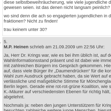
diese selbstbeweihräucherung, wie viele jugendliche 
gewesen seien. ist das denen nicht langsam peinlich?
wo sind denn die ach so engagierten jugendlichen in 
fraktionen? Nicht zu finden!
trau keinem unter 30?
5.
M.P. Heinen
schrieb am 21.09.2009 um 22:56 Uhr:
Ja, Herr Dr. Krings war, wie es bei ihm üblich ist, auf 
Wahlinformationsstand präsent und ist dabei wie imm
mit zahlreichen Bürgern ins Gespräch gekommen. Hierb
auf, dass viele Bürger ihr „Daumendrücken“ für die 
Wahl zum Ausdruck gebracht haben, da sie Wert auf e
verlässliche und maßgebliche Stimme für Mönchengla
Berlin legen. Gerade eine rot-rot-grüne Koalition, wie 
K.-Mäurer auf verschiedensten Ebenen für richtig hält,
abgelehnt.
Nochmals ja: neben den jungen Unterstützern für Krin
besuchten zahlreiche weitere junge Menschen, hierun