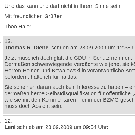
Und das kann und darf nicht in Ihrem Sinne sein.
Mit freundlichen Grüßen
Theo Haler
13.
Thomas R. Diehl“
schrieb am 23.09.2009 um 12:38 U
Jetzt muss ich doch glatt die CDU in Schutz nehmen:
Dermaßen schwerwiegende Verdächte wie jene, sie kö
Herren Heinen und Kowalewski in verantwortliche Ämt
befördern, halte ich für haltlos.
Sie scheinen daran auch kein Interesse zu haben – ei
dermaßen herbe Selbstdisqualifikation für öffentliche „A
wie sie mit den Kommentaren hier in der BZMG geschi
muss doch Absicht sein.
12.
Leni
schrieb am 23.09.2009 um 09:54 Uhr: