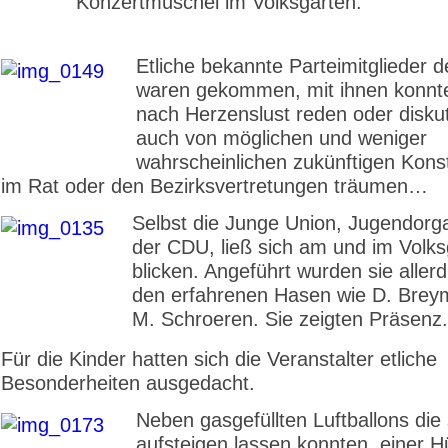
Konzertmuschel im Volksgarten.
Etliche bekannte Parteimitglieder 
waren gekommen, mit ihnen konnte
nach Herzenslust reden oder diskut
auch von möglichen und weniger
wahrscheinlichen zukünftigen Konst
im Rat oder den Bezirksvertretungen träumen…
Selbst die Junge Union, Jugendorga
der CDU, ließ sich am und im Volks
blicken. Angeführt wurden sie aller
den erfahrenen Hasen wie D. Bre
M. Schroeren. Sie zeigten Präsenz.
Für die Kinder hatten sich die Veranstalter etliche
Besonderheiten ausgedacht.
Neben gasgefüllten Luftballons die 
aufsteigen lassen konnten, einer H