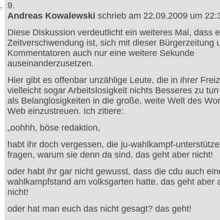
9.
Andreas Kowalewski
schrieb am 22.09.2009 um 22:
Diese Diskussion verdeutlicht ein weiteres Mal, dass e
Zeitverschwendung ist, sich mit dieser Bürgerzeitung 
Kommentatoren auch nur eine weitere Sekunde
auseinanderzusetzen.
Hier gibt es offenbar unzählige Leute, die in ihrer Freiz
vielleicht sogar Arbeitslosigkeit nichts Besseres zu tu
als Belanglosigkeiten in die große, weite Welt des Wo
Web einzustreuen. Ich zitiere:
„oohhh, böse redaktion,
habt ihr doch vergessen, die ju-wahlkampf-unterstütze
fragen, warum sie denn da sind. das geht aber nicht!
oder habt ihr gar nicht gewusst, dass die cdu auch ei
wahlkampfstand am volksgarten hatte. das geht aber 
nicht!
oder hat man euch das nicht gesagt? das geht!