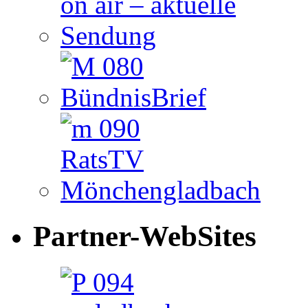
Partner-WebSites