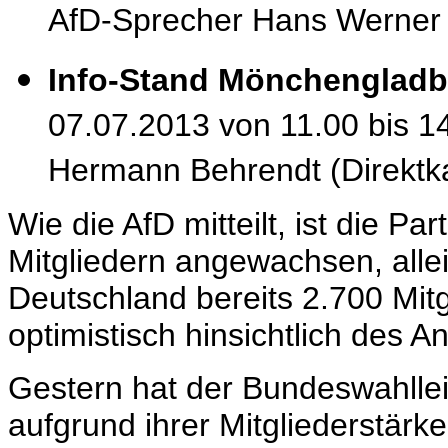
AfD-Sprecher Hans Werner
Info-Stand Mönchengladb
07.07.2013 von 11.00 bis 14
Hermann Behrendt (Direktka
Wie die AfD mitteilt, ist die Pa
Mitgliedern
angewachsen, allei
Deutschland bereits 2.700 Mi
optimistisch hinsichtlich des A
Gestern hat der
Bundeswahllei
aufgrund ihrer Mitgliederstärk