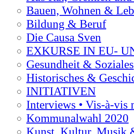
Bauen, Wohnen & Le
Bildung & Beruf
Die Causa Sven
EXKURSE IN EU- U
Gesundheit & Soziales
Historisches & Geschic
INITIATIVEN
Interviews • Vis-à-vis m
Kommunalwahl 2020
Kunst, Kultur, Musik &