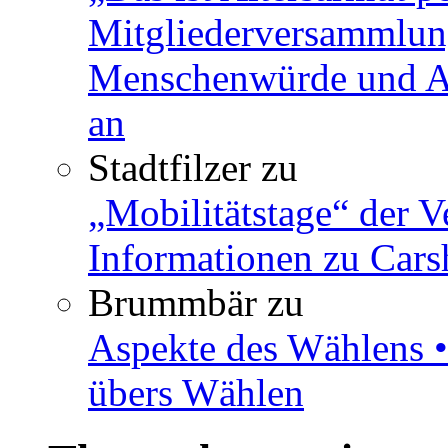
Mitgliederversammlun
Menschenwürde und Ar
an
Stadtfilzer
zu
„Mobilitätstage“ der V
Informationen zu Cars
Brummbär
zu
Aspekte des Wählens •
übers Wählen