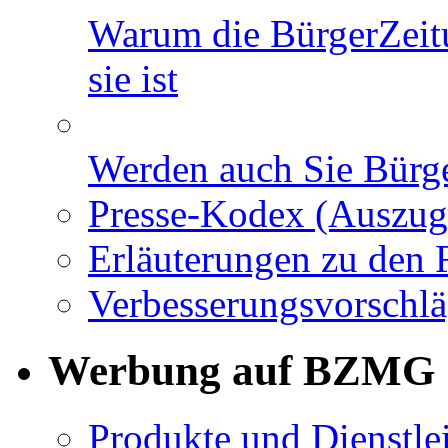
Warum die BürgerZeit
sie ist
Werden auch Sie Bürge
Presse-Kodex (Auszug
Erläuterungen zu den 
Verbesserungsvorschl
Werbung auf BZMG
Produkte und Dienstle