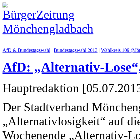
AfD & Bundestagswahl
|
Bundestagswahl 2013
|
Wahlkreis 109 (Mö
AfD: „Alternativ-Lose“
Hauptredaktion [05.07.2013
Der Stadtverband Mönchen
„Alternativlosig­keit“ auf d
Wochenende „Alternativ-Lo