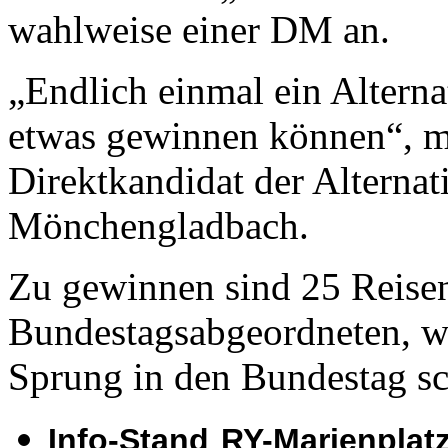
wahlweise einer DM an.
„Endlich einmal ein Alterna
etwas gewinnen können“, m
Direktkandidat der Alternat
Mönchengladbach.
Zu gewinnen sind 25 Reise
Bundestagsabgeordneten, w
Sprung in den Bundestag sc
Info-Stand RY-Marienplat