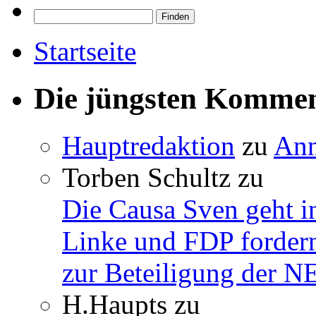
Startseite
Die jüngsten Komme
Hauptredaktion
zu
Ann
Torben Schultz
zu
Die Causa Sven geht i
Linke und FDP fordern
zur Beteiligung der 
H.Haupts
zu