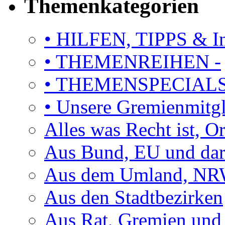
Themenkategorien
• HILFEN, TIPPS & I
• THEMENREIHEN -
• THEMENSPECIAL
• Unsere Gremienmitg
Alles was Recht ist, 
Aus Bund, EU und dar
Aus dem Umland, NRW
Aus den Stadtbezirken
Aus Rat, Gremien und