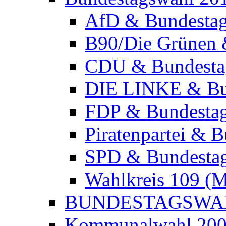
AfD & Bundesta
B90/Die Grünen 
CDU & Bundesta
DIE LINKE & Bu
FDP & Bundesta
Piratenpartei & 
SPD & Bundesta
Wahlkreis 109 (
BUNDESTAGSWAH
Kommunalwahl 20