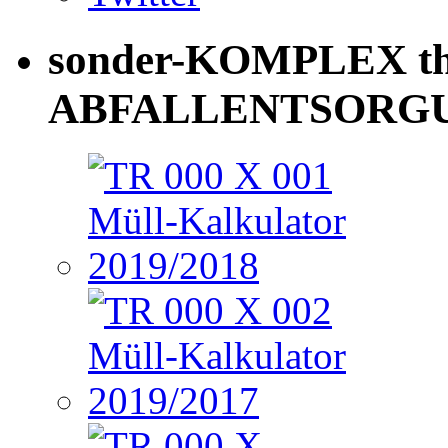
sonder-KOMPLEX th
ABFALLENTSORG