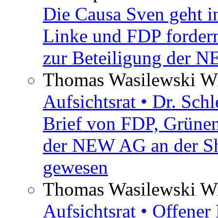
Die Causa Sven geht i
Linke und FDP fordern
zur Beteiligung der 
Thomas Wasilewski Wi
Aufsichtsrat • Dr. Sch
Brief von FDP, Grüne
der NEW AG an der Sh
gewesen
Thomas Wasilewski Wi
Aufsichtsrat • Offene