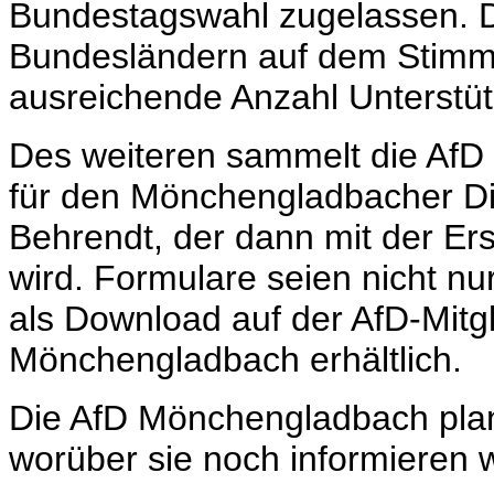
Bundestagswahl zugelassen. Di
Bundesländern auf dem Stimmz
ausreichende Anzahl Unterstütz
Des weiteren sammelt die AfD w
für den
Mönchengladbacher Di
Behrendt
, der dann mit der Er
wird. Formulare seien nicht n
als Download auf der AfD-Mitg
Mönchengladbach erhältlich.
Die AfD Mönchengladbach plan
worüber sie noch informieren w