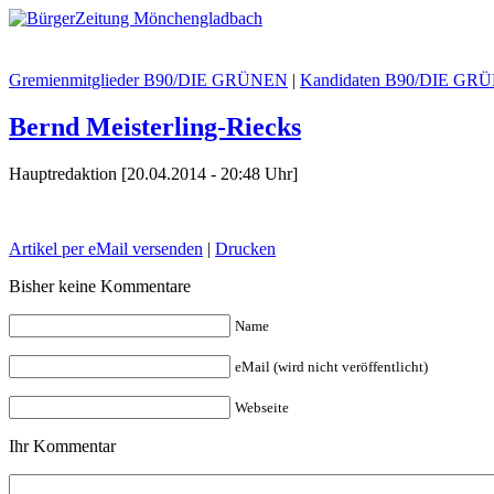
Gremienmitglieder B90/DIE GRÜNEN
|
Kandidaten B90/DIE GR
Bernd Meisterling-Riecks
Hauptredaktion [20.04.2014 - 20:48 Uhr]
Artikel per eMail versenden
|
Drucken
Bisher keine Kommentare
Name
eMail (wird nicht veröffentlicht)
Webseite
Ihr Kommentar