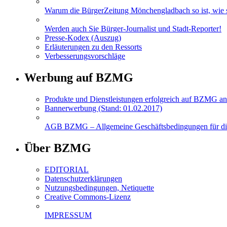
Warum die BürgerZeitung Mönchengladbach so ist, wie si
Werden auch Sie Bürger-Journalist und Stadt-Reporter!
Presse-Kodex (Auszug)
Erläuterungen zu den Ressorts
Verbesserungsvorschläge
Werbung auf BZMG
Produkte und Dienstleistungen erfolgreich auf BZMG an
Bannerwerbung (Stand: 01.02.2017)
AGB BZMG – Allgemeine Geschäftsbedingungen für di
Über BZMG
EDITORIAL
Datenschutzerklärungen
Nutzungsbedingungen, Netiquette
Creative Commons-Lizenz
IMPRESSUM