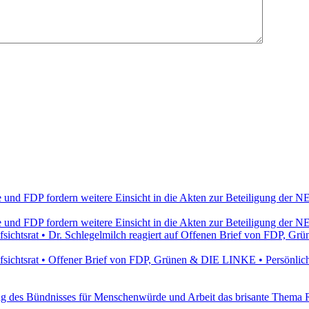
e und FDP fordern weitere Einsicht in die Akten zur Beteiligung de
e und FDP fordern weitere Einsicht in die Akten zur Beteiligung de
ichtsrat • Dr. Schlegelmilch reagiert auf Offenen Brief von FDP, 
ichtsrat • Offener Brief von FDP, Grünen & DIE LINKE • Persönlich
ung des Bündnisses für Menschenwürde und Arbeit das brisante Thema 