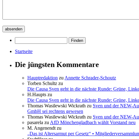
Startseite
Die jüngsten Kommentare
Hauptredaktion
zu
Annette Schrader-Schoutz
Torben Schultz
zu
Die Causa Sven geht in die nächste Runde: Grüne, Link
H.Haupts
zu
Die Causa Sven geht in die nächste Runde: Grüne, Link
Thomas Wasilewski Wickrath
zu
Sven und der NEW-Aufs
GmbH sei rechtens gewesen
Thomas Wasilewski Wickrath
zu
Sven und der NEW-Aufs
pasarela
zu
AfD Mönchengladbach wählt Vorstand neu
M. Angenendt
zu
„Das ist Altersarmut per Gesetz“ • Mitgliederversamml