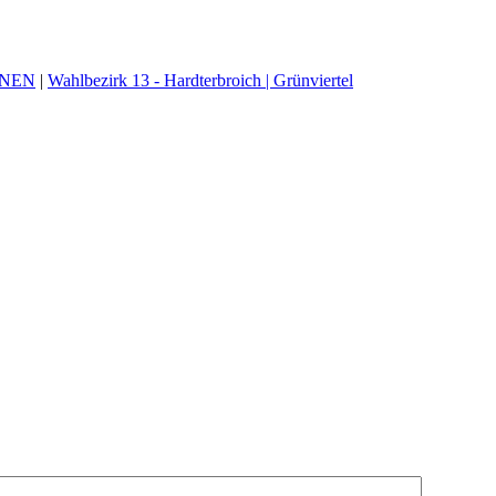
ÜNEN
|
Wahlbezirk 13 - Hardterbroich | Grünviertel