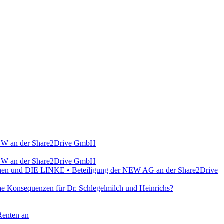
r NEW an der Share2Drive GmbH
r NEW an der Share2Drive GmbH
Grünen und DIE LINKE • Beteiligung der NEW AG an der Share2Drive
e Konsequenzen für Dr. Schlegelmilch und Heinrichs?
Renten an