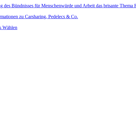
ung des Bündnisses für Menschenwürde und Arbeit das brisante Thema 
ormationen zu Carsharing, Pedelecs & Co.
rs Wählen