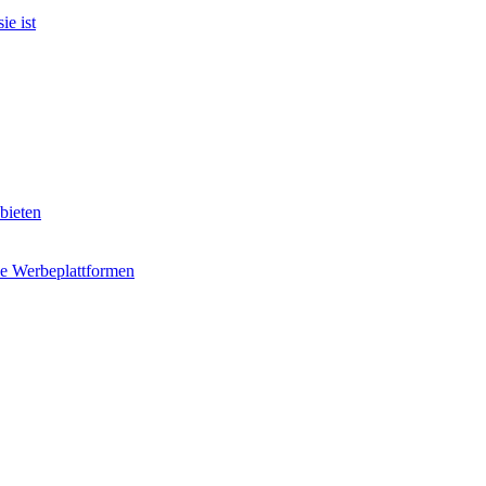
e ist
bieten
e Werbeplattformen