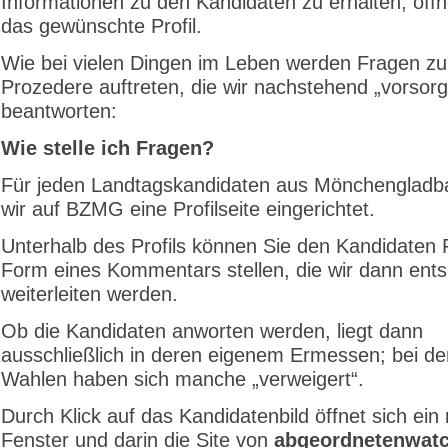
Informationen zu den Kandidaten zu erhalten, öffn
das gewünschte Profil.
Wie bei vielen Dingen im Leben werden Fragen z
Prozedere auftreten, die wir nachstehend „vorsorg
beantworten:
Wie stelle ich Fragen?
Für jeden Landtagskandidaten aus Mönchengladb
wir auf BZMG eine Profilseite eingerichtet.
Unterhalb des Profils können Sie den Kandidaten 
Form eines Kommentars stellen, die wir dann ent
weiterleiten werden.
Ob die Kandidaten anworten werden, liegt dann
ausschließlich in deren eigenem Ermessen; bei de
Wahlen haben sich manche „verweigert“.
Durch Klick auf das Kandidatenbild öffnet sich ein
Fenster und darin die Site von
abgeordnetenwatc