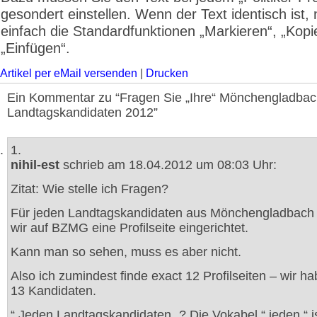
gesondert einstellen. Wenn der Text identisch ist,
einfach die Standardfunktionen „Markieren“, „Kopi
„Einfügen“.
Artikel per eMail versenden
|
Drucken
Ein Kommentar zu “Fragen Sie „Ihre“ Mönchengladbac
Landtagskandidaten 2012”
1.
nihil-est
schrieb am 18.04.2012 um 08:03 Uhr:
Zitat: Wie stelle ich Fragen?
Für jeden Landtagskandidaten aus Mönchengladbach
wir auf BZMG eine Profilseite eingerichtet.
Kann man so sehen, muss es aber nicht.
Also ich zumindest finde exact 12 Profilseiten – wir h
13 Kandidaten.
“ Jeden Landtagskandidaten „? Die Vokabel “ jeden “ i