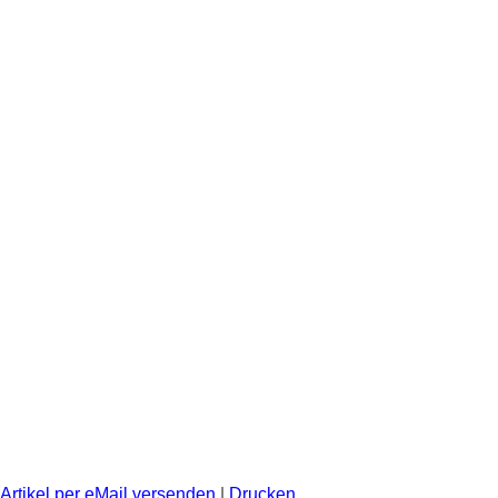
Artikel per eMail versenden
|
Drucken