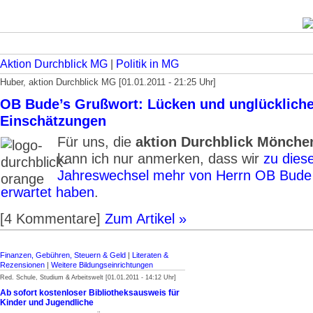
Aktion Durchblick MG
|
Politik in MG
Huber, aktion Durchblick MG [01.01.2011 - 21:25 Uhr]
OB Bude’s Grußwort: Lücken und unglücklich
Einschätzungen
Für uns, die
aktion Durchblick Mönche
kann ich nur anmerken, dass wir
zu dies
Jahreswechsel mehr von Herrn OB Bude e
erwartet haben
.
[4 Kommentare]
Zum Artikel »
Finanzen, Gebühren, Steuern & Geld
|
Literaten &
Rezensionen
|
Weitere Bildungseinrichtungen
Red. Schule, Studium & Arbeitswelt [01.01.2011 - 14:12 Uhr]
Ab sofort kostenloser Bibliotheksausweis für
Kinder und Jugendliche