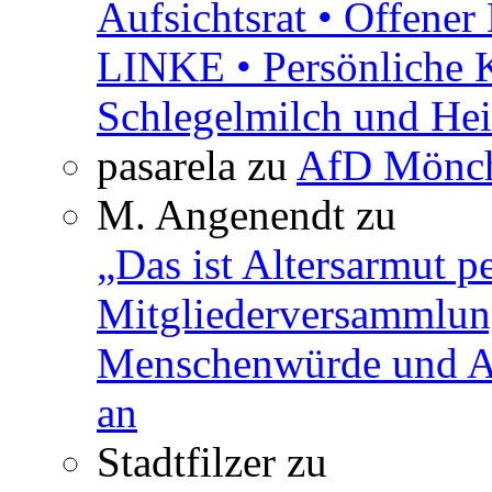
Aufsichtsrat • Offene
LINKE • Persönliche 
Schlegelmilch und Hei
pasarela
zu
AfD Mönch
M. Angenendt
zu
„Das ist Altersarmut p
Mitgliederversammlun
Menschenwürde und Ar
an
Stadtfilzer
zu