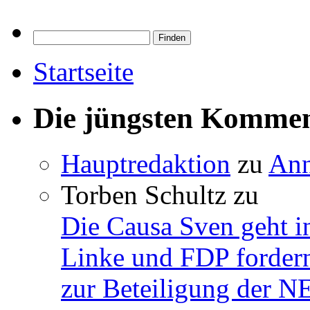
Startseite
Die jüngsten Komme
Hauptredaktion
zu
Ann
Torben Schultz
zu
Die Causa Sven geht i
Linke und FDP fordern
zur Beteiligung der 