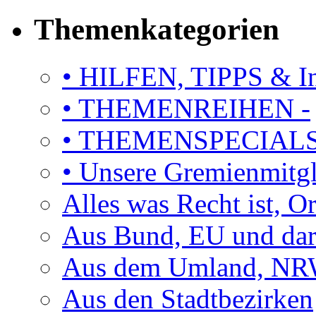
Themenkategorien
• HILFEN, TIPPS & I
• THEMENREIHEN -
• THEMENSPECIAL
• Unsere Gremienmitg
Alles was Recht ist, 
Aus Bund, EU und dar
Aus dem Umland, NRW
Aus den Stadtbezirken