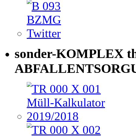
sonder-KOMPLEX th
ABFALLENTSORG