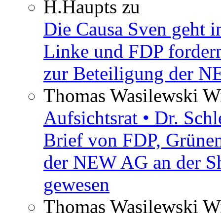
H.Haupts
zu
Die Causa Sven geht i
Linke und FDP fordern
zur Beteiligung der 
Thomas Wasilewski Wi
Aufsichtsrat • Dr. Sch
Brief von FDP, Grüne
der NEW AG an der Sh
gewesen
Thomas Wasilewski Wi