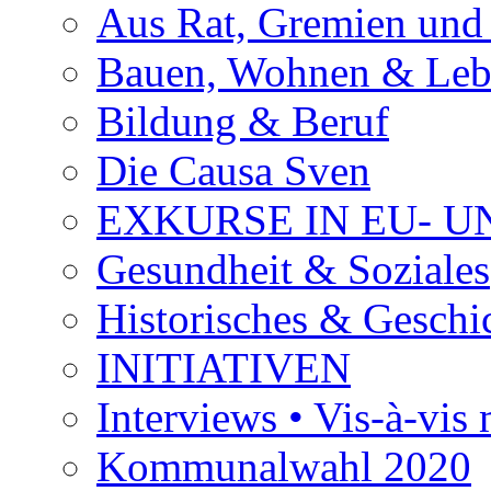
Aus Rat, Gremien und
Bauen, Wohnen & Le
Bildung & Beruf
Die Causa Sven
EXKURSE IN EU- U
Gesundheit & Soziales
Historisches & Geschic
INITIATIVEN
Interviews • Vis-à-vis m
Kommunalwahl 2020