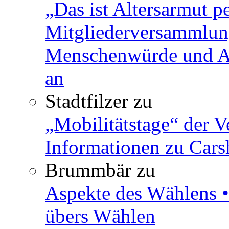
„Das ist Altersarmut p
Mitgliederversammlun
Menschenwürde und Ar
an
Stadtfilzer
zu
„Mobilitätstage“ der V
Informationen zu Cars
Brummbär
zu
Aspekte des Wählens •
übers Wählen