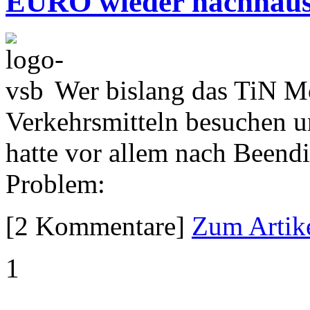
EURO wieder nachhau
Wer bislang das TiN M
Verkehrsmitteln besuchen u
hatte vor allem nach Beendi
Problem:
[2 Kommentare]
Zum Artik
1