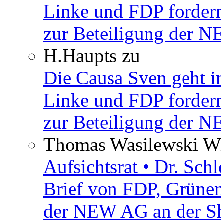
Linke und FDP fordern
zur Beteiligung der 
H.Haupts
zu
Die Causa Sven geht i
Linke und FDP fordern
zur Beteiligung der 
Thomas Wasilewski Wi
Aufsichtsrat • Dr. Sch
Brief von FDP, Grüne
der NEW AG an der Sh