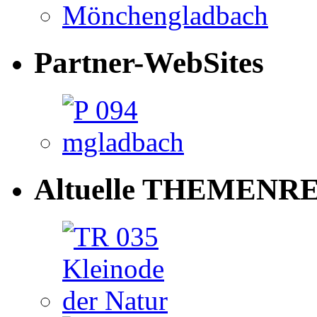
Partner-WebSites
Altuelle THEMENRE