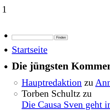
1
Startseite
Die jüngsten Komme
Hauptredaktion
zu
Ann
Torben Schultz
zu
Die Causa Sven geht i