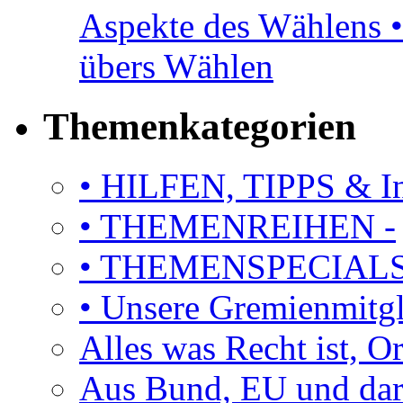
Aspekte des Wählens •
übers Wählen
Themenkategorien
• HILFEN, TIPPS & I
• THEMENREIHEN -
• THEMENSPECIAL
• Unsere Gremienmitg
Alles was Recht ist, 
Aus Bund, EU und dar