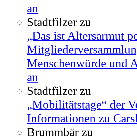
an
Stadtfilzer
zu
„Das ist Altersarmut p
Mitgliederversammlun
Menschenwürde und Ar
an
Stadtfilzer
zu
„Mobilitätstage“ der V
Informationen zu Cars
Brummbär
zu