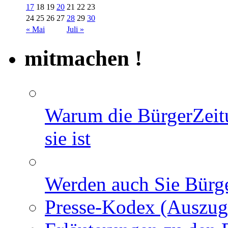
17
18
19
20
21
22
23
24
25
26
27
28
29
30
« Mai
Juli »
mitmachen !
Warum die BürgerZeit
sie ist
Werden auch Sie Bürge
Presse-Kodex (Auszug