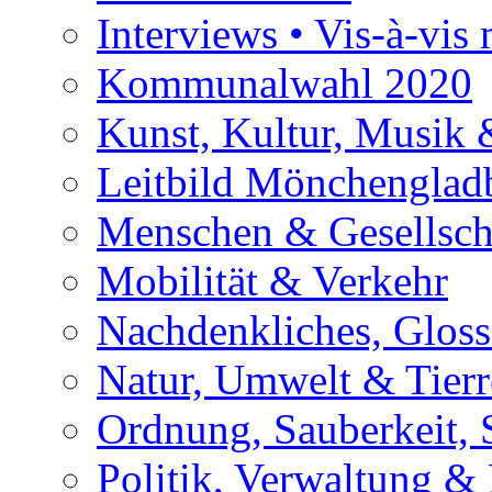
Interviews • Vis-à-vis m
Kommunalwahl 2020
Kunst, Kultur, Musik &
Leitbild Mönchenglad
Menschen & Gesellsch
Mobilität & Verkehr
Nachdenkliches, Glosse
Natur, Umwelt & Tierr
Ordnung, Sauberkeit, 
Politik, Verwaltung & 