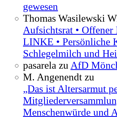
gewesen
Thomas Wasilewski Wi
Aufsichtsrat • Offene
LINKE • Persönliche 
Schlegelmilch und Hei
pasarela
zu
AfD Mönch
M. Angenendt
zu
„Das ist Altersarmut p
Mitgliederversammlun
Menschenwürde und Ar