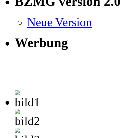
BZMG version 2.0
Neue Version
Werbung