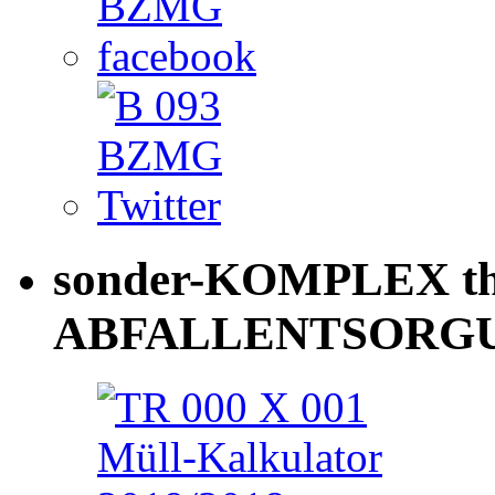
sonder-KOMPLEX th
ABFALLENTSORG