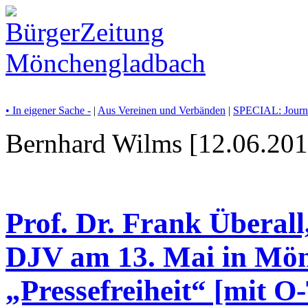
• In eigener Sache -
|
Aus Vereinen und Verbänden
|
SPECIAL: Journ
Bernhard Wilms [12.06.201
Prof. Dr. Frank Überall
DJV am 13. Mai in Mö
„Pressefreiheit“ [mit O