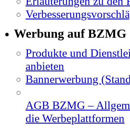
Erläuterungen zu den 
Verbesserungsvorschl
Werbung auf BZMG
Produkte und Dienstle
anbieten
Bannerwerbung (Stand
AGB BZMG – Allgemei
die Werbeplattformen