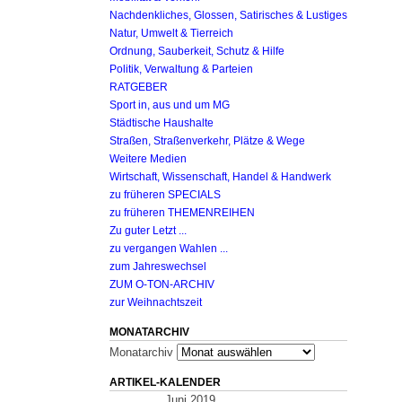
Nachdenkliches, Glossen, Satirisches & Lustiges
Natur, Umwelt & Tierreich
Ordnung, Sauberkeit, Schutz & Hilfe
Politik, Verwaltung & Parteien
RATGEBER
Sport in, aus und um MG
Städtische Haushalte
Straßen, Straßenverkehr, Plätze & Wege
Weitere Medien
Wirtschaft, Wissenschaft, Handel & Handwerk
zu früheren SPECIALS
zu früheren THEMENREIHEN
Zu guter Letzt ...
zu vergangen Wahlen ...
zum Jahreswechsel
ZUM O-TON-ARCHIV
zur Weihnachtszeit
MONATARCHIV
Monatarchiv
ARTIKEL-KALENDER
Juni 2019