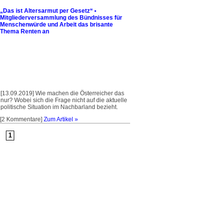
„Das ist Altersarmut per Gesetz“ •
Mitgliederversammlung des Bündnisses für
Menschenwürde und Arbeit das brisante
Thema Renten an
[13.09.2019] Wie machen die Österreicher das
nur? Wobei sich die Frage nicht auf die aktuelle
politische Situation im Nachbarland bezieht.
[2 Kommentare]
Zum Artikel »
1