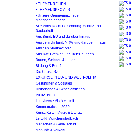
• THEMENREIHEN -
• THEMENSPECIALS
• Unsere Gremienmitglieder in
Mönchengladbach
Alles was Recht ist, Ordnung, Schutz und
Sauberkeit
Aus Bund, EU und darüber hinaus
Aus dem Umland, NRW und darüber hinaus
Aus den Stadtbezirken
Aus Rat, Gremien und Beteiligungen
Bauen, Wohnen & Leben
Bildung & Beruf
Die Causa Sven
EXKURSE IN EU- UND WELTPOLITIK
Gesundheit & Soziales
Historisches & Geschichtliches
INITIATIVEN
Interviews • Vis-à-vis mit ...
Kommunalwahl 2020
Kunst, Kultur, Musik & Literatur
Leitbild Mönchengladbach
Menschen & Gesellschaft
Mobilität & Verkehr