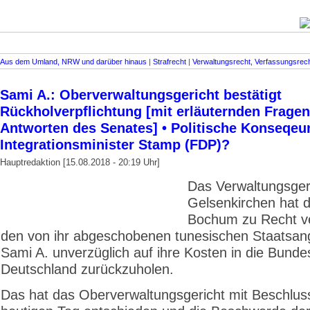
Aus dem Umland, NRW und darüber hinaus
|
Strafrecht
|
Verwaltungsrecht, Verfassungsrec
Sami A.: Oberverwaltungsgericht bestätigt
Rückholverpflichtung [mit erläuternden Frage
Antworten des Senates] • Politische Konseqeu
Integrationsminister Stamp (FDP)?
Hauptredaktion [15.08.2018 - 20:19 Uhr]
Das Verwaltungsger
Gelsenkirchen hat d
Bochum zu Recht ver
den von ihr abgeschobenen tunesischen Staatsan
Sami A. unverzüglich auf ihre Kosten in die Bunde
Deutschland zurückzuholen.
Das hat das Oberverwaltungsgericht mit Beschlu