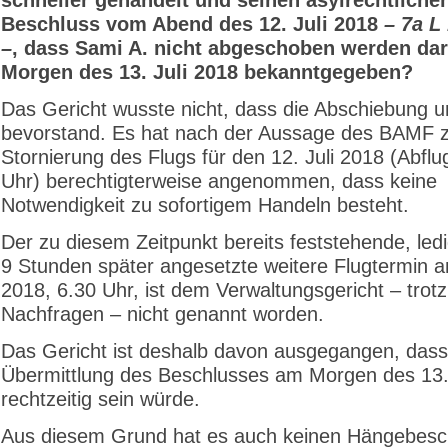
Beschluss vom Abend des 12. Juli 2018
– 7a L
–
, dass Sami A. nicht abgeschoben werden dar
Morgen des 13. Juli 2018 bekanntgegeben?
Das Gericht wusste nicht, dass die Abschiebung u
bevorstand. Es hat nach der Aussage des BAMF 
Stornierung des Flugs für den 12. Juli 2018 (Abflu
Uhr) berechtigterweise angenommen, dass keine
Notwendigkeit zu sofortigem Handeln besteht.
Der zu diesem Zeitpunkt bereits feststehende, led
9 Stunden später angesetzte weitere Flugtermin a
2018, 6.30 Uhr, ist dem Verwaltungsgericht – trot
Nachfragen – nicht genannt worden.
Das Gericht ist deshalb davon ausgegangen, dass
Übermittlung des Beschlusses am Morgen des 13.
rechtzeitig sein würde.
Aus diesem Grund hat es auch keinen Hängebesc