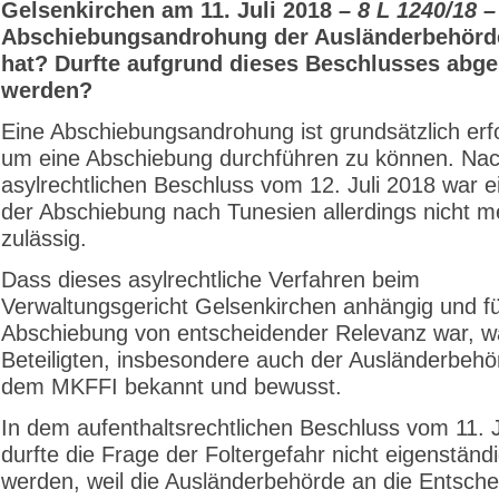
Gelsenkirchen am 11. Juli 2018
– 8 L 1240/18 –
Abschiebungsandrohung der Ausländerbehörde
hat? Durfte aufgrund dieses Beschlusses abg
werden?
Eine Abschiebungsandrohung ist grundsätzlich erfo
um eine Abschiebung durchführen zu können. Na
asylrechtlichen Beschluss vom 12. Juli 2018 war e
der Abschiebung nach Tunesien allerdings nicht m
zulässig.
Dass dieses asylrechtliche Verfahren beim
Verwaltungsgericht Gelsenkirchen anhängig und fü
Abschiebung von entscheidender Relevanz war, wa
Beteiligten, insbesondere auch der Ausländerbeh
dem MKFFI bekannt und bewusst.
In dem aufenthaltsrechtlichen Beschluss vom 11. J
durfte die Frage der Foltergefahr nicht eigenständ
werden, weil die Ausländerbehörde an die Entsch