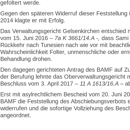
gefoltert werde.
Gegen den späteren Widerruf dieser Feststellung 
2014 klagte er mit Erfolg.
Das Verwaltungsgericht Gelsenkirchen entschied mi
vom 15. Juni 2016
– 7a K 3661/14.A -,
dass Sami A
Rückkehr nach Tunesien nach wie vor mit beachtli
Wahrscheinlichkeit Folter, unmenschliche oder ern
Behandlung drohen.
Den dagegen gerichteten Antrag des BAMF auf Z
der Berufung lehnte das Oberverwaltungsgericht m
Beschluss vom 3. April 2017
– 11 A 1613/16.A –
ab
Erst mit asylrechtlichem Bescheid vom 20. Juni 2
BAMF die Feststellung des Abschiebungsverbots 
widerrufen und die sofortige Vollziehung des Besc
angeordnet.