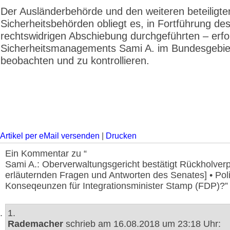
Der Ausländerbehörde und den weiteren beteiligte
Sicherheitsbehörden obliegt es, in Fortführung des
rechtswidrigen Abschiebung durchgeführten – erfo
Sicherheitsmanagements Sami A. im Bundesgebie
beobachten und zu kontrollieren.
Artikel per eMail versenden
|
Drucken
Ein Kommentar zu “
Sami A.: Oberverwaltungsgericht bestätigt Rückholverpf
erläuternden Fragen und Antworten des Senates] • Poli
Konseqeunzen für Integrationsminister Stamp (FDP)?”
1.
Rademacher
schrieb am 16.08.2018 um 23:18 Uhr: