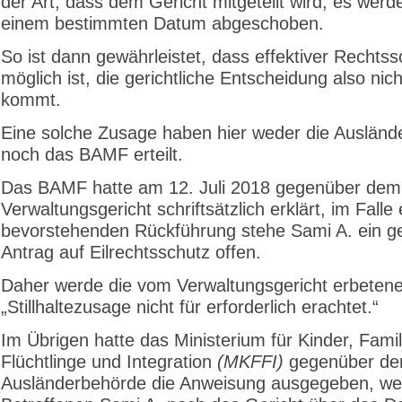
der Art, dass dem Gericht mitgeteilt wird, es werde
einem bestimmten Datum abgeschoben.
So ist dann gewährleistet, dass effektiver Rechtss
möglich ist, die gerichtliche Entscheidung also nic
kommt.
Eine solche Zusage haben hier weder die Auslän
noch das BAMF erteilt.
Das BAMF hatte am 12. Juli 2018 gegenüber dem
Verwaltungsgericht schriftsätzlich erklärt, im Falle 
bevorstehenden Rückführung stehe Sami A. ein g
Antrag auf Eilrechtsschutz offen.
Daher werde die vom Verwaltungsgericht erbeten
„Stillhaltezusage nicht für erforderlich erachtet.“
Im Übrigen hatte das Ministerium für Kinder, Famil
Flüchtlinge und Integration
(MKFFI)
gegenüber de
Ausländerbehörde die Anweisung ausgegeben, we