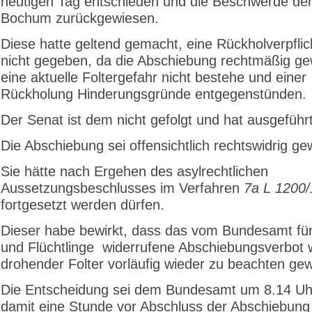
heutigen Tag entschieden und die Beschwerde der
Bochum zurückgewiesen.
Diese hatte geltend gemacht, eine Rückholverpflic
nicht gegeben, da die Abschiebung rechtmäßig ge
eine aktuelle Foltergefahr nicht bestehe und einer
Rückholung Hinderungsgründe entgegenstünden.
Der Senat ist dem nicht gefolgt und hat ausgeführ
Die Abschiebung sei offensichtlich rechtswidrig g
Sie hätte nach Ergehen des asylrechtlichen
Aussetzungsbeschlusses im Verfahren
7a L 1200/
fortgesetzt werden dürfen.
Dieser habe bewirkt, dass das vom Bundesamt für
und Flüchtlinge widerrufene Abschiebungsverbot
drohender Folter vorläufig wieder zu beachten ge
Die Entscheidung sei dem Bundesamt um 8.14 Uh
damit eine Stunde vor Abschluss der Abschiebung