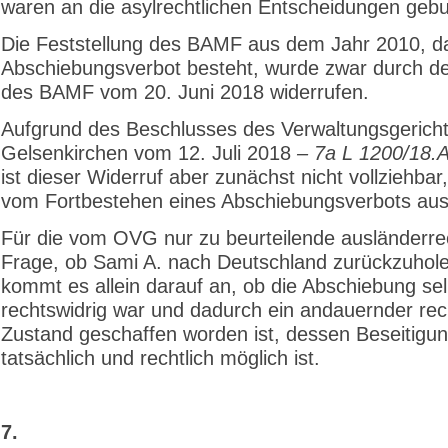
waren an die asylrechtlichen Entscheidungen geb
Die Feststellung des BAMF aus dem Jahr 2010, d
Abschiebungsverbot besteht, wurde zwar durch d
des BAMF vom 20. Juni 2018 widerrufen.
Aufgrund des Beschlusses des Verwaltungsgerich
Gelsenkirchen vom 12. Juli 2018
– 7a L 1200/18.A
ist dieser Widerruf aber zunächst nicht vollziehbar,
vom Fortbestehen eines Abschiebungsverbots au
Für die vom OVG nur zu beurteilende ausländerrec
Frage, ob Sami A. nach Deutschland zurückzuholen
kommt es allein darauf an, ob die Abschiebung sel
rechtswidrig war und dadurch ein andauernder rec
Zustand geschaffen worden ist, dessen Beseitigu
tatsächlich und rechtlich möglich ist.
7.